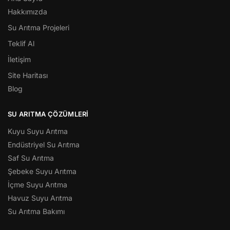
Hakkımızda
Su Arıtma Projeleri
Teklif Al
İletişim
Site Haritası
Blog
SU ARITMA ÇÖZÜMLERI
Kuyu Suyu Arıtma
Endüstriyel Su Arıtma
Saf Su Arıtma
Şebeke Suyu Arıtma
İçme Suyu Arıtma
Havuz Suyu Arıtma
Su Arıtma Bakımı