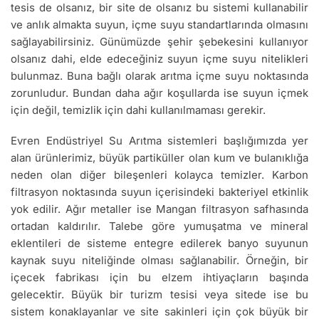
tesis de olsanız, bir site de olsanız bu sistemi kullanabilir
ve anlık almakta suyun, içme suyu standartlarında olmasını
sağlayabilirsiniz. Günümüzde şehir şebekesini kullanıyor
olsanız dahi, elde edeceğiniz suyun içme suyu nitelikleri
bulunmaz. Buna bağlı olarak arıtma içme suyu noktasında
zorunludur. Bundan daha ağır koşullarda ise suyun içmek
için değil, temizlik için dahi kullanılmaması gerekir.
Evren Endüstriyel Su Arıtma sistemleri başlığımızda yer
alan ürünlerimiz, büyük partiküller olan kum ve bulanıklığa
neden olan diğer bileşenleri kolayca temizler. Karbon
filtrasyon noktasında suyun içerisindeki bakteriyel etkinlik
yok edilir. Ağır metaller ise Mangan filtrasyon safhasında
ortadan kaldırılır. Talebe göre yumuşatma ve mineral
eklentileri de sisteme entegre edilerek banyo suyunun
kaynak suyu niteliğinde olması sağlanabilir. Örneğin, bir
içecek fabrikası için bu elzem ihtiyaçların başında
gelecektir. Büyük bir turizm tesisi veya sitede ise bu
sistem konaklayanlar ve site sakinleri için çok büyük bir