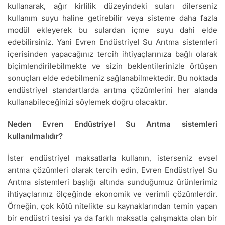
kullanarak, ağır kirlilik düzeyindeki suları dilerseniz
kullanım suyu haline getirebilir veya sisteme daha fazla
modül ekleyerek bu sulardan içme suyu dahi elde
edebilirsiniz. Yani Evren Endüstriyel Su Arıtma sistemleri
içerisinden yapacağınız tercih ihtiyaçlarınıza bağlı olarak
biçimlendirilebilmekte ve sizin beklentilerinizle örtüşen
sonuçları elde edebilmeniz sağlanabilmektedir. Bu noktada
endüstriyel standartlarda arıtma çözümlerini her alanda
kullanabileceğinizi söylemek doğru olacaktır.
Neden Evren Endüstriyel Su Arıtma sistemleri
kullanılmalıdır?
İster endüstriyel maksatlarla kullanın, isterseniz evsel
arıtma çözümleri olarak tercih edin, Evren Endüstriyel Su
Arıtma sistemleri başlığı altında sunduğumuz ürünlerimiz
ihtiyaçlarınız ölçeğinde ekonomik ve verimli çözümlerdir.
Örneğin, çok kötü nitelikte su kaynaklarından temin yapan
bir endüstri tesisi ya da farklı maksatla çalışmakta olan bir