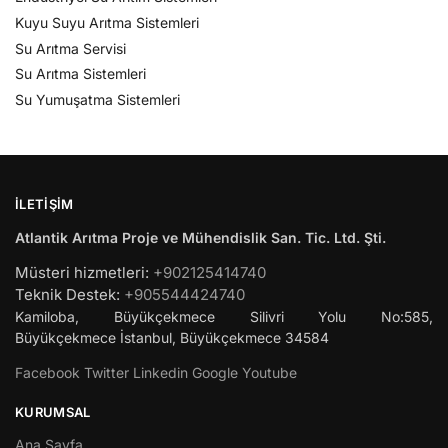
Kuyu Suyu Arıtma Sistemleri
Su Arıtma Servisi
Su Arıtma Sistemleri
Su Yumuşatma Sistemleri
İLETIŞIM
Atlantik Arıtma Proje ve Mühendislik San. Tic. Ltd. Şti.
Müsteri hizmetleri:
+902125414740
Teknik Destek:
+905544424740
Kamiloba, Büyükçekmece Silivri Yolu No:585,
Büyükçekmece
İstanbul
,
Büyükçekmece
34584
Facebook
Twitter
Linkedin
Google
Youtube
KURUMSAL
Ana Sayfa