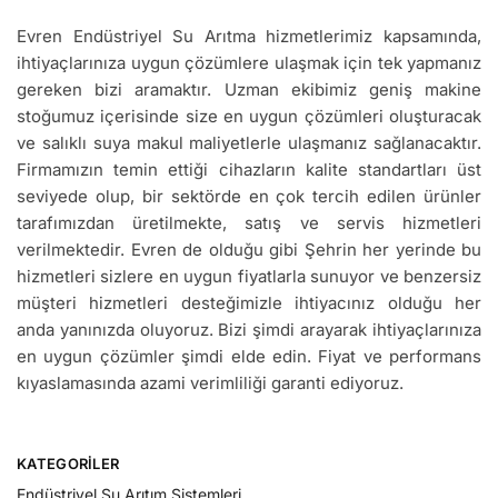
Evren Endüstriyel Su Arıtma hizmetlerimiz kapsamında,
ihtiyaçlarınıza uygun çözümlere ulaşmak için tek yapmanız
gereken bizi aramaktır. Uzman ekibimiz geniş makine
stoğumuz içerisinde size en uygun çözümleri oluşturacak
ve salıklı suya makul maliyetlerle ulaşmanız sağlanacaktır.
Firmamızın temin ettiği cihazların kalite standartları üst
seviyede olup, bir sektörde en çok tercih edilen ürünler
tarafımızdan üretilmekte, satış ve servis hizmetleri
verilmektedir. Evren de olduğu gibi Şehrin her yerinde bu
hizmetleri sizlere en uygun fiyatlarla sunuyor ve benzersiz
müşteri hizmetleri desteğimizle ihtiyacınız olduğu her
anda yanınızda oluyoruz. Bizi şimdi arayarak ihtiyaçlarınıza
en uygun çözümler şimdi elde edin. Fiyat ve performans
kıyaslamasında azami verimliliği garanti ediyoruz.
KATEGORILER
Endüstriyel Su Arıtım Sistemleri