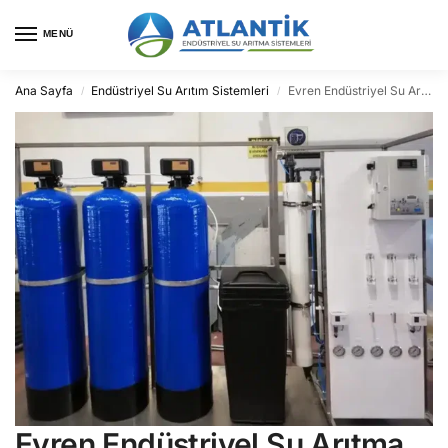
MENÜ
Ana Sayfa
Endüstriyel Su Arıtım Sistemleri
Evren Endüstriyel Su Arıtma
/
/
Evren Endüstriyel Su Arıtma