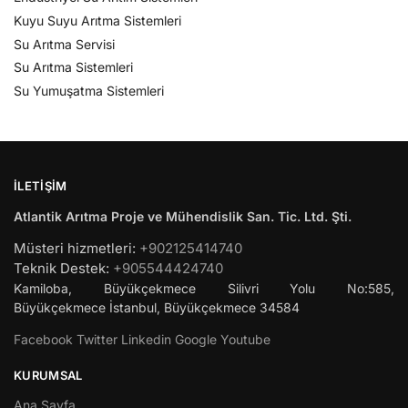
Kuyu Suyu Arıtma Sistemleri
Su Arıtma Servisi
Su Arıtma Sistemleri
Su Yumuşatma Sistemleri
İLETIŞIM
Atlantik Arıtma Proje ve Mühendislik San. Tic. Ltd. Şti.
Müsteri hizmetleri:
+902125414740
Teknik Destek:
+905544424740
Kamiloba, Büyükçekmece Silivri Yolu No:585,
Büyükçekmece
İstanbul
,
Büyükçekmece
34584
Facebook
Twitter
Linkedin
Google
Youtube
KURUMSAL
Ana Sayfa