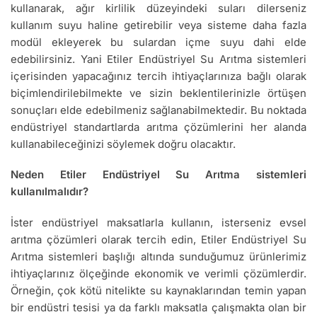
kullanarak, ağır kirlilik düzeyindeki suları dilerseniz
kullanım suyu haline getirebilir veya sisteme daha fazla
modül ekleyerek bu sulardan içme suyu dahi elde
edebilirsiniz. Yani Etiler Endüstriyel Su Arıtma sistemleri
içerisinden yapacağınız tercih ihtiyaçlarınıza bağlı olarak
biçimlendirilebilmekte ve sizin beklentilerinizle örtüşen
sonuçları elde edebilmeniz sağlanabilmektedir. Bu noktada
endüstriyel standartlarda arıtma çözümlerini her alanda
kullanabileceğinizi söylemek doğru olacaktır.
Neden Etiler Endüstriyel Su Arıtma sistemleri
kullanılmalıdır?
İster endüstriyel maksatlarla kullanın, isterseniz evsel
arıtma çözümleri olarak tercih edin, Etiler Endüstriyel Su
Arıtma sistemleri başlığı altında sunduğumuz ürünlerimiz
ihtiyaçlarınız ölçeğinde ekonomik ve verimli çözümlerdir.
Örneğin, çok kötü nitelikte su kaynaklarından temin yapan
bir endüstri tesisi ya da farklı maksatla çalışmakta olan bir