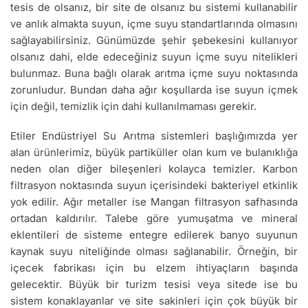
tesis de olsanız, bir site de olsanız bu sistemi kullanabilir
ve anlık almakta suyun, içme suyu standartlarında olmasını
sağlayabilirsiniz. Günümüzde şehir şebekesini kullanıyor
olsanız dahi, elde edeceğiniz suyun içme suyu nitelikleri
bulunmaz. Buna bağlı olarak arıtma içme suyu noktasında
zorunludur. Bundan daha ağır koşullarda ise suyun içmek
için değil, temizlik için dahi kullanılmaması gerekir.
Etiler Endüstriyel Su Arıtma sistemleri başlığımızda yer
alan ürünlerimiz, büyük partiküller olan kum ve bulanıklığa
neden olan diğer bileşenleri kolayca temizler. Karbon
filtrasyon noktasında suyun içerisindeki bakteriyel etkinlik
yok edilir. Ağır metaller ise Mangan filtrasyon safhasında
ortadan kaldırılır. Talebe göre yumuşatma ve mineral
eklentileri de sisteme entegre edilerek banyo suyunun
kaynak suyu niteliğinde olması sağlanabilir. Örneğin, bir
içecek fabrikası için bu elzem ihtiyaçların başında
gelecektir. Büyük bir turizm tesisi veya sitede ise bu
sistem konaklayanlar ve site sakinleri için çok büyük bir