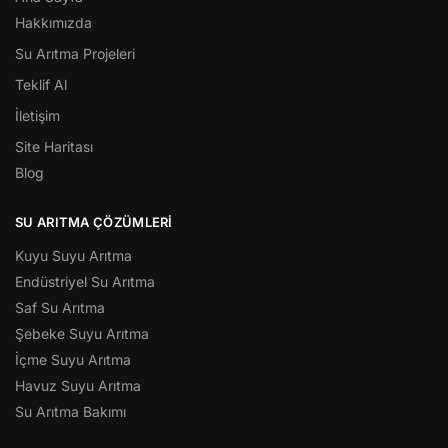
Hakkımızda
Su Arıtma Projeleri
Teklif Al
İletişim
Site Haritası
Blog
SU ARITMA ÇÖZÜMLERI
Kuyu Suyu Arıtma
Endüstriyel Su Arıtma
Saf Su Arıtma
Şebeke Suyu Arıtma
İçme Suyu Arıtma
Havuz Suyu Arıtma
Su Arıtma Bakımı