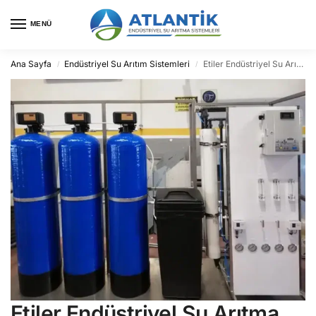
MENÜ
Ana Sayfa
Endüstriyel Su Arıtım Sistemleri
Etiler Endüstriyel Su Arıtma
/
/
Etiler Endüstriyel Su Arıtma