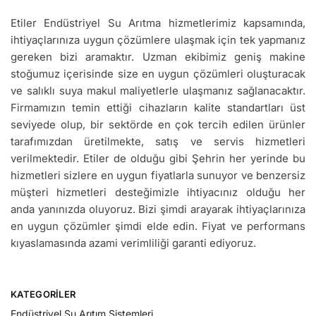
Etiler Endüstriyel Su Arıtma hizmetlerimiz kapsamında,
ihtiyaçlarınıza uygun çözümlere ulaşmak için tek yapmanız
gereken bizi aramaktır. Uzman ekibimiz geniş makine
stoğumuz içerisinde size en uygun çözümleri oluşturacak
ve salıklı suya makul maliyetlerle ulaşmanız sağlanacaktır.
Firmamızın temin ettiği cihazların kalite standartları üst
seviyede olup, bir sektörde en çok tercih edilen ürünler
tarafımızdan üretilmekte, satış ve servis hizmetleri
verilmektedir. Etiler de olduğu gibi Şehrin her yerinde bu
hizmetleri sizlere en uygun fiyatlarla sunuyor ve benzersiz
müşteri hizmetleri desteğimizle ihtiyacınız olduğu her
anda yanınızda oluyoruz. Bizi şimdi arayarak ihtiyaçlarınıza
en uygun çözümler şimdi elde edin. Fiyat ve performans
kıyaslamasında azami verimliliği garanti ediyoruz.
KATEGORILER
Endüstriyel Su Arıtım Sistemleri