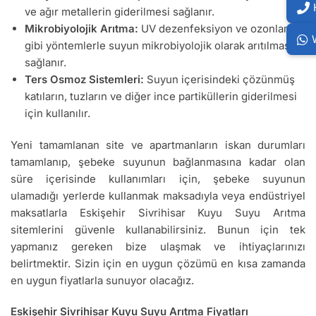
ve ağır metallerin giderilmesi sağlanır.
Mikrobiyolojik Arıtma:
UV dezenfeksiyon ve ozonlama
gibi yöntemlerle suyun mikrobiyolojik olarak arıtılması
sağlanır.
Ters Osmoz Sistemleri:
Suyun içerisindeki çözünmüş
katıların, tuzların ve diğer ince partiküllerin giderilmesi
için kullanılır.
Yeni tamamlanan site ve apartmanların iskan durumları
tamamlanıp, şebeke suyunun bağlanmasına kadar olan
süre içerisinde kullanımları için, şebeke suyunun
ulamadığı yerlerde kullanmak maksadıyla veya endüstriyel
maksatlarla Eskişehir Sivrihisar Kuyu Suyu Arıtma
sitemlerini güvenle kullanabilirsiniz. Bunun için tek
yapmanız gereken bize ulaşmak ve ihtiyaçlarınızı
belirtmektir. Sizin için en uygun çözümü en kısa zamanda
en uygun fiyatlarla sunuyor olacağız.
Eskişehir Sivrihisar Kuyu Suyu Arıtma Fiyatları