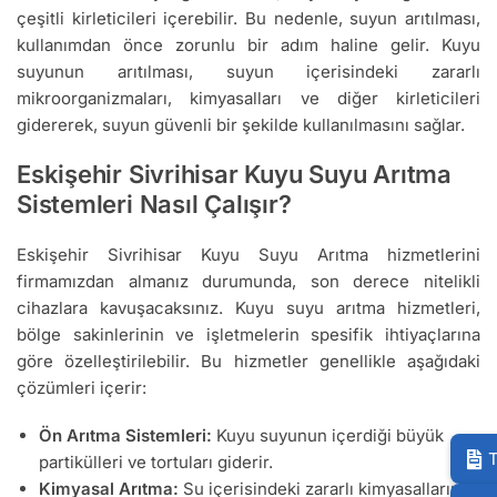
çeşitli kirleticileri içerebilir. Bu nedenle, suyun arıtılması,
kullanımdan önce zorunlu bir adım haline gelir. Kuyu
suyunun arıtılması, suyun içerisindeki zararlı
mikroorganizmaları, kimyasalları ve diğer kirleticileri
gidererek, suyun güvenli bir şekilde kullanılmasını sağlar.
Eskişehir Sivrihisar Kuyu Suyu Arıtma
Sistemleri Nasıl Çalışır?
Eskişehir Sivrihisar Kuyu Suyu Arıtma hizmetlerini
firmamızdan almanız durumunda, son derece nitelikli
cihazlara kavuşacaksınız. Kuyu suyu arıtma hizmetleri,
bölge sakinlerinin ve işletmelerin spesifik ihtiyaçlarına
göre özelleştirilebilir. Bu hizmetler genellikle aşağıdaki
çözümleri içerir:
Ön Arıtma Sistemleri:
Kuyu suyunun içerdiği büyük
T
partikülleri ve tortuları giderir.
Kimyasal Arıtma:
Su içerisindeki zararlı kimyasalların