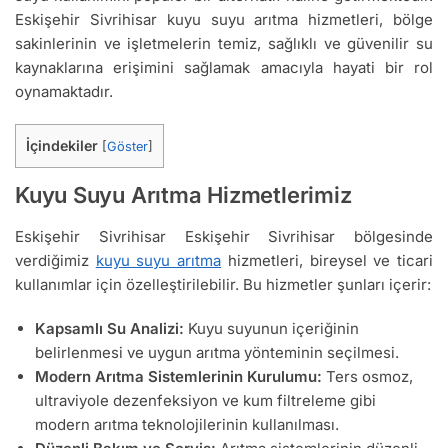
Eskişehir Sivrihisar kuyu suyu arıtma hizmetleri, bölge
sakinlerinin ve işletmelerin temiz, sağlıklı ve güvenilir su
kaynaklarına erişimini sağlamak amacıyla hayati bir rol
oynamaktadır.
İçindekiler
[
Göster
]
Kuyu Suyu Arıtma Hizmetlerimiz
Eskişehir Sivrihisar Eskişehir Sivrihisar bölgesinde
verdiğimiz
kuyu suyu arıtma
hizmetleri, bireysel ve ticari
kullanımlar için özelleştirilebilir. Bu hizmetler şunları içerir:
Kapsamlı Su Analizi:
Kuyu suyunun içeriğinin
belirlenmesi ve uygun arıtma yönteminin seçilmesi.
Modern Arıtma Sistemlerinin Kurulumu:
Ters osmoz,
ultraviyole dezenfeksiyon ve kum filtreleme gibi
modern arıtma teknolojilerinin kullanılması.