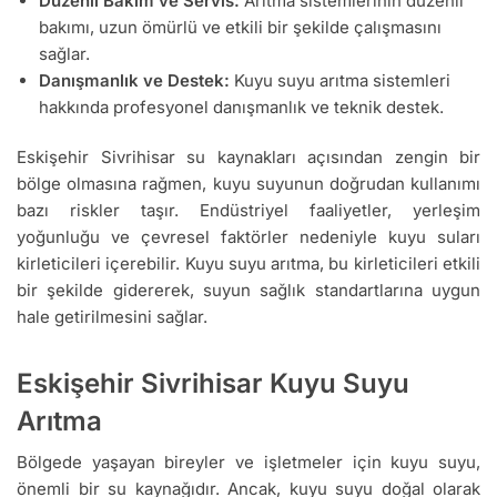
Düzenli Bakım ve Servis:
Arıtma sistemlerinin düzenli
bakımı, uzun ömürlü ve etkili bir şekilde çalışmasını
sağlar.
Danışmanlık ve Destek:
Kuyu suyu arıtma sistemleri
hakkında profesyonel danışmanlık ve teknik destek.
Eskişehir Sivrihisar su kaynakları açısından zengin bir
bölge olmasına rağmen, kuyu suyunun doğrudan kullanımı
bazı riskler taşır. Endüstriyel faaliyetler, yerleşim
yoğunluğu ve çevresel faktörler nedeniyle kuyu suları
kirleticileri içerebilir. Kuyu suyu arıtma, bu kirleticileri etkili
bir şekilde gidererek, suyun sağlık standartlarına uygun
hale getirilmesini sağlar.
Eskişehir Sivrihisar Kuyu Suyu
Arıtma
Bölgede yaşayan bireyler ve işletmeler için kuyu suyu,
önemli bir su kaynağıdır. Ancak, kuyu suyu doğal olarak