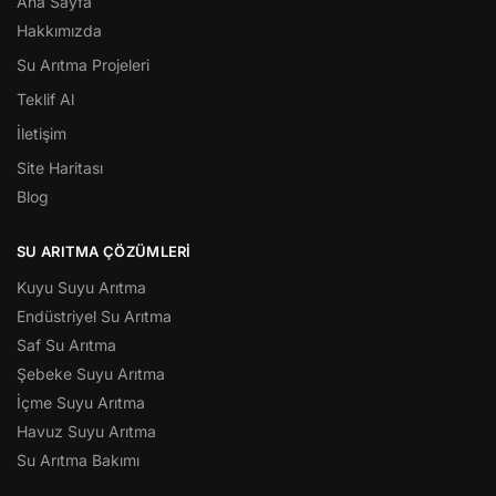
Ana Sayfa
Hakkımızda
Su Arıtma Projeleri
Teklif Al
İletişim
Site Haritası
Blog
SU ARITMA ÇÖZÜMLERI
Kuyu Suyu Arıtma
Endüstriyel Su Arıtma
Saf Su Arıtma
Şebeke Suyu Arıtma
İçme Suyu Arıtma
Havuz Suyu Arıtma
Su Arıtma Bakımı