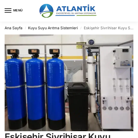
MENÜ
Ana Sayfa
Kuyu Suyu Arıtma Sistemleri
Eskişehir Sivrihisar Kuyu Suyu Arıtma
/
/
Eskişehir Sivrihisar Kuyu