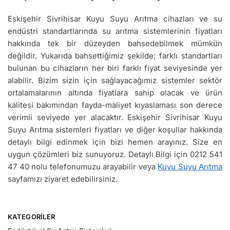
Eskişehir Sivrihisar Kuyu Suyu Arıtma cihazları ve su
endüstri standartlarında su arıtma sistemlerinin fiyatları
hakkında tek bir düzeyden bahsedebilmek mümkün
değildir. Yukarıda bahsettiğimiz şekilde; farklı standartları
bulunan bu cihazların her biri farklı fiyat seviyesinde yer
alabilir. Bizim sizin için sağlayacağımız sistemler sektör
ortalamalarının altında fiyatlara sahip olacak ve ürün
kalitesi bakımından fayda-maliyet kıyaslaması son derece
verimli seviyede yer alacaktır. Eskişehir Sivrihisar Kuyu
Suyu Arıtma sistemleri fiyatları ve diğer koşullar hakkında
detaylı bilgi edinmek için bizi hemen arayınız. Size en
uygun çözümleri biz sunuyoruz. Detaylı Bilgi için 0212 541
47 40 nolu telefonumuzu arayabilir veya
Kuyu Suyu Arıtma
sayfamızı ziyaret edebilirsiniz.
KATEGORILER