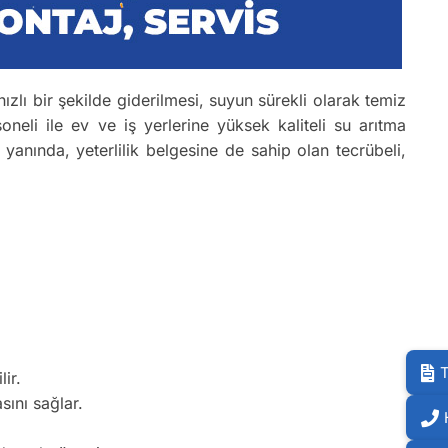
hızlı bir şekilde giderilmesi, suyun sürekli olarak temiz
neli ile ev ve iş yerlerine yüksek kaliteli su arıtma
n yanında, yeterlilik belgesine de sahip olan tecrübeli,
T
ir.
sını sağlar.