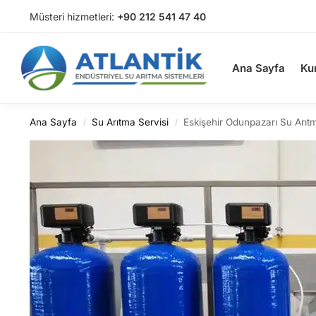
Müsteri hizmetleri:
+90 212 541 47 40
Arama
Ana Sayfa
Ku
Ana Sayfa
Su Arıtma Servisi
Eskişehir Odunpazarı Su Arıt
/
/