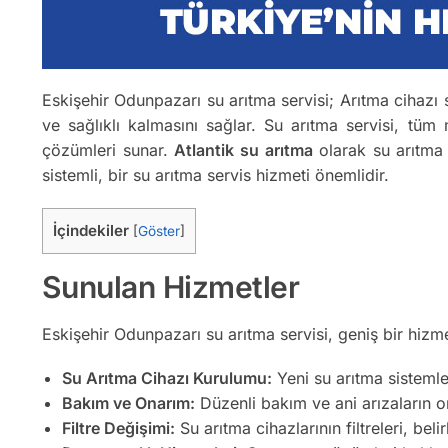
Eskişehir Odunpazarı su arıtma servisi; Arıtma cihazı sa
ve sağlıklı kalmasını sağlar. Su arıtma servisi, tüm
çözümleri sunar.
Atlantik su arıtma
olarak su arıtma 
sistemli, bir su arıtma servis hizmeti önemlidir.
İçindekiler
[
Göster
]
Sunulan Hizmetler
Eskişehir Odunpazarı su arıtma servisi, geniş bir hizm
Su Arıtma Cihazı Kurulumu:
Yeni su arıtma sistemler
Bakım ve Onarım:
Düzenli bakım ve ani arızaların on
Filtre Değişimi:
Su arıtma cihazlarının filtreleri, belir