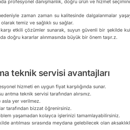
da profesyonel danışmanlık, doğru ürün ve hizmet seçimind
nedeniyle zaman zaman su kalitesinde dalgalanmalar yaşaya
 olarak temiz ve sağlıklı su sağlar.
 karşı etkili çözümler sunarak, suyun güvenli bir şekilde k
da doğru kararlar alınmasında büyük bir önem taşır.z.
a teknik servisi avantajları
esyonel hizmeti en uygun fiyat karşılığında sunar.
u arıtma teknik servisi tarafından alırsınız.
e asla yer verilmez.
lar tarafından bizzat öğrenirsiniz.
oblem yaşamadan kolayca işlerinizi tamamlayabilirsiniz.
kilde arıtılması sırasında meydana gelebilecek olan aksaklı