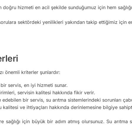
n doğru hizmeti en acil şekilde sunduğumuz için hem sağlığı
orulara sektördeki yenilikleri yakından takip ettiğimiz için e
rleri
 önemli kriterler şunlardır:
ir servis, en iyi hizmeti sunar.
imleri, servisin kalitesi hakkında fikir verir.
edebilen bir servis, su arıtma sistemlerindeki sorunları ça
kalitesi ve ihtiyaçları hakkında derinlemesine bilgiye sahipt
re sağlığı için büyük bir adım atmış olursunuz. Su arıtma s