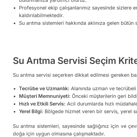
Profesyonel ekip çalışanlarımız sayesinde sizlere e
kaldırılabilmektedir.
Su arıtma sistemleri hakkında aklınıza gelen bütün s
Su Arıtma Servisi Seçim Krite
Su arıtma servisi seçerken dikkat edilmesi gereken bazı
Tecrübe ve Uzmanlık:
Alanında uzman ve tecrübeli b
Müşteri Memnuniyeti:
Önceki müşterilerin geri bildir
Hızlı ve Etkili Servis:
Acil durumlarda hızlı müdahale 
Yerel Bilgi:
Bölgede hizmet veren bir servis, yerel su 
Su arıtma sistemleri, sayesinde sağlığınız için ve çev
doğa için uygun olmasına çalışmaktadır.