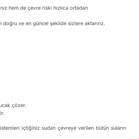
nız hem de çevre riski hızlıca ortadan
n doğru ve en güncel şekilde sizlere aktarırız.
bucak çözer.
ir.
istemleri içtiğiniz sudan çevreye verilen bütün suların