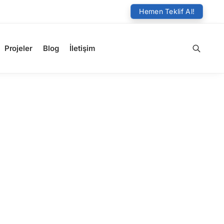
Hemen Teklif Al!
Projeler
Blog
İletişim
Ara