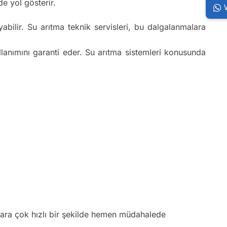
e yol gösterir.
bilir. Su arıtma teknik servisleri, bu dalgalanmalara
ullanımını garanti eder. Su arıtma sistemleri konusunda
klara çok hızlı bir şekilde hemen müdahalede