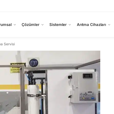
rumsal
Çözümler
Sistemler
Arıtma Cihazları
ma Servisi