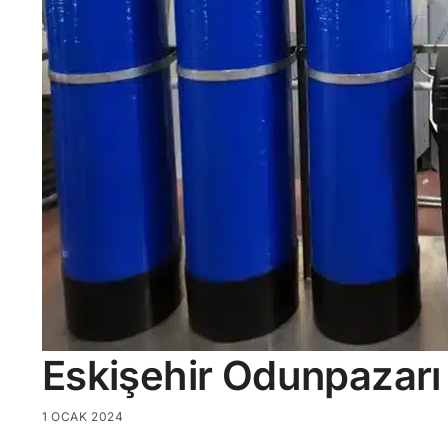
Eskişehir Odunpazarı 
1 OCAK 2024