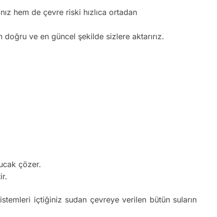
nız hem de çevre riski hızlıca ortadan
n doğru ve en güncel şekilde sizlere aktarırız.
bucak çözer.
ir.
istemleri içtiğiniz sudan çevreye verilen bütün suların