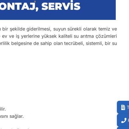
ı bir şekilde giderilmesi, suyun sürekli olarak temiz ve
 ev ve iş yerlerine yüksek kaliteli su arıtma çözümleri
rlilik belgesine de sahip olan tecrübeli, sistemli, bir su
T
ir.
sını sağlar.