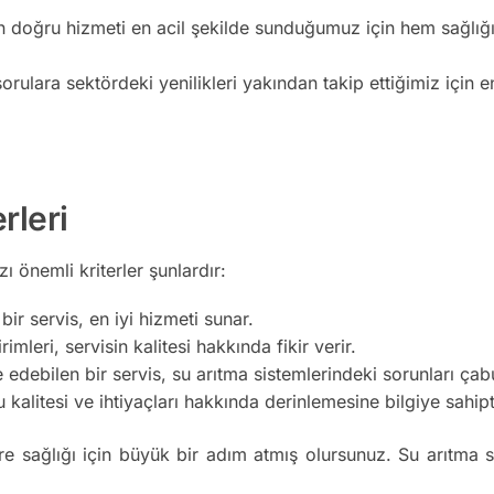
n doğru hizmeti en acil şekilde sunduğumuz için hem sağlığı
orulara sektördeki yenilikleri yakından takip ettiğimiz için e
rleri
 önemli kriterler şunlardır:
ir servis, en iyi hizmeti sunar.
imleri, servisin kalitesi hakkında fikir verir.
edebilen bir servis, su arıtma sistemlerindeki sorunları ça
kalitesi ve ihtiyaçları hakkında derinlemesine bilgiye sahipt
re sağlığı için büyük bir adım atmış olursunuz. Su arıtma s