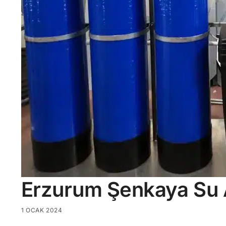
Erzurum Şenkaya Su A
1 OCAK 2024