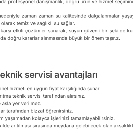
da profesyonel danışmanlık, doğru ürün ve hizmet seçimind
nedeniyle zaman zaman su kalitesinde dalgalanmalar yaşaya
 olarak temiz ve sağlıklı su sağlar.
 karşı etkili çözümler sunarak, suyun güvenli bir şekilde k
da doğru kararlar alınmasında büyük bir önem taşır.z.
knik servisi avantajları
nel hizmeti en uygun fiyat karşılığında sunar.
tma teknik servisi tarafından alırsınız.
e asla yer verilmez.
lar tarafından bizzat öğrenirsiniz.
m yaşamadan kolayca işlerinizi tamamlayabilirsiniz.
kilde arıtılması sırasında meydana gelebilecek olan aksaklı