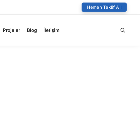
Hemen Teklif Al!
Projeler
Blog
İletişim
Ara