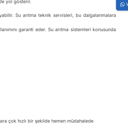
e yol gösterir.
bilir. Su arıtma teknik servisleri, bu dalgalanmalara
ullanımını garanti eder. Su arıtma sistemleri konusunda
klara çok hızlı bir şekilde hemen müdahalede