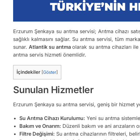
Erzurum Şenkaya su arıtma servisi; Arıtma cihazı satış-
sağlıklı kalmasını sağlar. Su arıtma servisi, tüm mark
sunar.
Atlantik su arıtma
olarak su arıtma cihazları ile
arıtma servis hizmeti önemlidir.
İçindekiler
[
Göster
]
Sunulan Hizmetler
Erzurum Şenkaya su arıtma servisi, geniş bir hizmet y
Su Arıtma Cihazı Kurulumu:
Yeni su arıtma sistemler
Bakım ve Onarım:
Düzenli bakım ve ani arızaların on
Filtre Değişimi:
Su arıtma cihazlarının filtreleri, belir