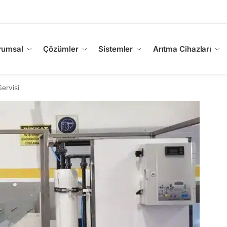
rumsal
Çözümler
Sistemler
Arıtma Cihazları
ervisi