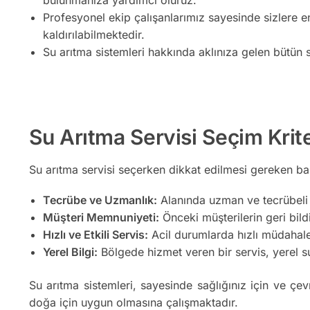
Profesyonel ekip çalışanlarımız sayesinde sizlere e
kaldırılabilmektedir.
Su arıtma sistemleri hakkında aklınıza gelen bütün s
Su Arıtma Servisi Seçim Krite
Su arıtma servisi seçerken dikkat edilmesi gereken bazı
Tecrübe ve Uzmanlık:
Alanında uzman ve tecrübeli b
Müşteri Memnuniyeti:
Önceki müşterilerin geri bildir
Hızlı ve Etkili Servis:
Acil durumlarda hızlı müdahale 
Yerel Bilgi:
Bölgede hizmet veren bir servis, yerel su 
Su arıtma sistemleri, sayesinde sağlığınız için ve çev
doğa için uygun olmasına çalışmaktadır.