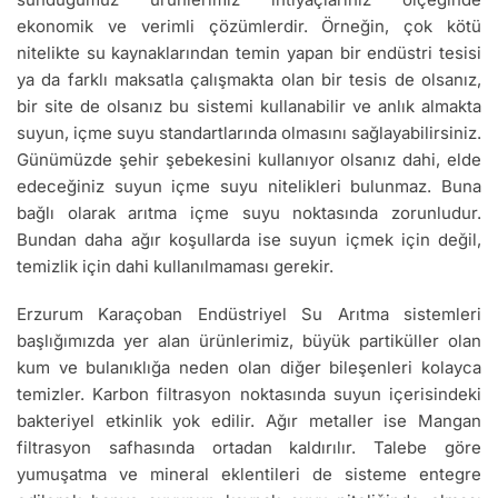
ekonomik ve verimli çözümlerdir. Örneğin, çok kötü
nitelikte su kaynaklarından temin yapan bir endüstri tesisi
ya da farklı maksatla çalışmakta olan bir tesis de olsanız,
bir site de olsanız bu sistemi kullanabilir ve anlık almakta
suyun, içme suyu standartlarında olmasını sağlayabilirsiniz.
Günümüzde şehir şebekesini kullanıyor olsanız dahi, elde
edeceğiniz suyun içme suyu nitelikleri bulunmaz. Buna
bağlı olarak arıtma içme suyu noktasında zorunludur.
Bundan daha ağır koşullarda ise suyun içmek için değil,
temizlik için dahi kullanılmaması gerekir.
Erzurum Karaçoban Endüstriyel Su Arıtma sistemleri
başlığımızda yer alan ürünlerimiz, büyük partiküller olan
kum ve bulanıklığa neden olan diğer bileşenleri kolayca
temizler. Karbon filtrasyon noktasında suyun içerisindeki
bakteriyel etkinlik yok edilir. Ağır metaller ise Mangan
filtrasyon safhasında ortadan kaldırılır. Talebe göre
yumuşatma ve mineral eklentileri de sisteme entegre