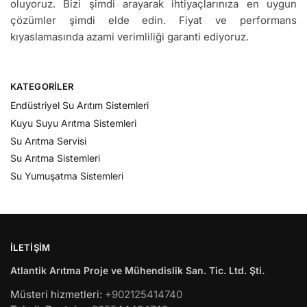
oluyoruz. Bizi şimdi arayarak ihtiyaçlarınıza en uygun
çözümler şimdi elde edin. Fiyat ve performans
kıyaslamasında azami verimliliği garanti ediyoruz.
KATEGORILER
Endüstriyel Su Arıtım Sistemleri
Kuyu Suyu Arıtma Sistemleri
Su Arıtma Servisi
Su Arıtma Sistemleri
Su Yumuşatma Sistemleri
İLETIŞIM
Atlantik Arıtma Proje ve Mühendislik San. Tic. Ltd. Şti.
Müsteri hizmetleri:
+902125414740