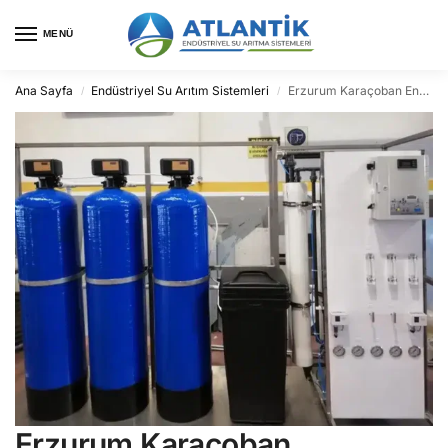
MENÜ
Ana Sayfa
Endüstriyel Su Arıtım Sistemleri
Erzurum Karaçoban Endüstriyel Su Arıtma
/
/
Erzurum Karaçoban