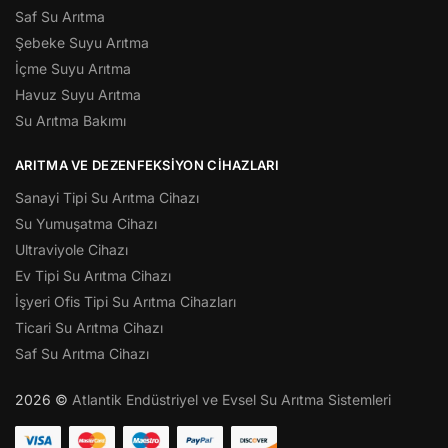
Saf Su Arıtma
Şebeke Suyu Arıtma
İçme Suyu Arıtma
Havuz Suyu Arıtma
Su Arıtma Bakımı
ARITMA VE DEZENFEKSIYON CIHAZLARI
Sanayi Tipi Su Arıtma Cihazı
Su Yumuşatma Cihazı
Ultraviyole Cihazı
Ev Tipi Su Arıtma Cihazı
İşyeri Ofis Tipi Su Arıtma Cihazları
Ticari Su Arıtma Cihazı
Saf Su Arıtma Cihazı
2026 ©
Atlantik Endüstriyel ve Evsel Su Arıtma Sistemleri