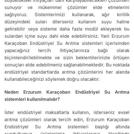
büyüklükteki ihtiyaçları dahi karşılayabilecekleri çözümleri
sunuyor ve mükemmel çözümler elde etmelerini
sağlıyoruz. Sistemlerimizi kullanarak, ağır kirlilik
düzeyindeki suları dilerseniz kullanım suyu haline
getirebilir veya sisteme daha fazla modül ekleyerek bu
sulardan içme suyu dahi elde edebilirsiniz. Yani Erzurum
Karaçoban Endüstriyel Su Arıtma sistemleri içerisinden
yapacağınız tercih ihtiyaçlarınıza bağlı olarak
biçimlendirilebilmekte ve sizin beklentilerinizle örtüşen
sonuçları elde edebilmeniz sağlanabilmektedir. Bu noktada
endüstriyel standartlarda arıtma çözümlerini her alanda
kullanabileceğinizi söylemek doğru olacaktır.
Neden Erzurum Karaçoban Endüstriyel Su Arıtma
sistemleri kullanılmalıdır?
İster endüstriyel maksatlarla kullanın, isterseniz evsel
arıtma çözümleri olarak tercih edin, Erzurum Karaçoban
Endüstriyel Su Arıtma sistemleri başlığı altında
sunduğumuz ürünlerimiz ihtiyaçlarınız ölçeğinde