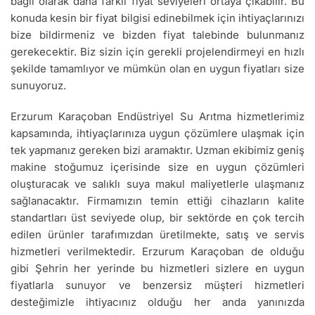
bağlı olarak daha farklı fiyat seviyeleri ortaya çıkabilir. Bu
konuda kesin bir fiyat bilgisi edinebilmek için ihtiyaçlarınızı
bize bildirmeniz ve bizden fiyat talebinde bulunmanız
gerekecektir. Biz sizin için gerekli projelendirmeyi en hızlı
şekilde tamamlıyor ve mümkün olan en uygun fiyatları size
sunuyoruz.
Erzurum Karaçoban Endüstriyel Su Arıtma hizmetlerimiz
kapsamında, ihtiyaçlarınıza uygun çözümlere ulaşmak için
tek yapmanız gereken bizi aramaktır. Uzman ekibimiz geniş
makine stoğumuz içerisinde size en uygun çözümleri
oluşturacak ve salıklı suya makul maliyetlerle ulaşmanız
sağlanacaktır. Firmamızın temin ettiği cihazların kalite
standartları üst seviyede olup, bir sektörde en çok tercih
edilen ürünler tarafımızdan üretilmekte, satış ve servis
hizmetleri verilmektedir. Erzurum Karaçoban de olduğu
gibi Şehrin her yerinde bu hizmetleri sizlere en uygun
fiyatlarla sunuyor ve benzersiz müşteri hizmetleri
desteğimizle ihtiyacınız olduğu her anda yanınızda