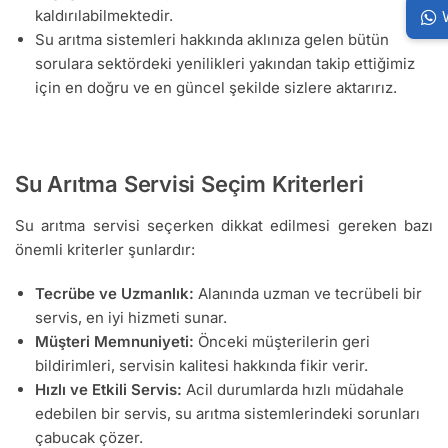
kaldırılabilmektedir.
Su arıtma sistemleri hakkında aklınıza gelen bütün
sorulara sektördeki yenilikleri yakından takip ettiğimiz
için en doğru ve en güncel şekilde sizlere aktarırız.
Su Arıtma Servisi Seçim Kriterleri
Su arıtma servisi seçerken dikkat edilmesi gereken bazı
önemli kriterler şunlardır:
Tecrübe ve Uzmanlık:
Alanında uzman ve tecrübeli bir
servis, en iyi hizmeti sunar.
Müşteri Memnuniyeti:
Önceki müşterilerin geri
bildirimleri, servisin kalitesi hakkında fikir verir.
Hızlı ve Etkili Servis:
Acil durumlarda hızlı müdahale
edebilen bir servis, su arıtma sistemlerindeki sorunları
çabucak çözer.