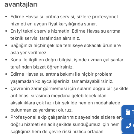
avantajları
Edirne Havsa su arıtma servisi, sizlere profesyonel
hizmeti en uygun fiyat karşılığında sunar.
En iyi teknik servis hizmetini Edirne Havsa su arıtma
teknik servisi tarafından alırsınız.
Sağlığınızı hiçbir şekilde tehlikeye sokacak ürünlere
asla yer verilmez.
Konu ile ilgili en doğru bilgiyi, işinde uzman çalışanlar
tarafından bizzat öğrenirsiniz.
Edirne Havsa su arıtma bakımı ile hiçbir problem
yaşamadan kolayca işlerinizi tamamlayabilirsiniz.
Çevrenin zarar görmemesi için suların doğru bir şekilde
arıtılması sırasında meydana gelebilecek olan
aksaklıklara çok hızlı bir şekilde hemen müdahalede
bulunmanıza yardımcı oluruz.
T
Profesyonel ekip çalışanlarımız sayesinde sizlere en
doğru hizmeti en acil şekilde sunduğumuz için hem
sağlığınız hem de çevre riski hızlıca ortadan