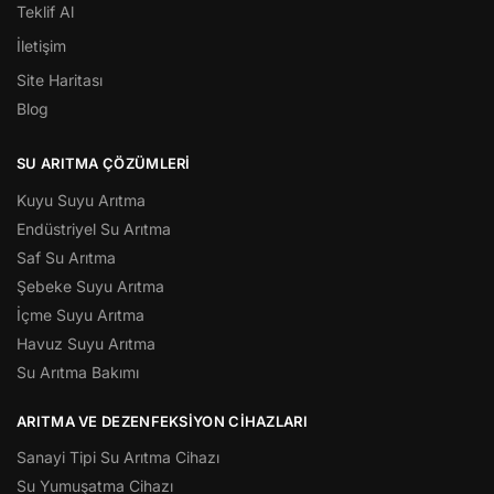
Teklif Al
İletişim
Site Haritası
Blog
SU ARITMA ÇÖZÜMLERI
Kuyu Suyu Arıtma
Endüstriyel Su Arıtma
Saf Su Arıtma
Şebeke Suyu Arıtma
İçme Suyu Arıtma
Havuz Suyu Arıtma
Su Arıtma Bakımı
ARITMA VE DEZENFEKSIYON CIHAZLARI
Sanayi Tipi Su Arıtma Cihazı
Su Yumuşatma Cihazı