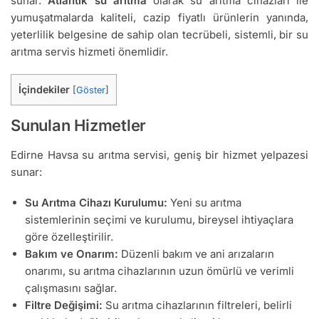
sunar.
Atlantik su arıtma
olarak su arıtma cihazları ile
yumuşatmalarda kaliteli, cazip fiyatlı ürünlerin yanında,
yeterlilik belgesine de sahip olan tecrübeli, sistemli, bir su
arıtma servis hizmeti önemlidir.
İçindekiler
[
Göster
]
Sunulan Hizmetler
Edirne Havsa su arıtma servisi, geniş bir hizmet yelpazesi
sunar:
Su Arıtma Cihazı Kurulumu:
Yeni su arıtma
sistemlerinin seçimi ve kurulumu, bireysel ihtiyaçlara
göre özelleştirilir.
Bakım ve Onarım:
Düzenli bakım ve ani arızaların
onarımı, su arıtma cihazlarının uzun ömürlü ve verimli
çalışmasını sağlar.
Filtre Değişimi:
Su arıtma cihazlarının filtreleri, belirli