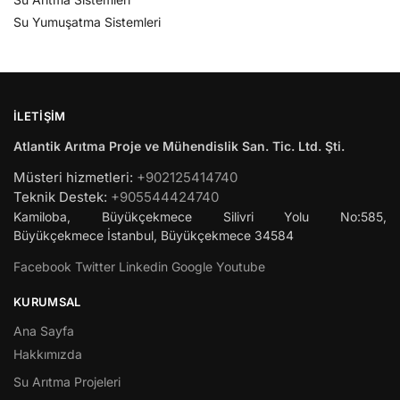
Su Yumuşatma Sistemleri
İLETIŞIM
Atlantik Arıtma Proje ve Mühendislik San. Tic. Ltd. Şti.
Müsteri hizmetleri:
+902125414740
Teknik Destek:
+905544424740
Kamiloba, Büyükçekmece Silivri Yolu No:585,
Büyükçekmece
İstanbul
,
Büyükçekmece
34584
Facebook
Twitter
Linkedin
Google
Youtube
KURUMSAL
Ana Sayfa
Hakkımızda
Su Arıtma Projeleri