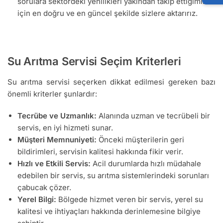
sorulara sektördeki yenilikleri yakından takip ettiğimiz
için en doğru ve en güncel şekilde sizlere aktarırız.
Su Arıtma Servisi Seçim Kriterleri
Su arıtma servisi seçerken dikkat edilmesi gereken bazı
önemli kriterler şunlardır:
Tecrübe ve Uzmanlık:
Alanında uzman ve tecrübeli bir
servis, en iyi hizmeti sunar.
Müşteri Memnuniyeti:
Önceki müşterilerin geri
bildirimleri, servisin kalitesi hakkında fikir verir.
Hızlı ve Etkili Servis:
Acil durumlarda hızlı müdahale
edebilen bir servis, su arıtma sistemlerindeki sorunları
çabucak çözer.
Yerel Bilgi:
Bölgede hizmet veren bir servis, yerel su
kalitesi ve ihtiyaçları hakkında derinlemesine bilgiye