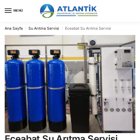
MENÜ
Ana Sayfa
Su Arıtma Servisi
Eceabat Su Arıtma Servisi
/
/
Eceabat Su Arıtma Servisi