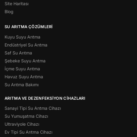
Site Haritası
Blog
SU ARITMA ÇÖZÜMLERI
Kuyu Suyu Arıtma
Endüstriyel Su Arıtma
Saf Su Arıtma
Şebeke Suyu Arıtma
İçme Suyu Arıtma
Havuz Suyu Arıtma
Su Arıtma Bakımı
ARITMA VE DEZENFEKSIYON CIHAZLARI
Sanayi Tipi Su Arıtma Cihazı
Su Yumuşatma Cihazı
Ultraviyole Cihazı
Ev Tipi Su Arıtma Cihazı