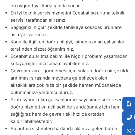
en uygun fiyat karşılığında sunar.
En iyi teknik servis hizmetini Eceabat su arıtma teknik
servisi tarafından alırsınız.
Sağlığınızı hiçbir şekilde tehlikeye sokacak ürünlere
asla yer verilmez.
Konu ile ilgili en doğru bilgiyi, işinde uzman çalışanlar
tarafından bizzat öğrenirsiniz.
Eceabat su arıtma bakımı ile hiçbir problem yaşamadan
kolayca işlerinizi tamamlayabilirsiniz.
Çevrenin zarar görmemesi için suların doğru bir şekilde
arıtılması sırasında meydana gelebilecek olan
aksaklıklara çok hızlı bir şekilde hemen müdahalede
bulunmanıza yardımcı oluruz.
Profesyonel ekip çalışanlarımız sayesinde sizlere en
T
doğru hizmeti en acil şekilde sunduğumuz için hem
sağlığınız hem de çevre riski hızlıca ortadan
kaldırılabilmektedir.
Su arıtma sistemleri hakkında aklınıza gelen bütün