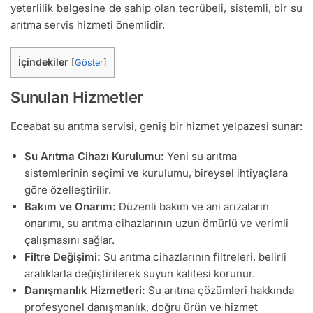
yeterlilik belgesine de sahip olan tecrübeli, sistemli, bir su
arıtma servis hizmeti önemlidir.
İçindekiler
[
Göster
]
Sunulan Hizmetler
Eceabat su arıtma servisi, geniş bir hizmet yelpazesi sunar:
Su Arıtma Cihazı Kurulumu:
Yeni su arıtma
sistemlerinin seçimi ve kurulumu, bireysel ihtiyaçlara
göre özelleştirilir.
Bakım ve Onarım:
Düzenli bakım ve ani arızaların
onarımı, su arıtma cihazlarının uzun ömürlü ve verimli
çalışmasını sağlar.
Filtre Değişimi:
Su arıtma cihazlarının filtreleri, belirli
aralıklarla değiştirilerek suyun kalitesi korunur.
Danışmanlık Hizmetleri:
Su arıtma çözümleri hakkında
profesyonel danışmanlık, doğru ürün ve hizmet