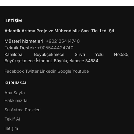
İLETIŞIM
Atlantik Arıtma Proje ve Mühendislik San. Tic. Ltd. Şti.
Müsteri hizmetleri:
+902125414740
Teknik Destek:
+905544424740
Kamiloba, Büyükçekmece Silivri Yolu No:585,
Büyükçekmece
İstanbul
,
Büyükçekmece
34584
Facebook
Twitter
Linkedin
Google
Youtube
KURUMSAL
Ana Sayfa
Hakkımızda
Su Arıtma Projeleri
Teklif Al
İletişim