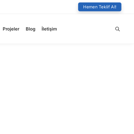
Hemen Teklif Al!
Projeler
Blog
İletişim
Ara