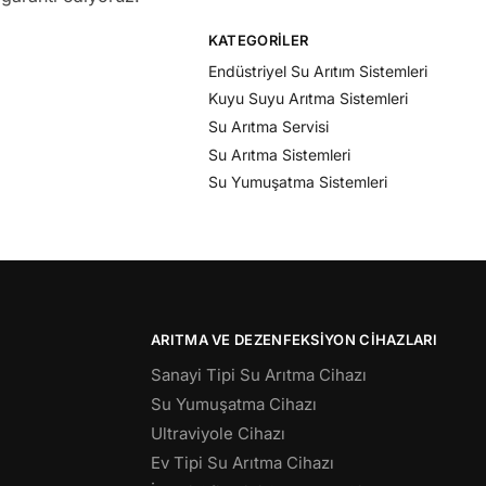
KATEGORILER
Endüstriyel Su Arıtım Sistemleri
Kuyu Suyu Arıtma Sistemleri
Su Arıtma Servisi
Su Arıtma Sistemleri
Su Yumuşatma Sistemleri
ARITMA VE DEZENFEKSIYON CIHAZLARI
Sanayi Tipi Su Arıtma Cihazı
Su Yumuşatma Cihazı
Ultraviyole Cihazı
Ev Tipi Su Arıtma Cihazı