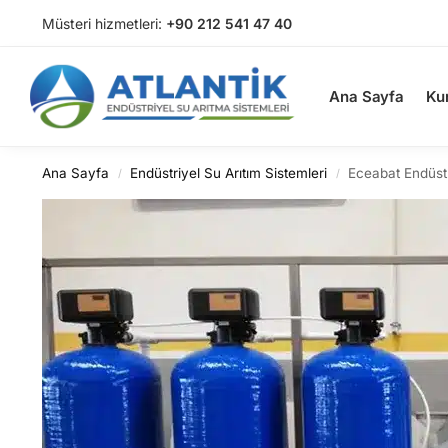
Müsteri hizmetleri:
+90 212 541 47 40
Arama
Ana Sayfa
Ku
Ana Sayfa
Endüstriyel Su Arıtım Sistemleri
Eceabat Endüstr
/
/