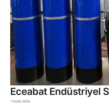
Eceabat Endüstriyel 
1 OCAK 2024