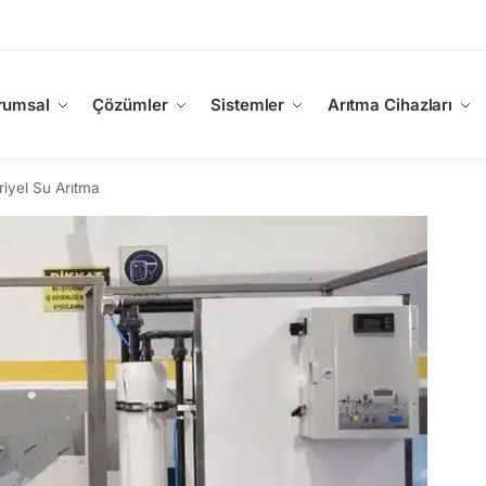
rumsal
Çözümler
Sistemler
Arıtma Cihazları
iyel Su Arıtma