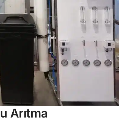
Su Arıtma