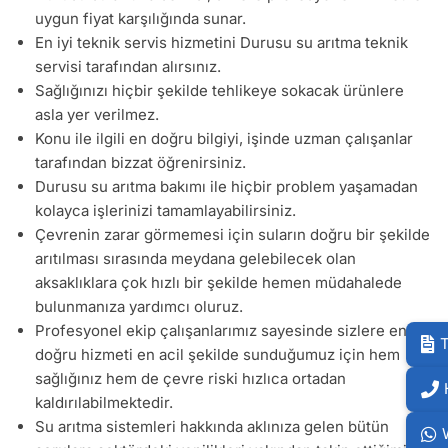
uygun fiyat karşılığında sunar.
En iyi teknik servis hizmetini Durusu su arıtma teknik
servisi tarafından alırsınız.
Sağlığınızı hiçbir şekilde tehlikeye sokacak ürünlere
asla yer verilmez.
Konu ile ilgili en doğru bilgiyi, işinde uzman çalışanlar
tarafından bizzat öğrenirsiniz.
Durusu su arıtma bakımı ile hiçbir problem yaşamadan
kolayca işlerinizi tamamlayabilirsiniz.
Çevrenin zarar görmemesi için suların doğru bir şekilde
arıtılması sırasında meydana gelebilecek olan
aksaklıklara çok hızlı bir şekilde hemen müdahalede
bulunmanıza yardımcı oluruz.
Profesyonel ekip çalışanlarımız sayesinde sizlere en
T
doğru hizmeti en acil şekilde sunduğumuz için hem
sağlığınız hem de çevre riski hızlıca ortadan
kaldırılabilmektedir.
Su arıtma sistemleri hakkında aklınıza gelen bütün