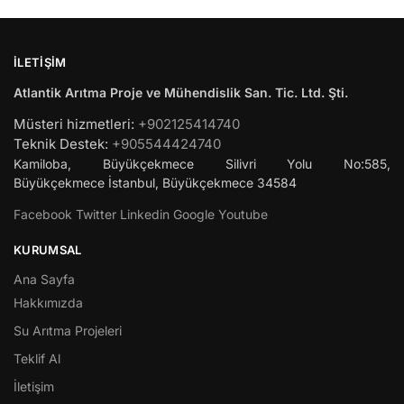
İLETIŞIM
Atlantik Arıtma Proje ve Mühendislik San. Tic. Ltd. Şti.
Müsteri hizmetleri:
+902125414740
Teknik Destek:
+905544424740
Kamiloba, Büyükçekmece Silivri Yolu No:585,
Büyükçekmece
İstanbul
,
Büyükçekmece
34584
Facebook
Twitter
Linkedin
Google
Youtube
KURUMSAL
Ana Sayfa
Hakkımızda
Su Arıtma Projeleri
Teklif Al
İletişim