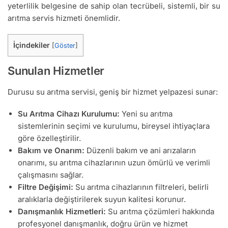
yeterlilik belgesine de sahip olan tecrübeli, sistemli, bir su
arıtma servis hizmeti önemlidir.
İçindekiler
[
Göster
]
Sunulan Hizmetler
Durusu su arıtma servisi, geniş bir hizmet yelpazesi sunar:
Su Arıtma Cihazı Kurulumu:
Yeni su arıtma
sistemlerinin seçimi ve kurulumu, bireysel ihtiyaçlara
göre özelleştirilir.
Bakım ve Onarım:
Düzenli bakım ve ani arızaların
onarımı, su arıtma cihazlarının uzun ömürlü ve verimli
çalışmasını sağlar.
Filtre Değişimi:
Su arıtma cihazlarının filtreleri, belirli
aralıklarla değiştirilerek suyun kalitesi korunur.
Danışmanlık Hizmetleri:
Su arıtma çözümleri hakkında
profesyonel danışmanlık, doğru ürün ve hizmet