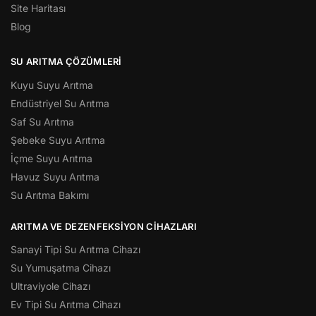
Site Haritası
Blog
SU ARITMA ÇÖZÜMLERI
Kuyu Suyu Arıtma
Endüstriyel Su Arıtma
Saf Su Arıtma
Şebeke Suyu Arıtma
İçme Suyu Arıtma
Havuz Suyu Arıtma
Su Arıtma Bakımı
ARITMA VE DEZENFEKSIYON CIHAZLARI
Sanayi Tipi Su Arıtma Cihazı
Su Yumuşatma Cihazı
Ultraviyole Cihazı
Ev Tipi Su Arıtma Cihazı