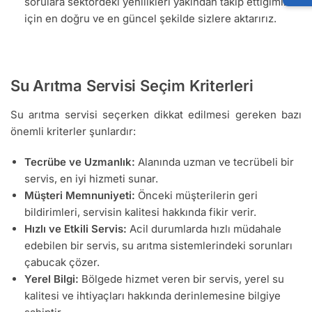
sorulara sektördeki yenilikleri yakından takip ettiğimiz
için en doğru ve en güncel şekilde sizlere aktarırız.
Su Arıtma Servisi Seçim Kriterleri
Su arıtma servisi seçerken dikkat edilmesi gereken bazı
önemli kriterler şunlardır:
Tecrübe ve Uzmanlık:
Alanında uzman ve tecrübeli bir
servis, en iyi hizmeti sunar.
Müşteri Memnuniyeti:
Önceki müşterilerin geri
bildirimleri, servisin kalitesi hakkında fikir verir.
Hızlı ve Etkili Servis:
Acil durumlarda hızlı müdahale
edebilen bir servis, su arıtma sistemlerindeki sorunları
çabucak çözer.
Yerel Bilgi:
Bölgede hizmet veren bir servis, yerel su
kalitesi ve ihtiyaçları hakkında derinlemesine bilgiye