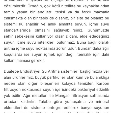
çözümlerdir. Örneğin, çok kötü nitelikte su kaynaklarından
temin yapan bir endüstri tesisi ya da farklı maksatla
çalışmakta olan bir tesis de olsanız, bir site de olsanız bu
sistemi kullanabilir ve anlık almakta suyun, içme suyu
standartlarında olmasını sağlayabilirsiniz. Günümüzde
şehir şebekesini kullanıyor olsanız dahi, elde edeceğiniz
suyun içme suyu nitelikleri bulunmaz. Buna bağlı olarak
arıtma içme suyu noktasında zorunludur. Bundan daha ağır
koşullarda ise suyun içmek için değil, temizlik için dahi
kullanılmaması gerekir.
Duatepe Endüstriyel Su Arıtma sistemleri başlığımızda yer
alan ürünlerimiz, büyük partiküller olan kum ve bulanıklığa
neden olan diğer bileşenleri kolayca temizler. Karbon
filtrasyon noktasında suyun içerisindeki bakteriyel etkinlik
yok edilir. Ağır metaller ise Mangan filtrasyon safhasında
ortadan kaldırılır. Talebe göre yumuşatma ve mineral
eklentileri de sisteme entegre edilerek banyo suyunun