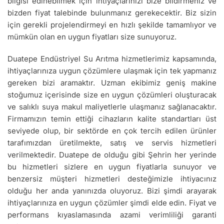
bilgisi edinebilmek için ihtiyaçlarınızı bize bildirmeniz ve
bizden fiyat talebinde bulunmanız gerekecektir. Biz sizin
için gerekli projelendirmeyi en hızlı şekilde tamamlıyor ve
mümkün olan en uygun fiyatları size sunuyoruz.
Duatepe Endüstriyel Su Arıtma hizmetlerimiz kapsamında,
ihtiyaçlarınıza uygun çözümlere ulaşmak için tek yapmanız
gereken bizi aramaktır. Uzman ekibimiz geniş makine
stoğumuz içerisinde size en uygun çözümleri oluşturacak
ve salıklı suya makul maliyetlerle ulaşmanız sağlanacaktır.
Firmamızın temin ettiği cihazların kalite standartları üst
seviyede olup, bir sektörde en çok tercih edilen ürünler
tarafımızdan üretilmekte, satış ve servis hizmetleri
verilmektedir. Duatepe de olduğu gibi Şehrin her yerinde
bu hizmetleri sizlere en uygun fiyatlarla sunuyor ve
benzersiz müşteri hizmetleri desteğimizle ihtiyacınız
olduğu her anda yanınızda oluyoruz. Bizi şimdi arayarak
ihtiyaçlarınıza en uygun çözümler şimdi elde edin. Fiyat ve
performans kıyaslamasında azami verimliliği garanti