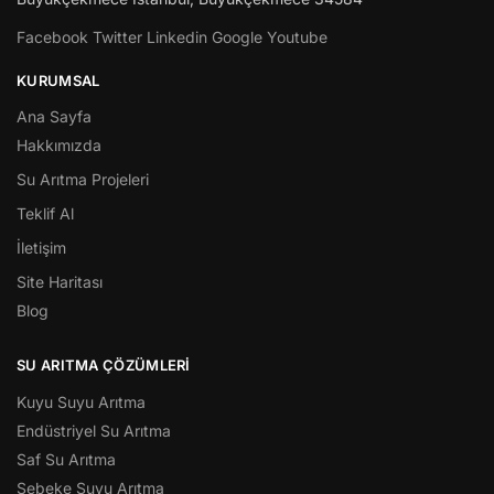
Facebook
Twitter
Linkedin
Google
Youtube
KURUMSAL
Ana Sayfa
Hakkımızda
Su Arıtma Projeleri
Teklif Al
İletişim
Site Haritası
Blog
SU ARITMA ÇÖZÜMLERI
Kuyu Suyu Arıtma
Endüstriyel Su Arıtma
Saf Su Arıtma
Şebeke Suyu Arıtma