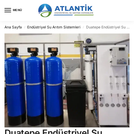
MENÜ
Ana Sayfa
Endüstriyel Su Arıtım Sistemleri
Duatepe Endüstriyel Su Arıtma
/
/
Duatepe Endüstriyel Su