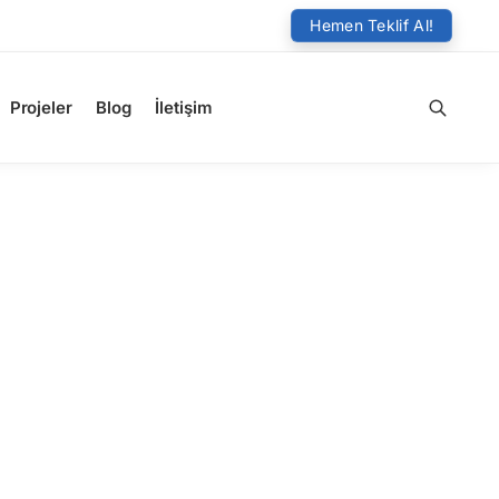
Hemen Teklif Al!
Projeler
Blog
İletişim
Ara