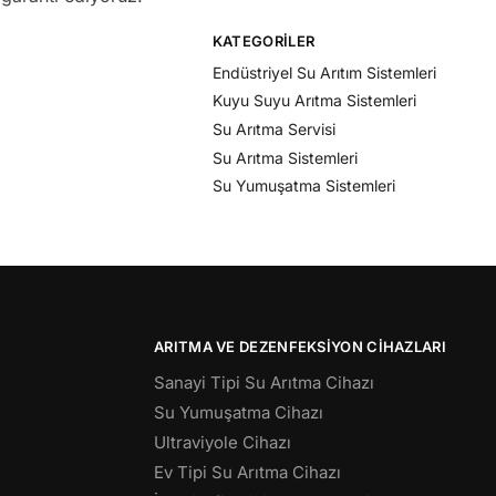
KATEGORILER
Endüstriyel Su Arıtım Sistemleri
Kuyu Suyu Arıtma Sistemleri
Su Arıtma Servisi
Su Arıtma Sistemleri
Su Yumuşatma Sistemleri
ARITMA VE DEZENFEKSIYON CIHAZLARI
Sanayi Tipi Su Arıtma Cihazı
Su Yumuşatma Cihazı
Ultraviyole Cihazı
Ev Tipi Su Arıtma Cihazı