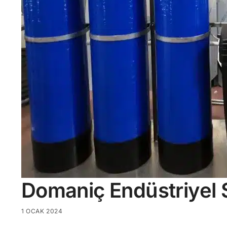
Domaniç Endüstriyel 
1 OCAK 2024