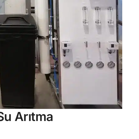
Su Arıtma