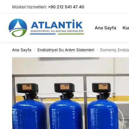
Müsteri hizmetleri:
+90 212 541 47 40
Arama
Ana Sayfa
Ku
Ana Sayfa
Endüstriyel Su Arıtım Sistemleri
Domaniç Endüst
/
/