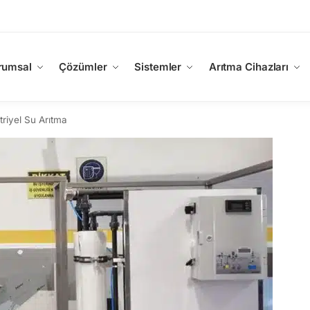
rumsal
Çözümler
Sistemler
Arıtma Cihazları
riyel Su Arıtma