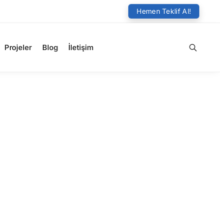
Hemen Teklif Al!
Projeler
Blog
İletişim
Ara