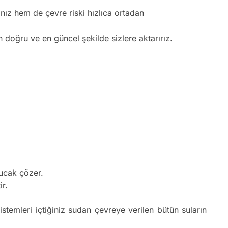
nız hem de çevre riski hızlıca ortadan
n doğru ve en güncel şekilde sizlere aktarırız.
bucak çözer.
ir.
istemleri içtiğiniz sudan çevreye verilen bütün suların