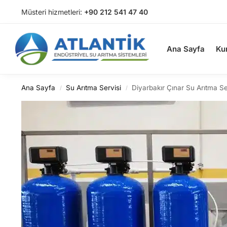
Müsteri hizmetleri:
+90 212 541 47 40
Arama
Ana Sayfa
Ku
Ana Sayfa
Su Arıtma Servisi
Diyarbakır Çınar Su Arıtma Se
/
/