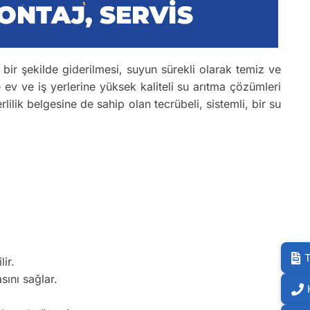
ı bir şekilde giderilmesi, suyun sürekli olarak temiz ve
 ev ve iş yerlerine yüksek kaliteli su arıtma çözümleri
rlilik belgesine de sahip olan tecrübeli, sistemli, bir su
T
ir.
sını sağlar.