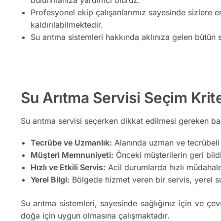
Profesyonel ekip çalışanlarımız sayesinde sizlere e
kaldırılabilmektedir.
Su arıtma sistemleri hakkında aklınıza gelen bütün s
Su Arıtma Servisi Seçim Krite
Su arıtma servisi seçerken dikkat edilmesi gereken bazı
Tecrübe ve Uzmanlık:
Alanında uzman ve tecrübeli b
Müşteri Memnuniyeti:
Önceki müşterilerin geri bildir
Hızlı ve Etkili Servis:
Acil durumlarda hızlı müdahale 
Yerel Bilgi:
Bölgede hizmet veren bir servis, yerel su 
Su arıtma sistemleri, sayesinde sağlığınız için ve çev
doğa için uygun olmasına çalışmaktadır.