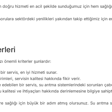
n doğru hizmeti en acil şekilde sunduğumuz için hem sağlığı
orulara sektördeki yenilikleri yakından takip ettiğimiz için e
rleri
 önemli kriterler şunlardır:
ir servis, en iyi hizmeti sunar.
imleri, servisin kalitesi hakkında fikir verir.
edebilen bir servis, su arıtma sistemlerindeki sorunları ça
kalitesi ve ihtiyaçları hakkında derinlemesine bilgiye sahipt
re sağlığı için büyük bir adım atmış olursunuz. Su arıtma s