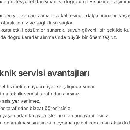
da profesyonel danışmanlık, doğru ürün ve hizmet seçimind
nedeniyle zaman zaman su kalitesinde dalgalanmalar yaşaya
 olarak temiz ve sağlıklı su sağlar.
 karşı etkili çözümler sunarak, suyun güvenli bir şekilde k
da doğru kararlar alınmasında büyük bir önem taşır.z.
nik servisi avantajları
nel hizmeti en uygun fiyat karşılığında sunar.
tma teknik servisi tarafından alırsınız.
e asla yer verilmez.
lar tarafından bizzat öğrenirsiniz.
m yaşamadan kolayca işlerinizi tamamlayabilirsiniz.
kilde arıtılması sırasında meydana gelebilecek olan aksaklı