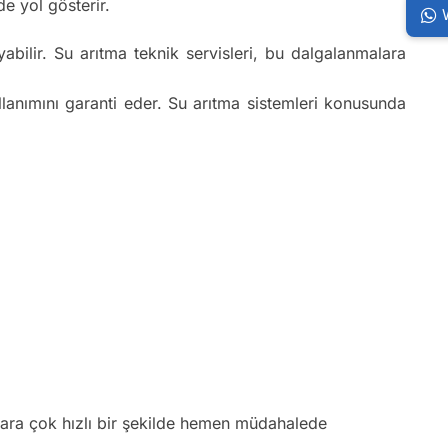
e yol gösterir.
bilir. Su arıtma teknik servisleri, bu dalgalanmalara
ullanımını garanti eder. Su arıtma sistemleri konusunda
klara çok hızlı bir şekilde hemen müdahalede