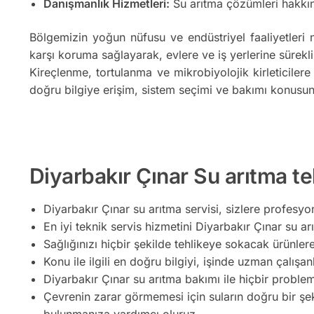
Danışmanlık Hizmetleri:
Su arıtma çözümleri hakkın
Bölgemizin yoğun nüfusu ve endüstriyel faaliyetleri 
karşı koruma sağlayarak, evlere ve iş yerlerine sürekli
Kireçlenme, tortulanma ve mikrobiyolojik kirleticilere
doğru bilgiye erişim, sistem seçimi ve bakımı konusun
Diyarbakır Çınar Su arıtma tek
Diyarbakır Çınar su arıtma servisi, sizlere profesyo
En iyi teknik servis hizmetini Diyarbakır Çınar su arı
Sağlığınızı hiçbir şekilde tehlikeye sokacak ürünler
Konu ile ilgili en doğru bilgiyi, işinde uzman çalışan
Diyarbakır Çınar su arıtma bakımı ile hiçbir proble
Çevrenin zarar görmemesi için suların doğru bir şe
bulunmanıza yardımcı oluruz.