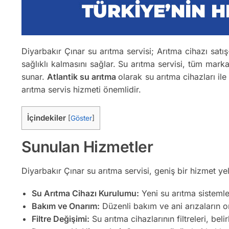
Diyarbakır Çınar su arıtma servisi; Arıtma cihazı satış
sağlıklı kalmasını sağlar. Su arıtma servisi, tüm mark
sunar.
Atlantik su arıtma
olarak su arıtma cihazları ile
arıtma servis hizmeti önemlidir.
İçindekiler
[
Göster
]
Sunulan Hizmetler
Diyarbakır Çınar su arıtma servisi, geniş bir hizmet ye
Su Arıtma Cihazı Kurulumu:
Yeni su arıtma sistemler
Bakım ve Onarım:
Düzenli bakım ve ani arızaların on
Filtre Değişimi:
Su arıtma cihazlarının filtreleri, belir