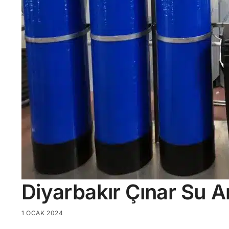
Diyarbakır Çınar Su A
1 OCAK 2024