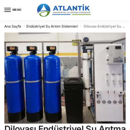
MENÜ
Ana Sayfa
Endüstriyel Su Arıtım Sistemleri
Dilovası Endüstriyel Su Arıtma
/
/
Dilovası Endüstriyel Su Arıtma