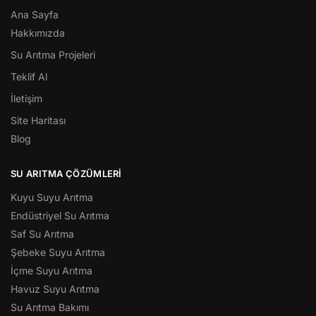
Ana Sayfa
Hakkımızda
Su Arıtma Projeleri
Teklif Al
İletişim
Site Haritası
Blog
SU ARITMA ÇÖZÜMLERI
Kuyu Suyu Arıtma
Endüstriyel Su Arıtma
Saf Su Arıtma
Şebeke Suyu Arıtma
İçme Suyu Arıtma
Havuz Suyu Arıtma
Su Arıtma Bakımı