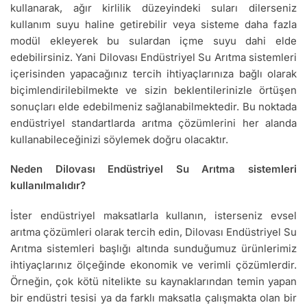
kullanarak, ağır kirlilik düzeyindeki suları dilerseniz
kullanım suyu haline getirebilir veya sisteme daha fazla
modül ekleyerek bu sulardan içme suyu dahi elde
edebilirsiniz. Yani Dilovası Endüstriyel Su Arıtma sistemleri
içerisinden yapacağınız tercih ihtiyaçlarınıza bağlı olarak
biçimlendirilebilmekte ve sizin beklentilerinizle örtüşen
sonuçları elde edebilmeniz sağlanabilmektedir. Bu noktada
endüstriyel standartlarda arıtma çözümlerini her alanda
kullanabileceğinizi söylemek doğru olacaktır.
Neden Dilovası Endüstriyel Su Arıtma sistemleri
kullanılmalıdır?
İster endüstriyel maksatlarla kullanın, isterseniz evsel
arıtma çözümleri olarak tercih edin, Dilovası Endüstriyel Su
Arıtma sistemleri başlığı altında sunduğumuz ürünlerimiz
ihtiyaçlarınız ölçeğinde ekonomik ve verimli çözümlerdir.
Örneğin, çok kötü nitelikte su kaynaklarından temin yapan
bir endüstri tesisi ya da farklı maksatla çalışmakta olan bir