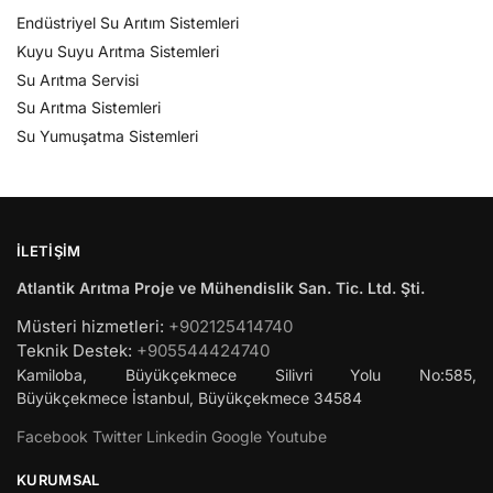
Endüstriyel Su Arıtım Sistemleri
Kuyu Suyu Arıtma Sistemleri
Su Arıtma Servisi
Su Arıtma Sistemleri
Su Yumuşatma Sistemleri
İLETIŞIM
Atlantik Arıtma Proje ve Mühendislik San. Tic. Ltd. Şti.
Müsteri hizmetleri:
+902125414740
Teknik Destek:
+905544424740
Kamiloba, Büyükçekmece Silivri Yolu No:585,
Büyükçekmece
İstanbul
,
Büyükçekmece
34584
Facebook
Twitter
Linkedin
Google
Youtube
KURUMSAL