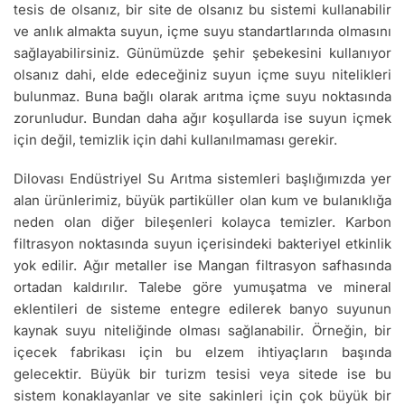
tesis de olsanız, bir site de olsanız bu sistemi kullanabilir
ve anlık almakta suyun, içme suyu standartlarında olmasını
sağlayabilirsiniz. Günümüzde şehir şebekesini kullanıyor
olsanız dahi, elde edeceğiniz suyun içme suyu nitelikleri
bulunmaz. Buna bağlı olarak arıtma içme suyu noktasında
zorunludur. Bundan daha ağır koşullarda ise suyun içmek
için değil, temizlik için dahi kullanılmaması gerekir.
Dilovası Endüstriyel Su Arıtma sistemleri başlığımızda yer
alan ürünlerimiz, büyük partiküller olan kum ve bulanıklığa
neden olan diğer bileşenleri kolayca temizler. Karbon
filtrasyon noktasında suyun içerisindeki bakteriyel etkinlik
yok edilir. Ağır metaller ise Mangan filtrasyon safhasında
ortadan kaldırılır. Talebe göre yumuşatma ve mineral
eklentileri de sisteme entegre edilerek banyo suyunun
kaynak suyu niteliğinde olması sağlanabilir. Örneğin, bir
içecek fabrikası için bu elzem ihtiyaçların başında
gelecektir. Büyük bir turizm tesisi veya sitede ise bu
sistem konaklayanlar ve site sakinleri için çok büyük bir