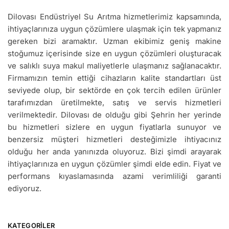
Dilovası Endüstriyel Su Arıtma hizmetlerimiz kapsamında,
ihtiyaçlarınıza uygun çözümlere ulaşmak için tek yapmanız
gereken bizi aramaktır. Uzman ekibimiz geniş makine
stoğumuz içerisinde size en uygun çözümleri oluşturacak
ve salıklı suya makul maliyetlerle ulaşmanız sağlanacaktır.
Firmamızın temin ettiği cihazların kalite standartları üst
seviyede olup, bir sektörde en çok tercih edilen ürünler
tarafımızdan üretilmekte, satış ve servis hizmetleri
verilmektedir. Dilovası de olduğu gibi Şehrin her yerinde
bu hizmetleri sizlere en uygun fiyatlarla sunuyor ve
benzersiz müşteri hizmetleri desteğimizle ihtiyacınız
olduğu her anda yanınızda oluyoruz. Bizi şimdi arayarak
ihtiyaçlarınıza en uygun çözümler şimdi elde edin. Fiyat ve
performans kıyaslamasında azami verimliliği garanti
ediyoruz.
KATEGORILER