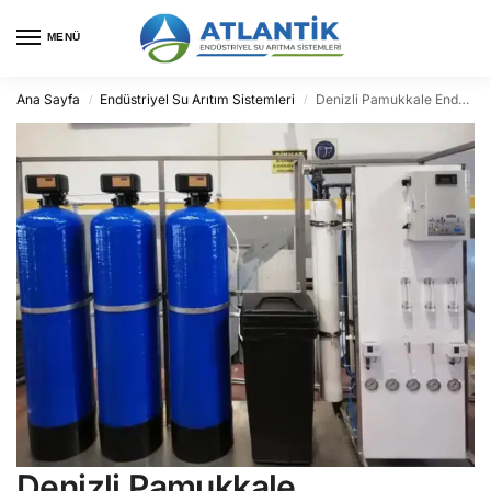
MENÜ
Ana Sayfa
Endüstriyel Su Arıtım Sistemleri
Denizli Pamukkale Endüstriyel Su Arıtma
/
/
Denizli Pamukkale