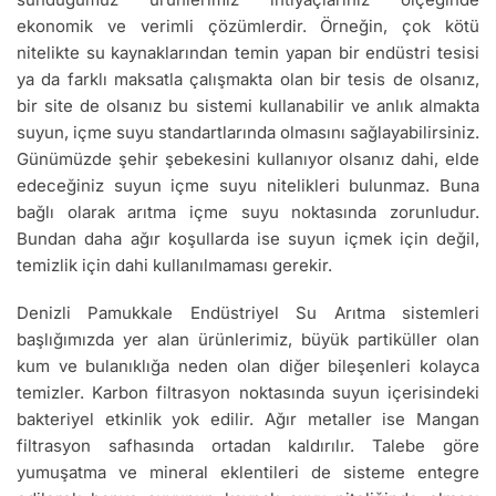
ekonomik ve verimli çözümlerdir. Örneğin, çok kötü
nitelikte su kaynaklarından temin yapan bir endüstri tesisi
ya da farklı maksatla çalışmakta olan bir tesis de olsanız,
bir site de olsanız bu sistemi kullanabilir ve anlık almakta
suyun, içme suyu standartlarında olmasını sağlayabilirsiniz.
Günümüzde şehir şebekesini kullanıyor olsanız dahi, elde
edeceğiniz suyun içme suyu nitelikleri bulunmaz. Buna
bağlı olarak arıtma içme suyu noktasında zorunludur.
Bundan daha ağır koşullarda ise suyun içmek için değil,
temizlik için dahi kullanılmaması gerekir.
Denizli Pamukkale Endüstriyel Su Arıtma sistemleri
başlığımızda yer alan ürünlerimiz, büyük partiküller olan
kum ve bulanıklığa neden olan diğer bileşenleri kolayca
temizler. Karbon filtrasyon noktasında suyun içerisindeki
bakteriyel etkinlik yok edilir. Ağır metaller ise Mangan
filtrasyon safhasında ortadan kaldırılır. Talebe göre
yumuşatma ve mineral eklentileri de sisteme entegre