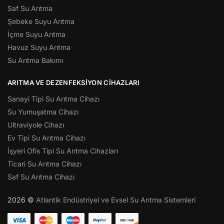
Saf Su Arıtma
Şebeke Suyu Arıtma
İçme Suyu Arıtma
Havuz Suyu Arıtma
Su Arıtma Bakımı
ARITMA VE DEZENFEKSIYON CIHAZLARI
Sanayi Tipi Su Arıtma Cihazı
Su Yumuşatma Cihazı
Ultraviyole Cihazı
Ev Tipi Su Arıtma Cihazı
İşyeri Ofis Tipi Su Arıtma Cihazları
Ticari Su Arıtma Cihazı
Saf Su Arıtma Cihazı
2026 ©
Atlantik Endüstriyel ve Evsel Su Arıtma Sistemleri