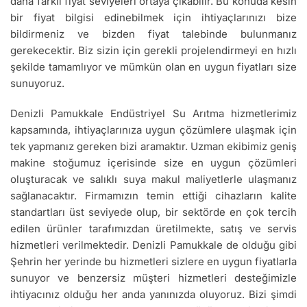
daha farklı fiyat seviyeleri ortaya çıkabilir. Bu konuda kesin
bir fiyat bilgisi edinebilmek için ihtiyaçlarınızı bize
bildirmeniz ve bizden fiyat talebinde bulunmanız
gerekecektir. Biz sizin için gerekli projelendirmeyi en hızlı
şekilde tamamlıyor ve mümkün olan en uygun fiyatları size
sunuyoruz.
Denizli Pamukkale Endüstriyel Su Arıtma hizmetlerimiz
kapsamında, ihtiyaçlarınıza uygun çözümlere ulaşmak için
tek yapmanız gereken bizi aramaktır. Uzman ekibimiz geniş
makine stoğumuz içerisinde size en uygun çözümleri
oluşturacak ve salıklı suya makul maliyetlerle ulaşmanız
sağlanacaktır. Firmamızın temin ettiği cihazların kalite
standartları üst seviyede olup, bir sektörde en çok tercih
edilen ürünler tarafımızdan üretilmekte, satış ve servis
hizmetleri verilmektedir. Denizli Pamukkale de olduğu gibi
Şehrin her yerinde bu hizmetleri sizlere en uygun fiyatlarla
sunuyor ve benzersiz müşteri hizmetleri desteğimizle
ihtiyacınız olduğu her anda yanınızda oluyoruz. Bizi şimdi