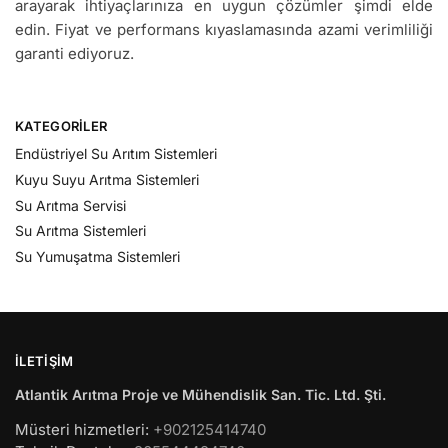
arayarak ihtiyaçlarınıza en uygun çözümler şimdi elde
edin. Fiyat ve performans kıyaslamasında azami verimliliği
garanti ediyoruz.
KATEGORILER
Endüstriyel Su Arıtım Sistemleri
Kuyu Suyu Arıtma Sistemleri
Su Arıtma Servisi
Su Arıtma Sistemleri
Su Yumuşatma Sistemleri
İLETIŞIM
Atlantik Arıtma Proje ve Mühendislik San. Tic. Ltd. Şti.
Müsteri hizmetleri:
+902125414740