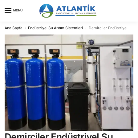
MENÜ
Ana Sayfa
Endüstriyel Su Arıtım Sistemleri
Demirciler Endüstriyel Su Arıtma
/
/
Demirciler Endüstriyel Su