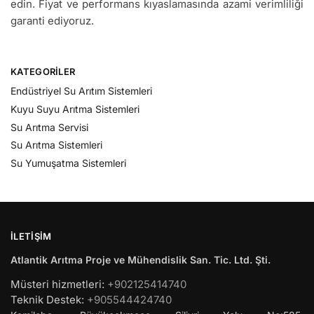
edin. Fiyat ve performans kıyaslamasında azami verimliliği
garanti ediyoruz.
KATEGORILER
Endüstriyel Su Arıtım Sistemleri
Kuyu Suyu Arıtma Sistemleri
Su Arıtma Servisi
Su Arıtma Sistemleri
Su Yumuşatma Sistemleri
İLETIŞIM
Atlantik Arıtma Proje ve Mühendislik San. Tic. Ltd. Şti.
Müsteri hizmetleri:
+902125414740
Teknik Destek:
+905544424740