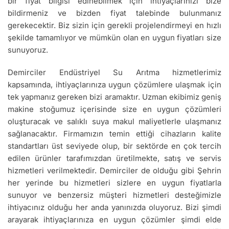
bir fiyat bilgisi edinebilmek için ihtiyaçlarınızı bize
bildirmeniz ve bizden fiyat talebinde bulunmanız
gerekecektir. Biz sizin için gerekli projelendirmeyi en hızlı
şekilde tamamlıyor ve mümkün olan en uygun fiyatları size
sunuyoruz.
Demirciler Endüstriyel Su Arıtma hizmetlerimiz
kapsamında, ihtiyaçlarınıza uygun çözümlere ulaşmak için
tek yapmanız gereken bizi aramaktır. Uzman ekibimiz geniş
makine stoğumuz içerisinde size en uygun çözümleri
oluşturacak ve salıklı suya makul maliyetlerle ulaşmanız
sağlanacaktır. Firmamızın temin ettiği cihazların kalite
standartları üst seviyede olup, bir sektörde en çok tercih
edilen ürünler tarafımızdan üretilmekte, satış ve servis
hizmetleri verilmektedir. Demirciler de olduğu gibi Şehrin
her yerinde bu hizmetleri sizlere en uygun fiyatlarla
sunuyor ve benzersiz müşteri hizmetleri desteğimizle
ihtiyacınız olduğu her anda yanınızda oluyoruz. Bizi şimdi
arayarak ihtiyaçlarınıza en uygun çözümler şimdi elde