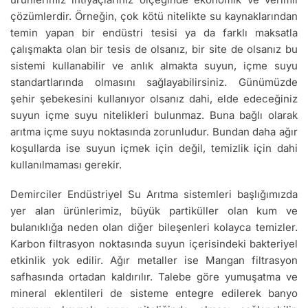
çözümlerdir. Örneğin, çok kötü nitelikte su kaynaklarından
temin yapan bir endüstri tesisi ya da farklı maksatla
çalışmakta olan bir tesis de olsanız, bir site de olsanız bu
sistemi kullanabilir ve anlık almakta suyun, içme suyu
standartlarında olmasını sağlayabilirsiniz. Günümüzde
şehir şebekesini kullanıyor olsanız dahi, elde edeceğiniz
suyun içme suyu nitelikleri bulunmaz. Buna bağlı olarak
arıtma içme suyu noktasında zorunludur. Bundan daha ağır
koşullarda ise suyun içmek için değil, temizlik için dahi
kullanılmaması gerekir.
Demirciler Endüstriyel Su Arıtma sistemleri başlığımızda
yer alan ürünlerimiz, büyük partiküller olan kum ve
bulanıklığa neden olan diğer bileşenleri kolayca temizler.
Karbon filtrasyon noktasında suyun içerisindeki bakteriyel
etkinlik yok edilir. Ağır metaller ise Mangan filtrasyon
safhasında ortadan kaldırılır. Talebe göre yumuşatma ve
mineral eklentileri de sisteme entegre edilerek banyo