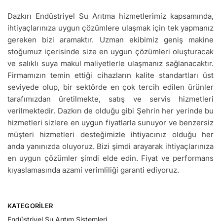
Dazkırı Endüstriyel Su Arıtma hizmetlerimiz kapsamında,
ihtiyaçlarınıza uygun çözümlere ulaşmak için tek yapmanız
gereken bizi aramaktır. Uzman ekibimiz geniş makine
stoğumuz içerisinde size en uygun çözümleri oluşturacak
ve salıklı suya makul maliyetlerle ulaşmanız sağlanacaktır.
Firmamızın temin ettiği cihazların kalite standartları üst
seviyede olup, bir sektörde en çok tercih edilen ürünler
tarafımızdan üretilmekte, satış ve servis hizmetleri
verilmektedir. Dazkırı de olduğu gibi Şehrin her yerinde bu
hizmetleri sizlere en uygun fiyatlarla sunuyor ve benzersiz
müşteri hizmetleri desteğimizle ihtiyacınız olduğu her
anda yanınızda oluyoruz. Bizi şimdi arayarak ihtiyaçlarınıza
en uygun çözümler şimdi elde edin. Fiyat ve performans
kıyaslamasında azami verimliliği garanti ediyoruz.
KATEGORILER
Endüstriyel Su Arıtım Sistemleri