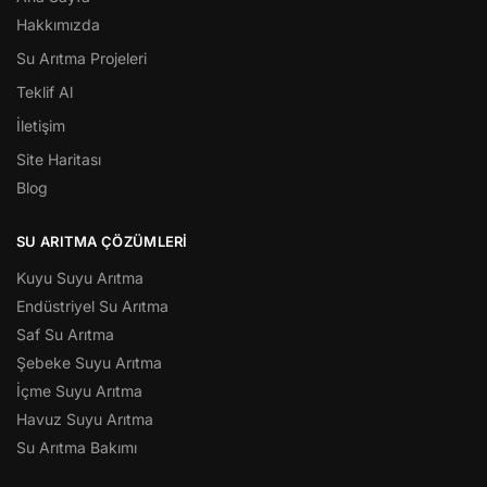
Hakkımızda
Su Arıtma Projeleri
Teklif Al
İletişim
Site Haritası
Blog
SU ARITMA ÇÖZÜMLERI
Kuyu Suyu Arıtma
Endüstriyel Su Arıtma
Saf Su Arıtma
Şebeke Suyu Arıtma
İçme Suyu Arıtma
Havuz Suyu Arıtma
Su Arıtma Bakımı