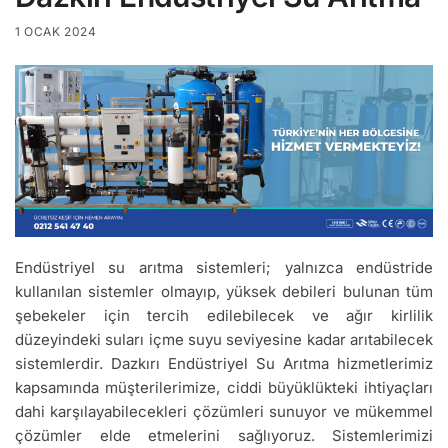
1 OCAK 2024
Endüstriyel su arıtma sistemleri; yalnızca endüstride
kullanılan sistemler olmayıp, yüksek debileri bulunan tüm
şebekeler için tercih edilebilecek ve ağır kirlilik
düzeyindeki suları içme suyu seviyesine kadar arıtabilecek
sistemlerdir. Dazkırı Endüstriyel Su Arıtma hizmetlerimiz
kapsamında müşterilerimize, ciddi büyüklükteki ihtiyaçları
dahi karşılayabilecekleri çözümleri sunuyor ve mükemmel
çözümler elde etmelerini sağlıyoruz. Sistemlerimizi