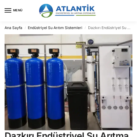
MENÜ
Ana Sayfa
Endüstriyel Su Arıtım Sistemleri
Dazkırı Endüstriyel Su Arıtma
/
/
Dazkırı Endüstriyel Su Arıtma