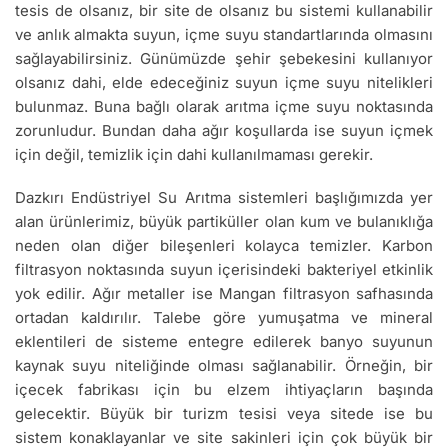
tesis de olsanız, bir site de olsanız bu sistemi kullanabilir
ve anlık almakta suyun, içme suyu standartlarında olmasını
sağlayabilirsiniz. Günümüzde şehir şebekesini kullanıyor
olsanız dahi, elde edeceğiniz suyun içme suyu nitelikleri
bulunmaz. Buna bağlı olarak arıtma içme suyu noktasında
zorunludur. Bundan daha ağır koşullarda ise suyun içmek
için değil, temizlik için dahi kullanılmaması gerekir.
Dazkırı Endüstriyel Su Arıtma sistemleri başlığımızda yer
alan ürünlerimiz, büyük partiküller olan kum ve bulanıklığa
neden olan diğer bileşenleri kolayca temizler. Karbon
filtrasyon noktasında suyun içerisindeki bakteriyel etkinlik
yok edilir. Ağır metaller ise Mangan filtrasyon safhasında
ortadan kaldırılır. Talebe göre yumuşatma ve mineral
eklentileri de sisteme entegre edilerek banyo suyunun
kaynak suyu niteliğinde olması sağlanabilir. Örneğin, bir
içecek fabrikası için bu elzem ihtiyaçların başında
gelecektir. Büyük bir turizm tesisi veya sitede ise bu
sistem konaklayanlar ve site sakinleri için çok büyük bir