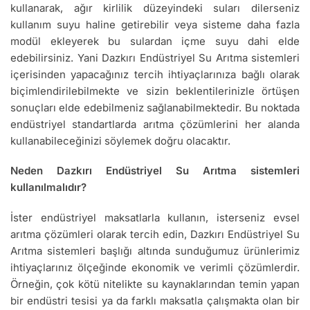
kullanarak, ağır kirlilik düzeyindeki suları dilerseniz
kullanım suyu haline getirebilir veya sisteme daha fazla
modül ekleyerek bu sulardan içme suyu dahi elde
edebilirsiniz. Yani Dazkırı Endüstriyel Su Arıtma sistemleri
içerisinden yapacağınız tercih ihtiyaçlarınıza bağlı olarak
biçimlendirilebilmekte ve sizin beklentilerinizle örtüşen
sonuçları elde edebilmeniz sağlanabilmektedir. Bu noktada
endüstriyel standartlarda arıtma çözümlerini her alanda
kullanabileceğinizi söylemek doğru olacaktır.
Neden Dazkırı Endüstriyel Su Arıtma sistemleri
kullanılmalıdır?
İster endüstriyel maksatlarla kullanın, isterseniz evsel
arıtma çözümleri olarak tercih edin, Dazkırı Endüstriyel Su
Arıtma sistemleri başlığı altında sunduğumuz ürünlerimiz
ihtiyaçlarınız ölçeğinde ekonomik ve verimli çözümlerdir.
Örneğin, çok kötü nitelikte su kaynaklarından temin yapan
bir endüstri tesisi ya da farklı maksatla çalışmakta olan bir