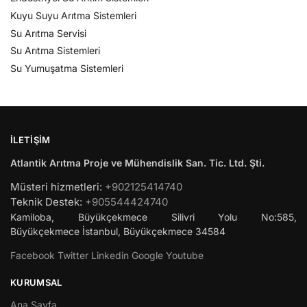
Kuyu Suyu Arıtma Sistemleri
Su Arıtma Servisi
Su Arıtma Sistemleri
Su Yumuşatma Sistemleri
İLETIŞIM
Atlantik Arıtma Proje ve Mühendislik San. Tic. Ltd. Şti.
Müsteri hizmetleri:
+902125414740
Teknik Destek:
+905544424740
Kamiloba, Büyükçekmece Silivri Yolu No:585,
Büyükçekmece
İstanbul
,
Büyükçekmece
34584
Facebook
Twitter
Linkedin
Google
Youtube
KURUMSAL
Ana Sayfa