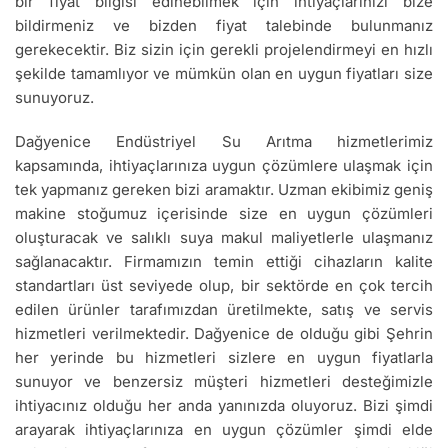
bir fiyat bilgisi edinebilmek için ihtiyaçlarınızı bize
bildirmeniz ve bizden fiyat talebinde bulunmanız
gerekecektir. Biz sizin için gerekli projelendirmeyi en hızlı
şekilde tamamlıyor ve mümkün olan en uygun fiyatları size
sunuyoruz.
Dağyenice Endüstriyel Su Arıtma hizmetlerimiz
kapsamında, ihtiyaçlarınıza uygun çözümlere ulaşmak için
tek yapmanız gereken bizi aramaktır. Uzman ekibimiz geniş
makine stoğumuz içerisinde size en uygun çözümleri
oluşturacak ve salıklı suya makul maliyetlerle ulaşmanız
sağlanacaktır. Firmamızın temin ettiği cihazların kalite
standartları üst seviyede olup, bir sektörde en çok tercih
edilen ürünler tarafımızdan üretilmekte, satış ve servis
hizmetleri verilmektedir. Dağyenice de olduğu gibi Şehrin
her yerinde bu hizmetleri sizlere en uygun fiyatlarla
sunuyor ve benzersiz müşteri hizmetleri desteğimizle
ihtiyacınız olduğu her anda yanınızda oluyoruz. Bizi şimdi
arayarak ihtiyaçlarınıza en uygun çözümler şimdi elde