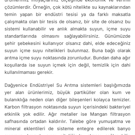
çözümlerdir. Örneğin, çok kötü nitelikte su kaynaklarından
temin yapan bir endüstri tesisi ya da farklı maksatla
çalışmakta olan bir tesis de olsanız, bir site de olsanız bu
sistemi kullanabilir ve anlık almakta suyun, içme suyu
standartlarında olmasını sağlayabilirsiniz. Günümüzde
şehir şebekesini kullanıyor olsanız dahi, elde edeceğiniz
suyun içme suyu nitelikleri bulunmaz. Buna bağlı olarak
arıtma içme suyu noktasında zorunludur. Bundan daha ağır
koşullarda ise suyun içmek için değil, temizlik için dahi
kullanılmaması gerekir.
Dağyenice Endüstriyel Su Arıtma sistemleri başlığımızda
yer alan ürünlerimiz, büyük partiküller olan kum ve
bulanıklığa neden olan diğer bileşenleri kolayca temizler.
Karbon filtrasyon noktasında suyun içerisindeki bakteriyel
etkinlik yok edilir. Ağır metaller ise Mangan filtrasyon
safhasında ortadan kaldırılır. Talebe göre yumuşatma ve
mineral eklentileri de sisteme entegre edilerek banyo