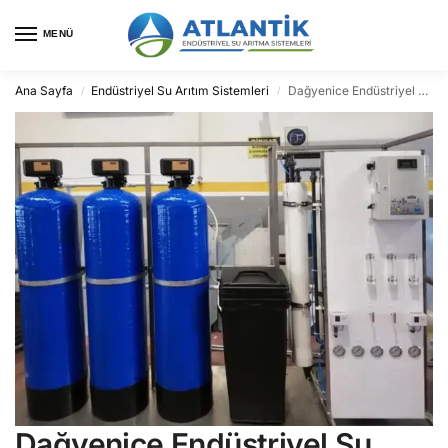
MENÜ
Ana Sayfa
Endüstriyel Su Arıtım Sistemleri
Dağyenice Endüstriyel Su Arıtma
/
/
Dağyenice Endüstriyel Su