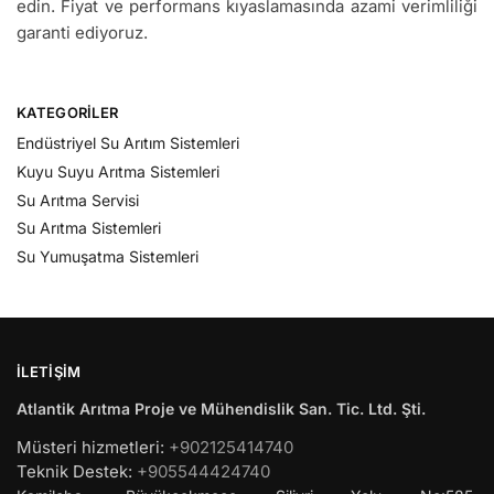
edin. Fiyat ve performans kıyaslamasında azami verimliliği
garanti ediyoruz.
KATEGORILER
Endüstriyel Su Arıtım Sistemleri
Kuyu Suyu Arıtma Sistemleri
Su Arıtma Servisi
Su Arıtma Sistemleri
Su Yumuşatma Sistemleri
İLETIŞIM
Atlantik Arıtma Proje ve Mühendislik San. Tic. Ltd. Şti.
Müsteri hizmetleri:
+902125414740
Teknik Destek:
+905544424740