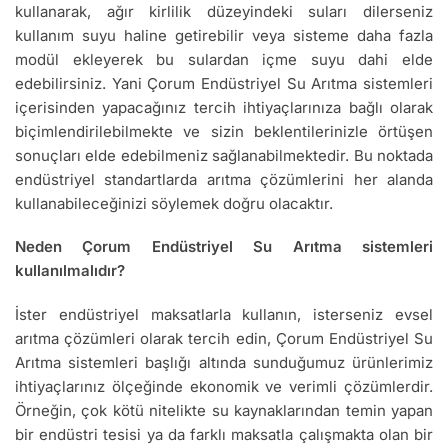
kullanarak, ağır kirlilik düzeyindeki suları dilerseniz
kullanım suyu haline getirebilir veya sisteme daha fazla
modül ekleyerek bu sulardan içme suyu dahi elde
edebilirsiniz. Yani Çorum Endüstriyel Su Arıtma sistemleri
içerisinden yapacağınız tercih ihtiyaçlarınıza bağlı olarak
biçimlendirilebilmekte ve sizin beklentilerinizle örtüşen
sonuçları elde edebilmeniz sağlanabilmektedir. Bu noktada
endüstriyel standartlarda arıtma çözümlerini her alanda
kullanabileceğinizi söylemek doğru olacaktır.
Neden Çorum Endüstriyel Su Arıtma sistemleri
kullanılmalıdır?
İster endüstriyel maksatlarla kullanın, isterseniz evsel
arıtma çözümleri olarak tercih edin, Çorum Endüstriyel Su
Arıtma sistemleri başlığı altında sunduğumuz ürünlerimiz
ihtiyaçlarınız ölçeğinde ekonomik ve verimli çözümlerdir.
Örneğin, çok kötü nitelikte su kaynaklarından temin yapan
bir endüstri tesisi ya da farklı maksatla çalışmakta olan bir