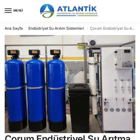
MENÜ
Ana Sayfa
Endüstriyel Su Arıtım Sistemleri
Çorum Endüstriyel Su Arıtma
/
/
Çorum Endüstriyel Su Arıtma