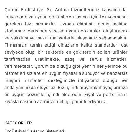
Çorum Endüstriyel Su Arıtma hizmetlerimiz kapsamında,
ihtiyaçlarınıza uygun çözümlere ulaşmak için tek yapmanız
gereken bizi aramaktır. Uzman ekibimiz geniş makine
stoğumuz içerisinde size en uygun çözümleri oluşturacak
ve salıklı suya makul maliyetlerle ulaşmanız sağlanacaktır.
Firmamızın temin ettiği cihazların kalite standartları üst
seviyede olup, bir sektörde en çok tercih edilen ürünler
tarafımızdan üretilmekte, satış ve servis hizmetleri
verilmektedir. Çorum de olduğu gibi Şehrin her yerinde bu
hizmetleri sizlere en uygun fiyatlarla sunuyor ve benzersiz
müşteri hizmetleri desteğimizle ihtiyacınız olduğu her
anda yanınızda oluyoruz. Bizi şimdi arayarak ihtiyaçlarınıza
en uygun çözümler şimdi elde edin. Fiyat ve performans
kıyaslamasında azami verimliliği garanti ediyoruz.
KATEGORILER
Endüstriyel Su Arıtım Sistemleri