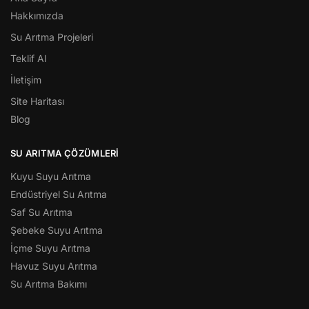
Hakkımızda
Su Arıtma Projeleri
Teklif Al
İletişim
Site Haritası
Blog
SU ARITMA ÇÖZÜMLERI
Kuyu Suyu Arıtma
Endüstriyel Su Arıtma
Saf Su Arıtma
Şebeke Suyu Arıtma
İçme Suyu Arıtma
Havuz Suyu Arıtma
Su Arıtma Bakımı