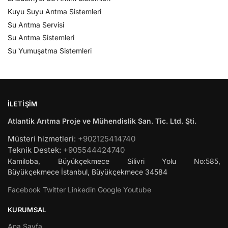
Kuyu Suyu Arıtma Sistemleri
Su Arıtma Servisi
Su Arıtma Sistemleri
Su Yumuşatma Sistemleri
İLETIŞIM
Atlantik Arıtma Proje ve Mühendislik San. Tic. Ltd. Şti.
Müsteri hizmetleri:
+902125414740
Teknik Destek:
+905544424740
Kamiloba, Büyükçekmece Silivri Yolu No:585,
Büyükçekmece
İstanbul
,
Büyükçekmece
34584
Facebook
Twitter
Linkedin
Google
Youtube
KURUMSAL
Ana Sayfa