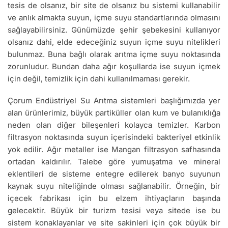
tesis de olsanız, bir site de olsanız bu sistemi kullanabilir
ve anlık almakta suyun, içme suyu standartlarında olmasını
sağlayabilirsiniz. Günümüzde şehir şebekesini kullanıyor
olsanız dahi, elde edeceğiniz suyun içme suyu nitelikleri
bulunmaz. Buna bağlı olarak arıtma içme suyu noktasında
zorunludur. Bundan daha ağır koşullarda ise suyun içmek
için değil, temizlik için dahi kullanılmaması gerekir.
Çorum Endüstriyel Su Arıtma sistemleri başlığımızda yer
alan ürünlerimiz, büyük partiküller olan kum ve bulanıklığa
neden olan diğer bileşenleri kolayca temizler. Karbon
filtrasyon noktasında suyun içerisindeki bakteriyel etkinlik
yok edilir. Ağır metaller ise Mangan filtrasyon safhasında
ortadan kaldırılır. Talebe göre yumuşatma ve mineral
eklentileri de sisteme entegre edilerek banyo suyunun
kaynak suyu niteliğinde olması sağlanabilir. Örneğin, bir
içecek fabrikası için bu elzem ihtiyaçların başında
gelecektir. Büyük bir turizm tesisi veya sitede ise bu
sistem konaklayanlar ve site sakinleri için çok büyük bir