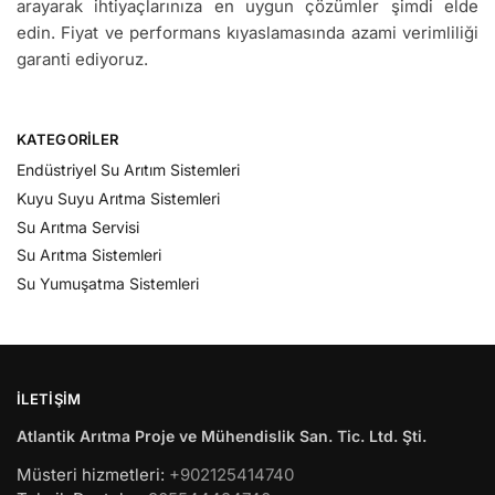
arayarak ihtiyaçlarınıza en uygun çözümler şimdi elde
edin. Fiyat ve performans kıyaslamasında azami verimliliği
garanti ediyoruz.
KATEGORILER
Endüstriyel Su Arıtım Sistemleri
Kuyu Suyu Arıtma Sistemleri
Su Arıtma Servisi
Su Arıtma Sistemleri
Su Yumuşatma Sistemleri
İLETIŞIM
Atlantik Arıtma Proje ve Mühendislik San. Tic. Ltd. Şti.
Müsteri hizmetleri:
+902125414740