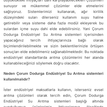
büyüklükteki ihtiyaçları dahi karşılayabilecekleri çözümleri
sunuyor ve mükemmel çözümler elde etmelerini
sağlıyoruz. Sistemlerimizi kullanarak, ağır kirlilik
düzeyindeki suları dilerseniz kullanım suyu haline
getirebilir veya sisteme daha fazla modül ekleyerek bu
sulardan içme suyu dahi elde edebilirsiniz. Yani Çorum
Dodurga Endüstriyel Su Arıtma sistemleri içerisinden
yapacağınız tercih ihtiyaçlarınıza bağlı olarak
biçimlendirilebilmekte ve sizin beklentilerinizle örtüşen
sonuçları elde edebilmeniz sağlanabilmektedir. Bu noktada
endüstriyel standartlarda arıtma çözümlerini her alanda
kullanabileceğinizi söylemek doğru olacaktır.
Neden Çorum Dodurga Endüstriyel Su Arıtma sistemleri
kullanılmalıdır?
İster endüstriyel maksatlarla kullanın, isterseniz evsel
arıtma çözümleri olarak tercih edin, Çorum Dodurga
Endüstriyel Su Arıtma sistemleri başlığı altında
sunduğumuz ürünlerimiz ihtiyaçlarınız ölçeğinde