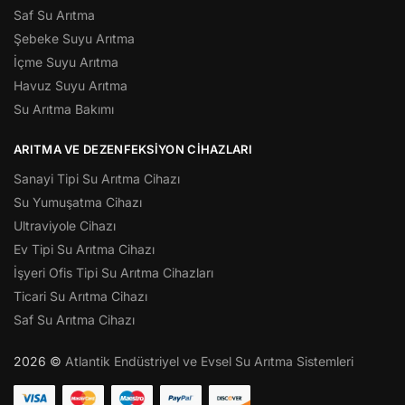
Saf Su Arıtma
Şebeke Suyu Arıtma
İçme Suyu Arıtma
Havuz Suyu Arıtma
Su Arıtma Bakımı
ARITMA VE DEZENFEKSIYON CIHAZLARI
Sanayi Tipi Su Arıtma Cihazı
Su Yumuşatma Cihazı
Ultraviyole Cihazı
Ev Tipi Su Arıtma Cihazı
İşyeri Ofis Tipi Su Arıtma Cihazları
Ticari Su Arıtma Cihazı
Saf Su Arıtma Cihazı
2026 ©
Atlantik Endüstriyel ve Evsel Su Arıtma Sistemleri