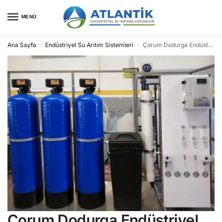
MENÜ
Ana Sayfa
Endüstriyel Su Arıtım Sistemleri
Çorum Dodurga Endüstriyel Su Arıtma
/
/
Çorum Dodurga Endüstriyel