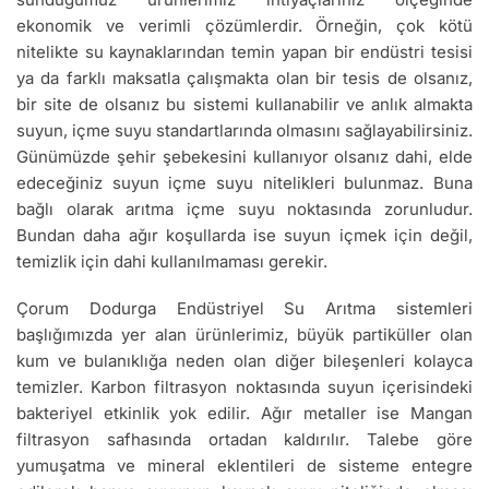
ekonomik ve verimli çözümlerdir. Örneğin, çok kötü
nitelikte su kaynaklarından temin yapan bir endüstri tesisi
ya da farklı maksatla çalışmakta olan bir tesis de olsanız,
bir site de olsanız bu sistemi kullanabilir ve anlık almakta
suyun, içme suyu standartlarında olmasını sağlayabilirsiniz.
Günümüzde şehir şebekesini kullanıyor olsanız dahi, elde
edeceğiniz suyun içme suyu nitelikleri bulunmaz. Buna
bağlı olarak arıtma içme suyu noktasında zorunludur.
Bundan daha ağır koşullarda ise suyun içmek için değil,
temizlik için dahi kullanılmaması gerekir.
Çorum Dodurga Endüstriyel Su Arıtma sistemleri
başlığımızda yer alan ürünlerimiz, büyük partiküller olan
kum ve bulanıklığa neden olan diğer bileşenleri kolayca
temizler. Karbon filtrasyon noktasında suyun içerisindeki
bakteriyel etkinlik yok edilir. Ağır metaller ise Mangan
filtrasyon safhasında ortadan kaldırılır. Talebe göre
yumuşatma ve mineral eklentileri de sisteme entegre