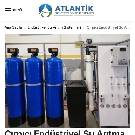
MENÜ
Ana Sayfa
Endüstriyel Su Arıtım Sistemleri
Çırpıcı Endüstriyel Su Arıtma
/
/
Çırpıcı Endüstriyel Su Arıtma