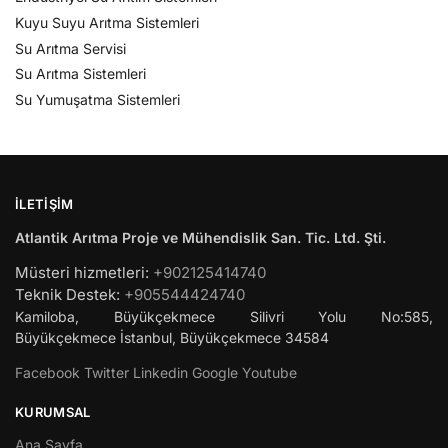
Kuyu Suyu Arıtma Sistemleri
Su Arıtma Servisi
Su Arıtma Sistemleri
Su Yumuşatma Sistemleri
İLETIŞIM
Atlantik Arıtma Proje ve Mühendislik San. Tic. Ltd. Şti.
Müsteri hizmetleri:
+902125414740
Teknik Destek:
+905544424740
Kamiloba, Büyükçekmece Silivri Yolu No:585,
Büyükçekmece
İstanbul
,
Büyükçekmece
34584
Facebook
Twitter
Linkedin
Google
Youtube
KURUMSAL
Ana Sayfa