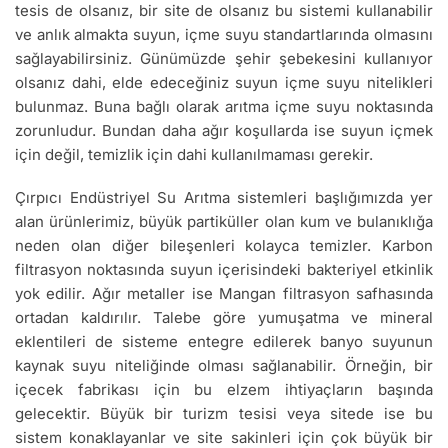
tesis de olsanız, bir site de olsanız bu sistemi kullanabilir
ve anlık almakta suyun, içme suyu standartlarında olmasını
sağlayabilirsiniz. Günümüzde şehir şebekesini kullanıyor
olsanız dahi, elde edeceğiniz suyun içme suyu nitelikleri
bulunmaz. Buna bağlı olarak arıtma içme suyu noktasında
zorunludur. Bundan daha ağır koşullarda ise suyun içmek
için değil, temizlik için dahi kullanılmaması gerekir.
Çırpıcı Endüstriyel Su Arıtma sistemleri başlığımızda yer
alan ürünlerimiz, büyük partiküller olan kum ve bulanıklığa
neden olan diğer bileşenleri kolayca temizler. Karbon
filtrasyon noktasında suyun içerisindeki bakteriyel etkinlik
yok edilir. Ağır metaller ise Mangan filtrasyon safhasında
ortadan kaldırılır. Talebe göre yumuşatma ve mineral
eklentileri de sisteme entegre edilerek banyo suyunun
kaynak suyu niteliğinde olması sağlanabilir. Örneğin, bir
içecek fabrikası için bu elzem ihtiyaçların başında
gelecektir. Büyük bir turizm tesisi veya sitede ise bu
sistem konaklayanlar ve site sakinleri için çok büyük bir