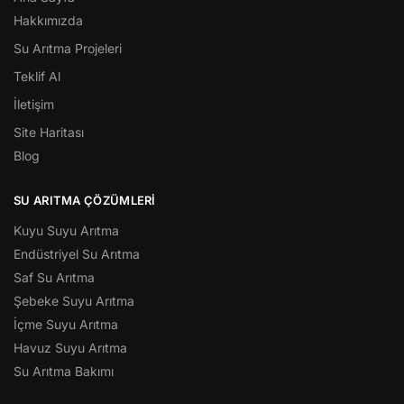
Hakkımızda
Su Arıtma Projeleri
Teklif Al
İletişim
Site Haritası
Blog
SU ARITMA ÇÖZÜMLERI
Kuyu Suyu Arıtma
Endüstriyel Su Arıtma
Saf Su Arıtma
Şebeke Suyu Arıtma
İçme Suyu Arıtma
Havuz Suyu Arıtma
Su Arıtma Bakımı