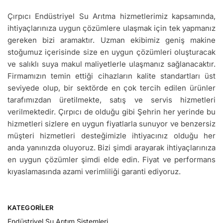
Çırpıcı Endüstriyel Su Arıtma hizmetlerimiz kapsamında,
ihtiyaçlarınıza uygun çözümlere ulaşmak için tek yapmanız
gereken bizi aramaktır. Uzman ekibimiz geniş makine
stoğumuz içerisinde size en uygun çözümleri oluşturacak
ve salıklı suya makul maliyetlerle ulaşmanız sağlanacaktır.
Firmamızın temin ettiği cihazların kalite standartları üst
seviyede olup, bir sektörde en çok tercih edilen ürünler
tarafımızdan üretilmekte, satış ve servis hizmetleri
verilmektedir. Çırpıcı de olduğu gibi Şehrin her yerinde bu
hizmetleri sizlere en uygun fiyatlarla sunuyor ve benzersiz
müşteri hizmetleri desteğimizle ihtiyacınız olduğu her
anda yanınızda oluyoruz. Bizi şimdi arayarak ihtiyaçlarınıza
en uygun çözümler şimdi elde edin. Fiyat ve performans
kıyaslamasında azami verimliliği garanti ediyoruz.
KATEGORILER
Endüstriyel Su Arıtım Sistemleri