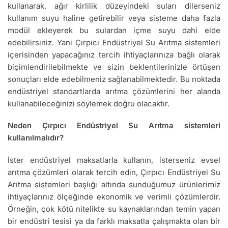
kullanarak, ağır kirlilik düzeyindeki suları dilerseniz
kullanım suyu haline getirebilir veya sisteme daha fazla
modül ekleyerek bu sulardan içme suyu dahi elde
edebilirsiniz. Yani Çırpıcı Endüstriyel Su Arıtma sistemleri
içerisinden yapacağınız tercih ihtiyaçlarınıza bağlı olarak
biçimlendirilebilmekte ve sizin beklentilerinizle örtüşen
sonuçları elde edebilmeniz sağlanabilmektedir. Bu noktada
endüstriyel standartlarda arıtma çözümlerini her alanda
kullanabileceğinizi söylemek doğru olacaktır.
Neden Çırpıcı Endüstriyel Su Arıtma sistemleri
kullanılmalıdır?
İster endüstriyel maksatlarla kullanın, isterseniz evsel
arıtma çözümleri olarak tercih edin, Çırpıcı Endüstriyel Su
Arıtma sistemleri başlığı altında sunduğumuz ürünlerimiz
ihtiyaçlarınız ölçeğinde ekonomik ve verimli çözümlerdir.
Örneğin, çok kötü nitelikte su kaynaklarından temin yapan
bir endüstri tesisi ya da farklı maksatla çalışmakta olan bir