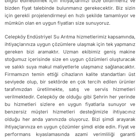
bilgisi edinebilmek için ihtiyaçlarınızı bize bildirmeniz ve
bizden fiyat talebinde bulunmanız gerekecektir. Biz sizin
için gerekli projelendirmeyi en hızlı şekilde tamamlıyor ve
mümkün olan en uygun fiyatları size sunuyoruz.
Celepköy Endüstriyel Su Arıtma hizmetlerimiz kapsamında,
ihtiyaçlarınıza uygun çözümlere ulaşmak için tek yapmanız
gereken bizi aramaktır. Uzman ekibimiz geniş makine
stoğumuz içerisinde size en uygun çözümleri oluşturacak
ve salıklı suya makul maliyetlerle ulaşmanız sağlanacaktır.
Firmamızın temin ettiği cihazların kalite standartları üst
seviyede olup, bir sektörde en çok tercih edilen ürünler
tarafımızdan üretilmekte, satış ve servis hizmetleri
verilmektedir. Celepköy de olduğu gibi Şehrin her yerinde
bu hizmetleri sizlere en uygun fiyatlarla sunuyor ve
benzersiz müşteri hizmetleri desteğimizle ihtiyacınız
olduğu her anda yanınızda oluyoruz. Bizi şimdi arayarak
ihtiyaçlarınıza en uygun çözümler şimdi elde edin. Fiyat ve
performans kıyaslamasında azami verimliliği garanti