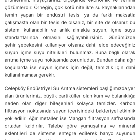
çözümlerdir. Örneğin, çok kötü nitelikte su kaynaklarından
temin yapan bir endüstri tesisi ya da farklı maksatla
çalışmakta olan bir tesis de olsanız, bir site de olsanız bu
sistemi kullanabilir ve anlık almakta suyun, içme suyu
standartlarında olmasını sağlayabilirsiniz. Günümüzde
şehir şebekesini kullanıyor olsanız dahi, elde edeceğiniz
suyun içme suyu nitelikleri bulunmaz. Buna bağlı olarak
arıtma içme suyu noktasında zorunludur. Bundan daha ağır
koşullarda ise suyun içmek için değil, temizlik için dahi
kullanılmaması gerekir.
Celepköy Endüstriyel Su Arıtma sistemleri başlığımızda yer
alan ürünlerimiz, büyük partiküller olan kum ve bulanıklığa
neden olan diğer bileşenleri kolayca temizler. Karbon
filtrasyon noktasında suyun içerisindeki bakteriyel etkinlik
yok edilir. Ağır metaller ise Mangan filtrasyon safhasında
ortadan kaldırılır. Talebe göre yumuşatma ve mineral
eklentileri de sisteme entegre edilerek banyo suyunun