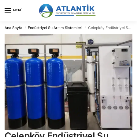
MENÜ
Ana Sayfa
Endüstriyel Su Arıtım Sistemleri
Celepköy Endüstriyel Su Arıtma
/
/
Celepköy Endüstriyel Su