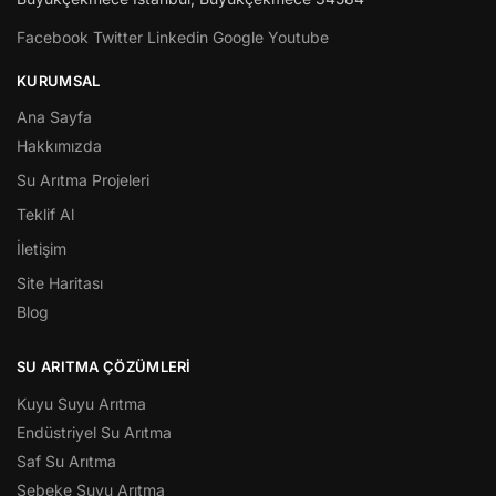
Facebook
Twitter
Linkedin
Google
Youtube
KURUMSAL
Ana Sayfa
Hakkımızda
Su Arıtma Projeleri
Teklif Al
İletişim
Site Haritası
Blog
SU ARITMA ÇÖZÜMLERI
Kuyu Suyu Arıtma
Endüstriyel Su Arıtma
Saf Su Arıtma
Şebeke Suyu Arıtma