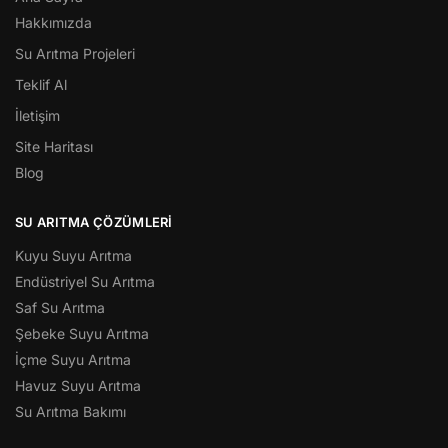
Hakkımızda
Su Arıtma Projeleri
Teklif Al
İletişim
Site Haritası
Blog
SU ARITMA ÇÖZÜMLERI
Kuyu Suyu Arıtma
Endüstriyel Su Arıtma
Saf Su Arıtma
Şebeke Suyu Arıtma
İçme Suyu Arıtma
Havuz Suyu Arıtma
Su Arıtma Bakımı