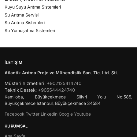
Kuyu Suyu Arıtma Sistemleri
Su Arıtma Servisi
Su Arıtma Sistemleri
Su Yumuşatma Sistemleri
İLETIŞIM
Atlantik Arıtma Proje ve Mühendislik San. Tic. Ltd. Şti.
Müsteri hizmetleri:
+902125414740
Teknik Destek:
+905544424740
Kamiloba, Büyükçekmece Silivri Yolu No:585,
Büyükçekmece
İstanbul
,
Büyükçekmece
34584
Facebook
Twitter
Linkedin
Google
Youtube
KURUMSAL
Ana Sayfa