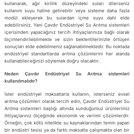
kullanarak, ağır kirlilik düzeyindeki suları dilerseniz
kullanım suyu haline getirebilir veya sisteme daha fazla
modül ekleyerek bu sulardan içme suyu dahi elde
edebilirsiniz. Yani Çavdır Endüstriyel Su Arıtma sistemleri
içerisinden yapacağınız tercih ihtiyaçlarınıza bağlı olarak
biçimlendirilebilmekte ve sizin beklentilerinizle örtüşen
sonuçları elde edebilmeniz sağlanabilmektedir. Bu noktada
endüstriyel standartlarda arıtma çözümlerini her alanda
kullanabileceğinizi söylemek doğru olacaktır.
Neden Çavdır Endüstriyel Su Arıtma sistemleri
kullanılmalıdır?
İster endüstriyel maksatlarla kullanın, isterseniz evsel
arıtma çözümleri olarak tercih edin, Çavdır Endüstriyel Su
Arıtma sistemleri başlığı altında sunduğumuz ürünlerimiz
ihtiyaçlarınız ölçeğinde ekonomik ve verimli çözümlerdir.
Örneğin, çok kötü nitelikte su kaynaklarından temin yapan
bir endüstri tesisi ya da farklı maksatla çalışmakta olan bir