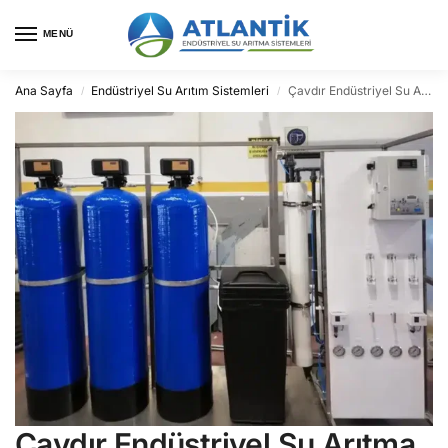
MENÜ
Ana Sayfa
Endüstriyel Su Arıtım Sistemleri
Çavdır Endüstriyel Su Arıtma
/
/
Çavdır Endüstriyel Su Arıtma