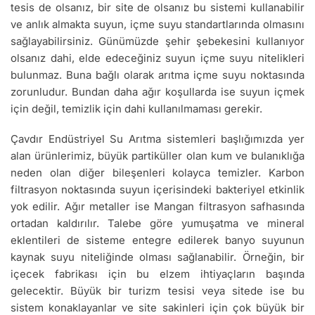
tesis de olsanız, bir site de olsanız bu sistemi kullanabilir
ve anlık almakta suyun, içme suyu standartlarında olmasını
sağlayabilirsiniz. Günümüzde şehir şebekesini kullanıyor
olsanız dahi, elde edeceğiniz suyun içme suyu nitelikleri
bulunmaz. Buna bağlı olarak arıtma içme suyu noktasında
zorunludur. Bundan daha ağır koşullarda ise suyun içmek
için değil, temizlik için dahi kullanılmaması gerekir.
Çavdır Endüstriyel Su Arıtma sistemleri başlığımızda yer
alan ürünlerimiz, büyük partiküller olan kum ve bulanıklığa
neden olan diğer bileşenleri kolayca temizler. Karbon
filtrasyon noktasında suyun içerisindeki bakteriyel etkinlik
yok edilir. Ağır metaller ise Mangan filtrasyon safhasında
ortadan kaldırılır. Talebe göre yumuşatma ve mineral
eklentileri de sisteme entegre edilerek banyo suyunun
kaynak suyu niteliğinde olması sağlanabilir. Örneğin, bir
içecek fabrikası için bu elzem ihtiyaçların başında
gelecektir. Büyük bir turizm tesisi veya sitede ise bu
sistem konaklayanlar ve site sakinleri için çok büyük bir