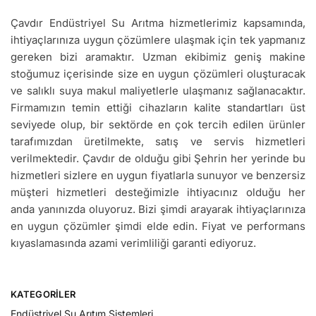
Çavdır Endüstriyel Su Arıtma hizmetlerimiz kapsamında,
ihtiyaçlarınıza uygun çözümlere ulaşmak için tek yapmanız
gereken bizi aramaktır. Uzman ekibimiz geniş makine
stoğumuz içerisinde size en uygun çözümleri oluşturacak
ve salıklı suya makul maliyetlerle ulaşmanız sağlanacaktır.
Firmamızın temin ettiği cihazların kalite standartları üst
seviyede olup, bir sektörde en çok tercih edilen ürünler
tarafımızdan üretilmekte, satış ve servis hizmetleri
verilmektedir. Çavdır de olduğu gibi Şehrin her yerinde bu
hizmetleri sizlere en uygun fiyatlarla sunuyor ve benzersiz
müşteri hizmetleri desteğimizle ihtiyacınız olduğu her
anda yanınızda oluyoruz. Bizi şimdi arayarak ihtiyaçlarınıza
en uygun çözümler şimdi elde edin. Fiyat ve performans
kıyaslamasında azami verimliliği garanti ediyoruz.
KATEGORILER
Endüstriyel Su Arıtım Sistemleri