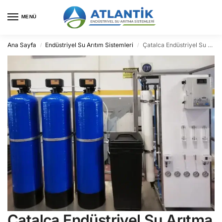
MENÜ
Ana Sayfa
Endüstriyel Su Arıtım Sistemleri
Çatalca Endüstriyel Su Arıtma
/
/
Çatalca Endüstriyel Su Arıtma