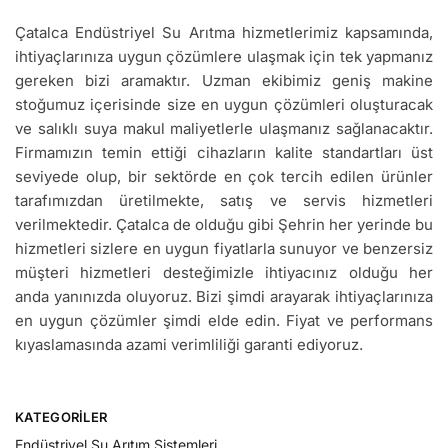
Çatalca Endüstriyel Su Arıtma hizmetlerimiz kapsamında,
ihtiyaçlarınıza uygun çözümlere ulaşmak için tek yapmanız
gereken bizi aramaktır. Uzman ekibimiz geniş makine
stoğumuz içerisinde size en uygun çözümleri oluşturacak
ve salıklı suya makul maliyetlerle ulaşmanız sağlanacaktır.
Firmamızın temin ettiği cihazların kalite standartları üst
seviyede olup, bir sektörde en çok tercih edilen ürünler
tarafımızdan üretilmekte, satış ve servis hizmetleri
verilmektedir. Çatalca de olduğu gibi Şehrin her yerinde bu
hizmetleri sizlere en uygun fiyatlarla sunuyor ve benzersiz
müşteri hizmetleri desteğimizle ihtiyacınız olduğu her
anda yanınızda oluyoruz. Bizi şimdi arayarak ihtiyaçlarınıza
en uygun çözümler şimdi elde edin. Fiyat ve performans
kıyaslamasında azami verimliliği garanti ediyoruz.
KATEGORILER
Endüstriyel Su Arıtım Sistemleri