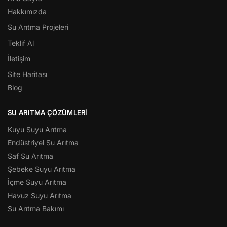
Hakkımızda
Su Arıtma Projeleri
Teklif Al
İletişim
Site Haritası
Blog
SU ARITMA ÇÖZÜMLERI
Kuyu Suyu Arıtma
Endüstriyel Su Arıtma
Saf Su Arıtma
Şebeke Suyu Arıtma
İçme Suyu Arıtma
Havuz Suyu Arıtma
Su Arıtma Bakımı