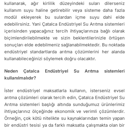
kullanarak, ağır kirlilik düzeyindeki suları dilerseniz
kullanım suyu haline getirebilir veya sisteme daha fazla
modül ekleyerek bu sulardan içme suyu dahi elde
edebilirsiniz. Yani Çatalca Endüstriyel Su Arıtma sistemleri
içerisinden yapacağınız tercih ihtiyaçlarınıza bağlı olarak
biçimlendirilebilmekte ve sizin beklentilerinizle örtüşen
sonuçları elde edebilmeniz sağlanabilmektedir. Bu noktada
endüstriyel standartlarda arıtma çözümlerini her alanda
kullanabileceğinizi söylemek doğru olacaktır.
Neden Çatalca Endüstriyel Su Arıtma sistemleri
kullanılmalıdır?
İster endüstriyel maksatlarla kullanın, isterseniz evsel
arıtma çözümleri olarak tercih edin, Çatalca Endüstriyel Su
Arıtma sistemleri başlığı altında sunduğumuz ürünlerimiz
ihtiyaçlarınız ölçeğinde ekonomik ve verimli çözümlerdir.
Örneğin, çok kötü nitelikte su kaynaklarından temin yapan
bir endüstri tesisi ya da farklı maksatla çalışmakta olan bir