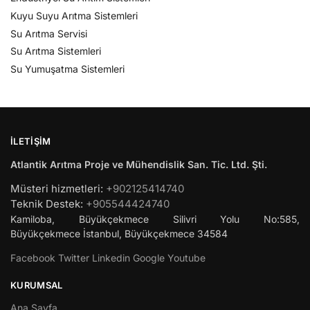
Kuyu Suyu Arıtma Sistemleri
Su Arıtma Servisi
Su Arıtma Sistemleri
Su Yumuşatma Sistemleri
İLETIŞIM
Atlantik Arıtma Proje ve Mühendislik San. Tic. Ltd. Şti.
Müsteri hizmetleri:
+902125414740
Teknik Destek:
+905544424740
Kamiloba, Büyükçekmece Silivri Yolu No:585,
Büyükçekmece
İstanbul
,
Büyükçekmece
34584
Facebook
Twitter
Linkedin
Google
Youtube
KURUMSAL
Ana Sayfa