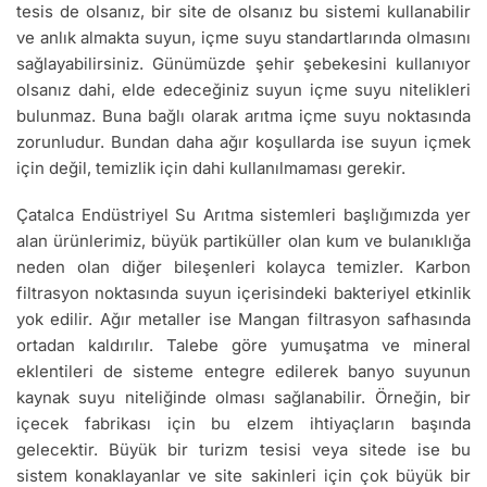
tesis de olsanız, bir site de olsanız bu sistemi kullanabilir
ve anlık almakta suyun, içme suyu standartlarında olmasını
sağlayabilirsiniz. Günümüzde şehir şebekesini kullanıyor
olsanız dahi, elde edeceğiniz suyun içme suyu nitelikleri
bulunmaz. Buna bağlı olarak arıtma içme suyu noktasında
zorunludur. Bundan daha ağır koşullarda ise suyun içmek
için değil, temizlik için dahi kullanılmaması gerekir.
Çatalca Endüstriyel Su Arıtma sistemleri başlığımızda yer
alan ürünlerimiz, büyük partiküller olan kum ve bulanıklığa
neden olan diğer bileşenleri kolayca temizler. Karbon
filtrasyon noktasında suyun içerisindeki bakteriyel etkinlik
yok edilir. Ağır metaller ise Mangan filtrasyon safhasında
ortadan kaldırılır. Talebe göre yumuşatma ve mineral
eklentileri de sisteme entegre edilerek banyo suyunun
kaynak suyu niteliğinde olması sağlanabilir. Örneğin, bir
içecek fabrikası için bu elzem ihtiyaçların başında
gelecektir. Büyük bir turizm tesisi veya sitede ise bu
sistem konaklayanlar ve site sakinleri için çok büyük bir