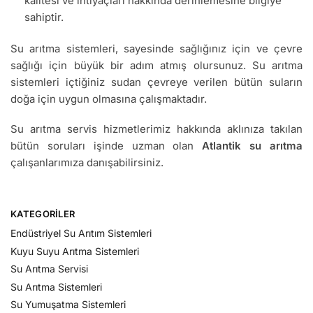
kalitesi ve ihtiyaçları hakkında derinlemesine bilgiye
sahiptir.
Su arıtma sistemleri, sayesinde sağlığınız için ve çevre
sağlığı için büyük bir adım atmış olursunuz. Su arıtma
sistemleri içtiğiniz sudan çevreye verilen bütün suların
doğa için uygun olmasına çalışmaktadır.
Su arıtma servis hizmetlerimiz hakkında aklınıza takılan
bütün soruları işinde uzman olan
Atlantik su arıtma
çalışanlarımıza danışabilirsiniz.
KATEGORILER
Endüstriyel Su Arıtım Sistemleri
Kuyu Suyu Arıtma Sistemleri
Su Arıtma Servisi
Su Arıtma Sistemleri
Su Yumuşatma Sistemleri