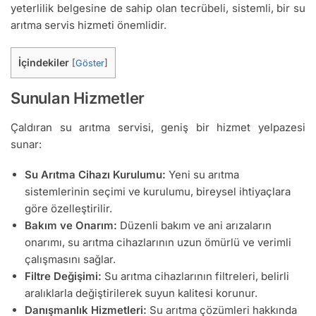
yeterlilik belgesine de sahip olan tecrübeli, sistemli, bir su
arıtma servis hizmeti önemlidir.
İçindekiler
[
Göster
]
Sunulan Hizmetler
Çaldıran su arıtma servisi, geniş bir hizmet yelpazesi
sunar:
Su Arıtma Cihazı Kurulumu:
Yeni su arıtma
sistemlerinin seçimi ve kurulumu, bireysel ihtiyaçlara
göre özelleştirilir.
Bakım ve Onarım:
Düzenli bakım ve ani arızaların
onarımı, su arıtma cihazlarının uzun ömürlü ve verimli
çalışmasını sağlar.
Filtre Değişimi:
Su arıtma cihazlarının filtreleri, belirli
aralıklarla değiştirilerek suyun kalitesi korunur.
Danışmanlık Hizmetleri:
Su arıtma çözümleri hakkında