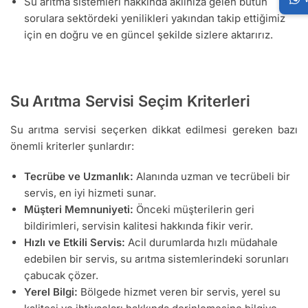
Su arıtma sistemleri hakkında aklınıza gelen bütün
sorulara sektördeki yenilikleri yakından takip ettiğimiz
için en doğru ve en güncel şekilde sizlere aktarırız.
Su Arıtma Servisi Seçim Kriterleri
Su arıtma servisi seçerken dikkat edilmesi gereken bazı
önemli kriterler şunlardır:
Tecrübe ve Uzmanlık:
Alanında uzman ve tecrübeli bir
servis, en iyi hizmeti sunar.
Müşteri Memnuniyeti:
Önceki müşterilerin geri
bildirimleri, servisin kalitesi hakkında fikir verir.
Hızlı ve Etkili Servis:
Acil durumlarda hızlı müdahale
edebilen bir servis, su arıtma sistemlerindeki sorunları
çabucak çözer.
Yerel Bilgi:
Bölgede hizmet veren bir servis, yerel su