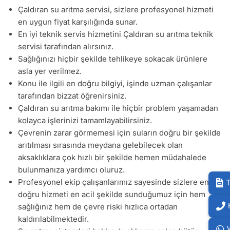
Çaldıran su arıtma servisi, sizlere profesyonel hizmeti
en uygun fiyat karşılığında sunar.
En iyi teknik servis hizmetini Çaldıran su arıtma teknik
servisi tarafından alırsınız.
Sağlığınızı hiçbir şekilde tehlikeye sokacak ürünlere
asla yer verilmez.
Konu ile ilgili en doğru bilgiyi, işinde uzman çalışanlar
tarafından bizzat öğrenirsiniz.
Çaldıran su arıtma bakımı ile hiçbir problem yaşamadan
kolayca işlerinizi tamamlayabilirsiniz.
Çevrenin zarar görmemesi için suların doğru bir şekilde
arıtılması sırasında meydana gelebilecek olan
aksaklıklara çok hızlı bir şekilde hemen müdahalede
bulunmanıza yardımcı oluruz.
Profesyonel ekip çalışanlarımız sayesinde sizlere en
T
doğru hizmeti en acil şekilde sunduğumuz için hem
sağlığınız hem de çevre riski hızlıca ortadan
kaldırılabilmektedir.