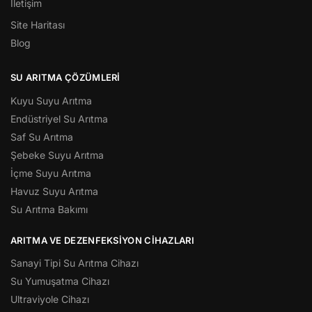
İletişim
Site Haritası
Blog
SU ARITMA ÇÖZÜMLERI
Kuyu Suyu Arıtma
Endüstriyel Su Arıtma
Saf Su Arıtma
Şebeke Suyu Arıtma
İçme Suyu Arıtma
Havuz Suyu Arıtma
Su Arıtma Bakımı
ARITMA VE DEZENFEKSIYON CIHAZLARI
Sanayi Tipi Su Arıtma Cihazı
Su Yumuşatma Cihazı
Ultraviyole Cihazı