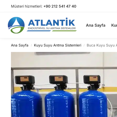
Müsteri hizmetleri:
+90 212 541 47 40
Arama
Ana Sayfa
Ku
Ana Sayfa
Kuyu Suyu Arıtma Sistemleri
Buca Kuyu Suyu 
/
/