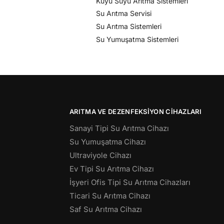
Kuyu Suyu Arıtma Sistemleri
Su Arıtma Servisi
Su Arıtma Sistemleri
Su Yumuşatma Sistemleri
ARITMA VE DEZENFEKSIYON CIHAZLARI
Sanayi Tipi Su Arıtma Cihazı
Su Yumuşatma Cihazı
Ultraviyole Cihazı
Ev Tipi Su Arıtma Cihazı
İşyeri Ofis Tipi Su Arıtma Cihazları
Ticari Su Arıtma Cihazı
Saf Su Arıtma Cihazı