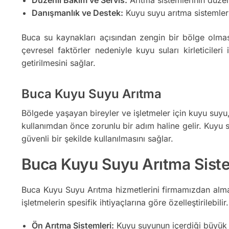
Danışmanlık ve Destek:
Kuyu suyu arıtma sistemler
Buca su kaynakları açısından zengin bir bölge olmas
çevresel faktörler nedeniyle kuyu suları kirleticileri
getirilmesini sağlar.
Buca Kuyu Suyu Arıtma
Bölgede yaşayan bireyler ve işletmeler için kuyu suyu, ö
kullanımdan önce zorunlu bir adım haline gelir. Kuyu su
güvenli bir şekilde kullanılmasını sağlar.
Buca Kuyu Suyu Arıtma Sistem
Buca Kuyu Suyu Arıtma hizmetlerini firmamızdan alman
işletmelerin spesifik ihtiyaçlarına göre özelleştirilebili
Ön Arıtma Sistemleri:
Kuyu suyunun içerdiği büyük par