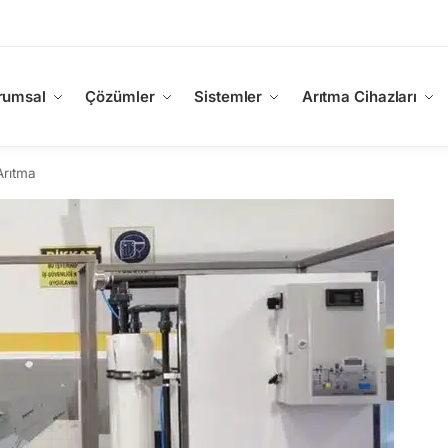
rumsal
Çözümler
Sistemler
Arıtma Cihazları
Arıtma