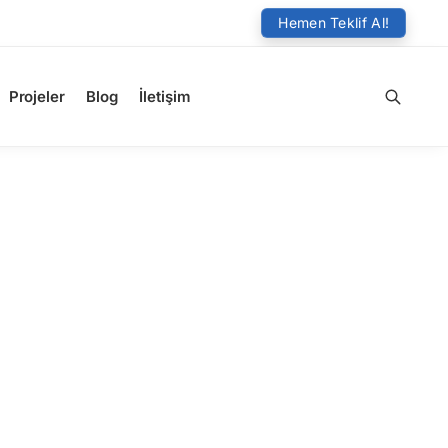
Hemen Teklif Al!
Projeler
Blog
İletişim
Ara