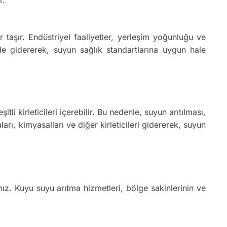
aşır. Endüstriyel faaliyetler, yerleşim yoğunluğu ve
kilde gidererek, suyun sağlık standartlarına uygun hale
i kirleticileri içerebilir. Bu nedenle, suyun arıtılması,
rı, kimyasalları ve diğer kirleticileri gidererek, suyun
z. Kuyu suyu arıtma hizmetleri, bölge sakinlerinin ve