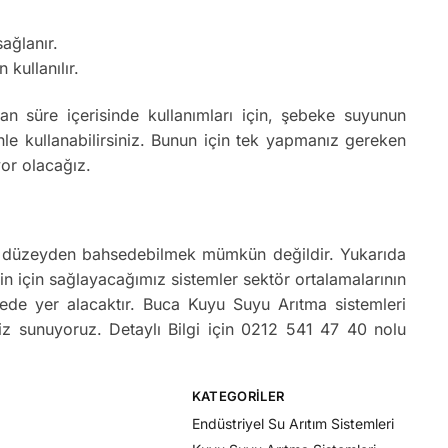
ağlanır.
 kullanılır.
 süre içerisinde kullanımları için, şebeke suyunun
e kullanabilirsiniz. Bunun için tek yapmanız gereken
yor olacağız.
 bir düzeyden bahsedebilmek mümkün değildir. Yukarıda
sizin için sağlayacağımız sistemler sektör ortalamalarının
yede yer alacaktır. Buca Kuyu Suyu Arıtma sistemleri
biz sunuyoruz. Detaylı Bilgi için 0212 541 47 40 nolu
KATEGORILER
Endüstriyel Su Arıtım Sistemleri