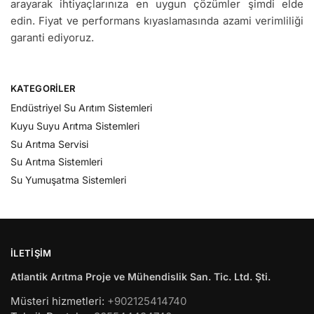
arayarak ihtiyaçlarınıza en uygun çözümler şimdi elde
edin. Fiyat ve performans kıyaslamasında azami verimliliği
garanti ediyoruz.
KATEGORILER
Endüstriyel Su Arıtım Sistemleri
Kuyu Suyu Arıtma Sistemleri
Su Arıtma Servisi
Su Arıtma Sistemleri
Su Yumuşatma Sistemleri
İLETIŞIM
Atlantik Arıtma Proje ve Mühendislik San. Tic. Ltd. Şti.
Müsteri hizmetleri:
+902125414740