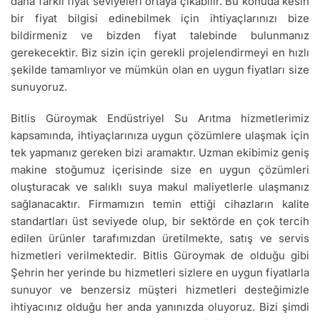
daha farklı fiyat seviyeleri ortaya çıkabilir. Bu konuda kesin
bir fiyat bilgisi edinebilmek için ihtiyaçlarınızı bize
bildirmeniz ve bizden fiyat talebinde bulunmanız
gerekecektir. Biz sizin için gerekli projelendirmeyi en hızlı
şekilde tamamlıyor ve mümkün olan en uygun fiyatları size
sunuyoruz.
Bitlis Güroymak Endüstriyel Su Arıtma hizmetlerimiz
kapsamında, ihtiyaçlarınıza uygun çözümlere ulaşmak için
tek yapmanız gereken bizi aramaktır. Uzman ekibimiz geniş
makine stoğumuz içerisinde size en uygun çözümleri
oluşturacak ve salıklı suya makul maliyetlerle ulaşmanız
sağlanacaktır. Firmamızın temin ettiği cihazların kalite
standartları üst seviyede olup, bir sektörde en çok tercih
edilen ürünler tarafımızdan üretilmekte, satış ve servis
hizmetleri verilmektedir. Bitlis Güroymak de olduğu gibi
Şehrin her yerinde bu hizmetleri sizlere en uygun fiyatlarla
sunuyor ve benzersiz müşteri hizmetleri desteğimizle
ihtiyacınız olduğu her anda yanınızda oluyoruz. Bizi şimdi