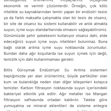
ekonomik ve verimli çözümlerdir. Örneğin, çok kötü
nitelikte su kaynaklarından temin yapan bir endüstri tesisi
ya da farklı maksatla çalışmakta olan bir tesis de olsanız,
bir site de olsanız bu sistemi kullanabilir ve anlık almakta
suyun, içme suyu standartlarında olmasını sağlayabilirsiniz.
Günümüzde şehir şebekesini kullanıyor olsanız dahi, elde
edeceğiniz suyun içme suyu nitelikleri bulunmaz. Buna
bağlı olarak arıtma içme suyu noktasında zorunludur.
Bundan daha ağır koşullarda ise suyun içmek için değil,
temizlik için dahi kullanılmaması gerekir.
Bitlis Güroymak Endüstriyel Su Arıtma sistemleri
başlığımızda yer alan ürünlerimiz, büyük partiküller olan
kum ve bulanıklığa neden olan diğer bileşenleri kolayca
temizler. Karbon filtrasyon noktasında suyun içerisindeki
bakteriyel etkinlik yok edilir. Ağır metaller ise Mangan
filtrasyon safhasında ortadan kaldırılır. Talebe göre
yumuşatma ve mineral eklentileri de sisteme entegre