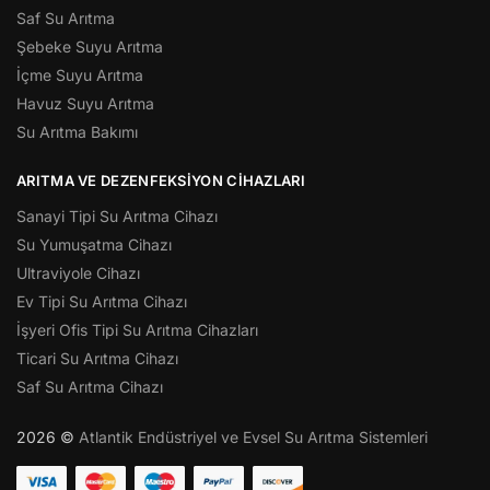
Saf Su Arıtma
Şebeke Suyu Arıtma
İçme Suyu Arıtma
Havuz Suyu Arıtma
Su Arıtma Bakımı
ARITMA VE DEZENFEKSIYON CIHAZLARI
Sanayi Tipi Su Arıtma Cihazı
Su Yumuşatma Cihazı
Ultraviyole Cihazı
Ev Tipi Su Arıtma Cihazı
İşyeri Ofis Tipi Su Arıtma Cihazları
Ticari Su Arıtma Cihazı
Saf Su Arıtma Cihazı
2026 ©
Atlantik Endüstriyel ve Evsel Su Arıtma Sistemleri