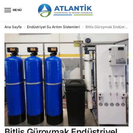
MENÜ
Ana Sayfa
Endüstriyel Su Arıtım Sistemleri
Bitlis Güroymak Endüstriyel Su Arıtma
/
/
Bitlis Güroymak Endüstriyel