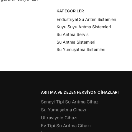
KATEGORILER
Endüstriyel Su Arıtım Sistemleri
Kuyu Suyu Arıtma Sistemleri
Su Arıtma Servisi
Su Arıtma Sistemleri
Su Yumuşatma Sistemleri
ARITMA VE DEZENFEKSIYON CIHAZLARI
Sanayi Tipi Su Arıtma Cihazı
Su Yumuşatma Cihazı
Ultraviyole Cihazı
Ev Tipi Su Arıtma Cihazı