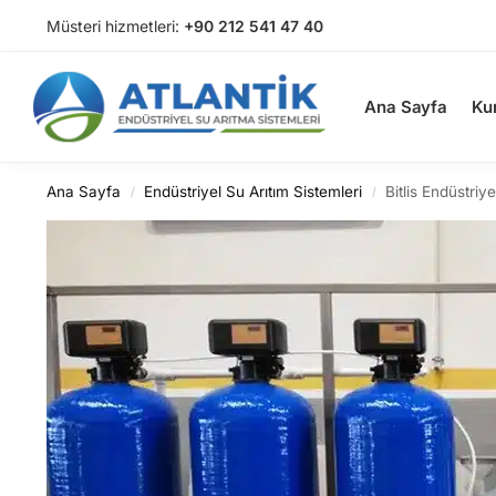
Müsteri hizmetleri:
+90 212 541 47 40
Arama
Ana Sayfa
Ku
Ana Sayfa
Endüstriyel Su Arıtım Sistemleri
Bitlis Endüstriy
/
/