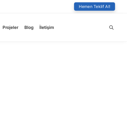
Hemen Teklif Al!
Projeler
Blog
İletişim
Ara