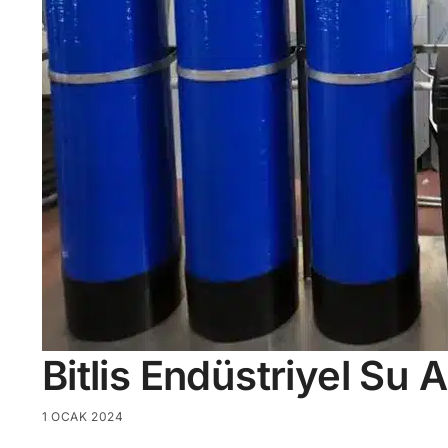
Bitlis Endüstriyel Su 
1 OCAK 2024