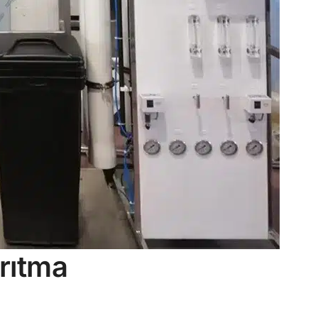
Arıtma