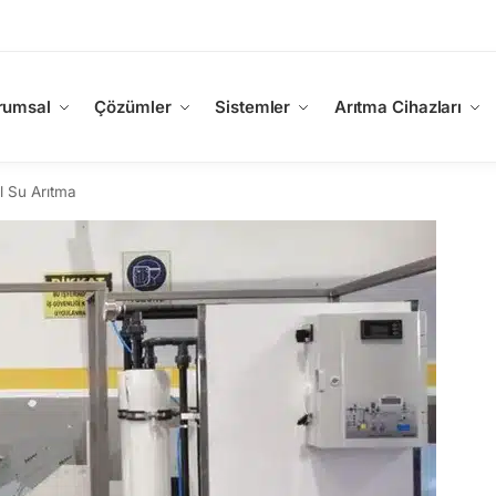
rumsal
Çözümler
Sistemler
Arıtma Cihazları
el Su Arıtma