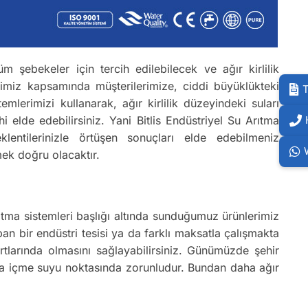
m şebekeler için tercih edilebilecek ve ağır kirlilik
erimiz kapsamında müşterilerimize, ciddi büyüklükteki
T
lerimizi kullanarak, ağır kirlilik düzeyindeki suları
elde edebilirsiniz. Yani Bitlis Endüstriyel Su Arıtma
klentilerinizle örtüşen sonuçları elde edebilmeniz
mek doğru olacaktır.
Arıtma sistemleri başlığı altında sunduğumuz ürünlerimiz
an bir endüstri tesisi ya da farklı maksatla çalışmakta
rtlarında olmasını sağlayabilirsiniz. Günümüzde şehir
tma içme suyu noktasında zorunludur. Bundan daha ağır