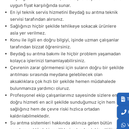
uygun fiyat karşılığında sunar.
En iyi teknik servis hizmetini Beydağ su arıtma teknik
servisi tarafından alırsınız.
Sağlığınızı hiçbir şekilde tehlikeye sokacak ürünlere
asla yer verilmez.
Konu ile ilgili en doğru bilgiyi, işinde uzman çalışanlar
tarafından bizzat öğrenirsiniz.
Beydağ su arıtma bakımı ile hiçbir problem yaşamadan
kolayca işlerinizi tamamlayabilirsiniz.
Çevrenin zarar görmemesi için suların doğru bir şekilde
arıtılması sırasında meydana gelebilecek olan
aksaklıklara çok hızlı bir şekilde hemen müdahalede
bulunmanıza yardımcı oluruz.
Profesyonel ekip çalışanlarımız sayesinde sizlere en
T
doğru hizmeti en acil şekilde sunduğumuz için hem
sağlığınız hem de çevre riski hızlıca ortadan
kaldırılabilmektedir.
Su arıtma sistemleri hakkında aklınıza gelen bütün