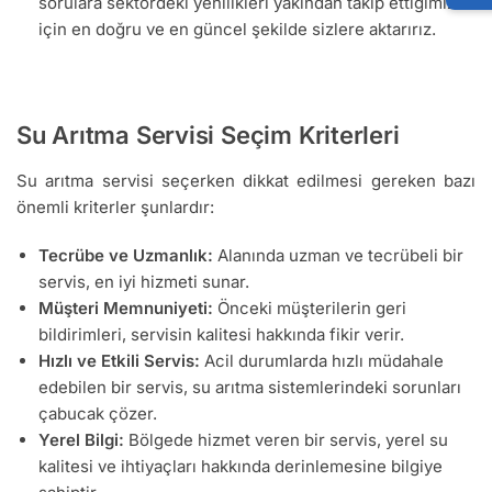
sorulara sektördeki yenilikleri yakından takip ettiğimiz
için en doğru ve en güncel şekilde sizlere aktarırız.
Su Arıtma Servisi Seçim Kriterleri
Su arıtma servisi seçerken dikkat edilmesi gereken bazı
önemli kriterler şunlardır:
Tecrübe ve Uzmanlık:
Alanında uzman ve tecrübeli bir
servis, en iyi hizmeti sunar.
Müşteri Memnuniyeti:
Önceki müşterilerin geri
bildirimleri, servisin kalitesi hakkında fikir verir.
Hızlı ve Etkili Servis:
Acil durumlarda hızlı müdahale
edebilen bir servis, su arıtma sistemlerindeki sorunları
çabucak çözer.
Yerel Bilgi:
Bölgede hizmet veren bir servis, yerel su
kalitesi ve ihtiyaçları hakkında derinlemesine bilgiye