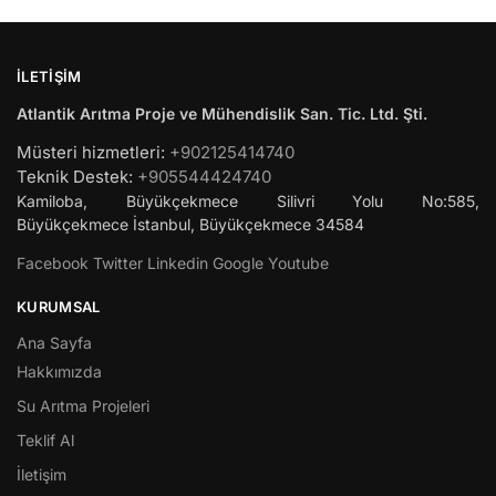
İLETIŞIM
Atlantik Arıtma Proje ve Mühendislik San. Tic. Ltd. Şti.
Müsteri hizmetleri:
+902125414740
Teknik Destek:
+905544424740
Kamiloba, Büyükçekmece Silivri Yolu No:585,
Büyükçekmece
İstanbul
,
Büyükçekmece
34584
Facebook
Twitter
Linkedin
Google
Youtube
KURUMSAL
Ana Sayfa
Hakkımızda
Su Arıtma Projeleri
Teklif Al
İletişim