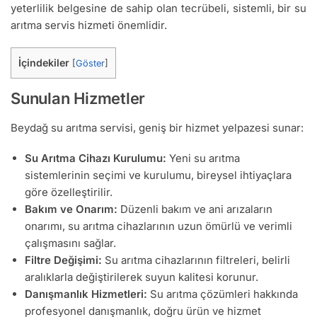
yeterlilik belgesine de sahip olan tecrübeli, sistemli, bir su
arıtma servis hizmeti önemlidir.
İçindekiler
[
Göster
]
Sunulan Hizmetler
Beydağ su arıtma servisi, geniş bir hizmet yelpazesi sunar:
Su Arıtma Cihazı Kurulumu:
Yeni su arıtma
sistemlerinin seçimi ve kurulumu, bireysel ihtiyaçlara
göre özelleştirilir.
Bakım ve Onarım:
Düzenli bakım ve ani arızaların
onarımı, su arıtma cihazlarının uzun ömürlü ve verimli
çalışmasını sağlar.
Filtre Değişimi:
Su arıtma cihazlarının filtreleri, belirli
aralıklarla değiştirilerek suyun kalitesi korunur.
Danışmanlık Hizmetleri:
Su arıtma çözümleri hakkında
profesyonel danışmanlık, doğru ürün ve hizmet