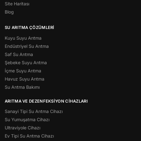
Site Haritası
Blog
SU ARITMA ÇÖZÜMLERI
Kuyu Suyu Arıtma
Endüstriyel Su Arıtma
Saf Su Arıtma
Şebeke Suyu Arıtma
İçme Suyu Arıtma
Havuz Suyu Arıtma
Su Arıtma Bakımı
ARITMA VE DEZENFEKSIYON CIHAZLARI
Sanayi Tipi Su Arıtma Cihazı
Su Yumuşatma Cihazı
Ultraviyole Cihazı
Ev Tipi Su Arıtma Cihazı