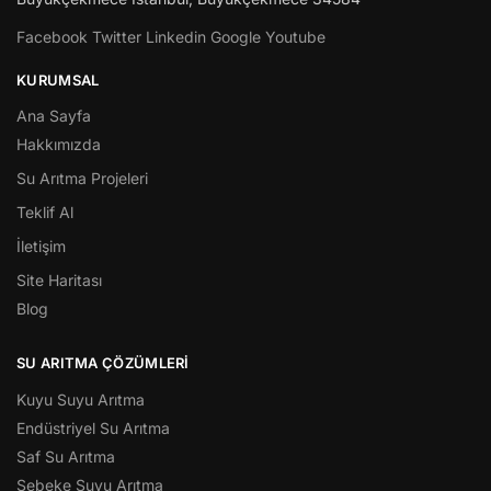
Facebook
Twitter
Linkedin
Google
Youtube
KURUMSAL
Ana Sayfa
Hakkımızda
Su Arıtma Projeleri
Teklif Al
İletişim
Site Haritası
Blog
SU ARITMA ÇÖZÜMLERI
Kuyu Suyu Arıtma
Endüstriyel Su Arıtma
Saf Su Arıtma
Şebeke Suyu Arıtma