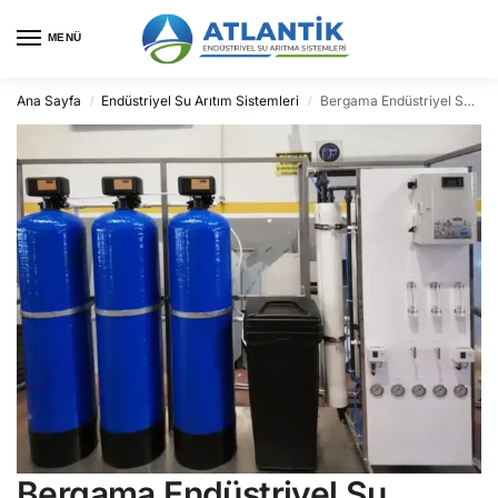
MENÜ
Ana Sayfa
Endüstriyel Su Arıtım Sistemleri
Bergama Endüstriyel Su Arıtma
/
/
Bergama Endüstriyel Su