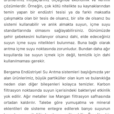
çözümlerdir. Örneğin, çok kötü nitelikte su kaynaklarından
temin yapan bir endüstri tesisi ya da farklı maksatla
çalışmakta olan bir tesis de olsanız, bir site de olsanız bu
sistemi kullanabilir ve anlık almakta suyun, içme suyu
standartlarında olmasını sağlayabilirsiniz. Günümüzde
şehir şebekesini kullanıyor olsanız dahi, elde edeceğiniz
suyun içme suyu nitelikleri bulunmaz. Buna bağlı olarak
arıtma içme suyu noktasında zorunludur. Bundan daha ağır
koşullarda ise suyun içmek için değil, temizlik için dahi
kullanılmaması gerekir.
Bergama Endüstriyel Su Arıtma sistemleri başlığımızda yer
alan ürünlerimiz, büyük partiküller olan kum ve bulanıklığa
neden olan diğer bileşenleri kolayca temizler. Karbon
filtrasyon noktasında suyun içerisindeki bakteriyel etkinlik
yok edilir. Ağır metaller ise Mangan filtrasyon safhasında
ortadan kaldırılır. Talebe göre yumuşatma ve mineral
eklentileri de sisteme entegre edilerek banyo suyunun