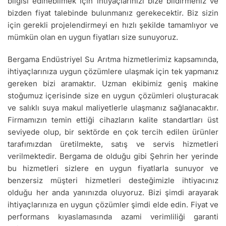
bilgisi edinebilmek için ihtiyaçlarınızı bize bildirmeniz ve
bizden fiyat talebinde bulunmanız gerekecektir. Biz sizin
için gerekli projelendirmeyi en hızlı şekilde tamamlıyor ve
mümkün olan en uygun fiyatları size sunuyoruz.
Bergama Endüstriyel Su Arıtma hizmetlerimiz kapsamında,
ihtiyaçlarınıza uygun çözümlere ulaşmak için tek yapmanız
gereken bizi aramaktır. Uzman ekibimiz geniş makine
stoğumuz içerisinde size en uygun çözümleri oluşturacak
ve salıklı suya makul maliyetlerle ulaşmanız sağlanacaktır.
Firmamızın temin ettiği cihazların kalite standartları üst
seviyede olup, bir sektörde en çok tercih edilen ürünler
tarafımızdan üretilmekte, satış ve servis hizmetleri
verilmektedir. Bergama de olduğu gibi Şehrin her yerinde
bu hizmetleri sizlere en uygun fiyatlarla sunuyor ve
benzersiz müşteri hizmetleri desteğimizle ihtiyacınız
olduğu her anda yanınızda oluyoruz. Bizi şimdi arayarak
ihtiyaçlarınıza en uygun çözümler şimdi elde edin. Fiyat ve
performans kıyaslamasında azami verimliliği garanti