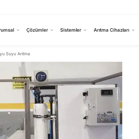
rumsal
Çözümler
Sistemler
Arıtma Cihazları
yu Suyu Arıtma