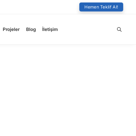
Hemen Teklif Al!
Projeler
Blog
İletişim
Ara