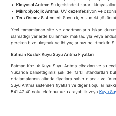
Kimyasal Arıtma:
Su içerisindeki zararlı kimyasallar
Mikrobiyolojik Arıtma:
UV dezenfeksiyon ve ozonlama
Ters Osmoz Sistemleri:
Suyun içerisindeki çözünmüş k
Yeni tamamlanan site ve apartmanların iskan durum
ulamadığı yerlerde kullanmak maksadıyla veya endüstr
gereken bize ulaşmak ve ihtiyaçlarınızı belirtmektir.
Batman Kozluk Kuyu Suyu Arıtma Fiyatları
Batman Kozluk Kuyu Suyu Arıtma cihazları ve su endüs
Yukarıda bahsettiğimiz şekilde; farklı standartları bu
ortalamalarının altında fiyatlara sahip olacak ve ür
Suyu Arıtma sistemleri fiyatları ve diğer koşullar hak
541 47 40 nolu telefonumuzu arayabilir veya
Kuyu Su