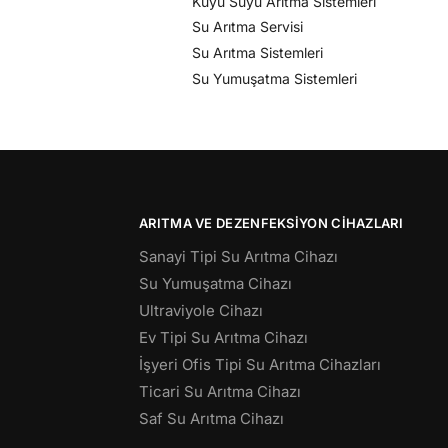
Kuyu Suyu Arıtma Sistemleri
Su Arıtma Servisi
Su Arıtma Sistemleri
Su Yumuşatma Sistemleri
ARITMA VE DEZENFEKSIYON CIHAZLARI
Sanayi Tipi Su Arıtma Cihazı
Su Yumuşatma Cihazı
Ultraviyole Cihazı
Ev Tipi Su Arıtma Cihazı
İşyeri Ofis Tipi Su Arıtma Cihazları
Ticari Su Arıtma Cihazı
Saf Su Arıtma Cihazı