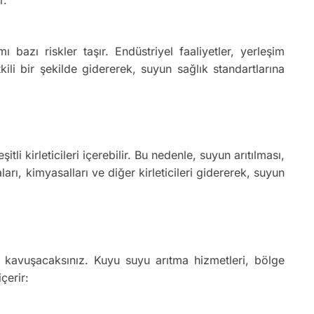
zı riskler taşır. Endüstriyel faaliyetler, yerleşim
tkili bir şekilde gidererek, suyun sağlık standartlarına
i kirleticileri içerebilir. Bu nedenle, suyun arıtılması,
rı, kimyasalları ve diğer kirleticileri gidererek, suyun
 kavuşacaksınız. Kuyu suyu arıtma hizmetleri, bölge
çerir: