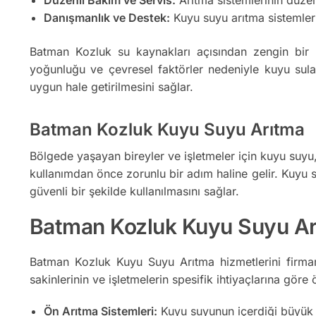
Danışmanlık ve Destek:
Kuyu suyu arıtma sistemler
Batman Kozluk su kaynakları açısından zengin bir b
yoğunluğu ve çevresel faktörler nedeniyle kuyu suları k
uygun hale getirilmesini sağlar.
Batman Kozluk Kuyu Suyu Arıtma
Bölgede yaşayan bireyler ve işletmeler için kuyu suyu, ö
kullanımdan önce zorunlu bir adım haline gelir. Kuyu su
güvenli bir şekilde kullanılmasını sağlar.
Batman Kozluk Kuyu Suyu Arıt
Batman Kozluk Kuyu Suyu Arıtma hizmetlerini firmam
sakinlerinin ve işletmelerin spesifik ihtiyaçlarına göre ö
Ön Arıtma Sistemleri:
Kuyu suyunun içerdiği büyük par