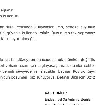
ağlanır.
 kullanılır.
 süre içerisinde kullanımları için, şebeke suyunun
ni güvenle kullanabilirsiniz. Bunun için tek yapmanız
rla sunuyor olacağız.
kında tek bir düzeyden bahsedebilmek mümkün değildir.
bilir. Bizim sizin için sağlayacağımız sistemler sektör
ce verimli seviyede yer alacaktır. Batman Kozluk Kuyu
 uygun çözümleri biz sunuyoruz. Detaylı Bilgi için 0212
KATEGORILER
Endüstriyel Su Arıtım Sistemleri