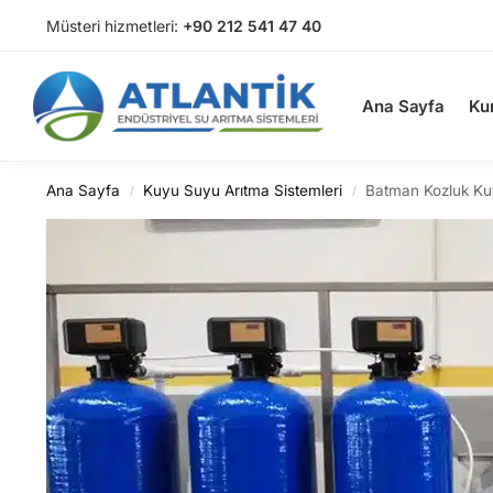
Müsteri hizmetleri:
+90 212 541 47 40
Arama
Ana Sayfa
Ku
Ana Sayfa
Kuyu Suyu Arıtma Sistemleri
Batman Kozluk Ku
/
/