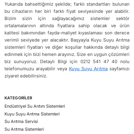
Yukarıda bahsettiğimiz şekilde; farklı standartları bulunan
bu cihazların her biri farklı fiyat seviyesinde yer alabilir.
Bizim sizin için sağlayacağımız sistemler sektör
ortalamalarının altında fiyatlara sahip olacak ve ürün
kalitesi bakımından fayda-maliyet kıyaslaması son derece
verimli seviyede yer alacaktır. Başyayla Kuyu Suyu Arıtma
sistemleri fiyatları ve diğer koşullar hakkında detaylı bilgi
edinmek için bizi hemen arayınız. Size en uygun çözümleri
biz sunuyoruz. Detaylı Bilgi için 0212 541 47 40 nolu
telefonumuzu arayabilir veya
Kuyu Suyu Arıtma
sayfamızı
ziyaret edebilirsiniz.
KATEGORILER
Endüstriyel Su Arıtım Sistemleri
Kuyu Suyu Arıtma Sistemleri
Su Arıtma Servisi
Su Arıtma Sistemleri