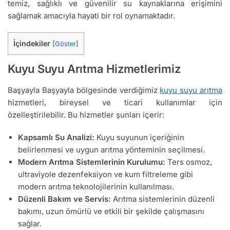
temiz, sağlıklı ve güvenilir su kaynaklarına erişimini
sağlamak amacıyla hayati bir rol oynamaktadır.
İçindekiler
[
Göster
]
Kuyu Suyu Arıtma Hizmetlerimiz
Başyayla Başyayla bölgesinde verdiğimiz
kuyu suyu arıtma
hizmetleri, bireysel ve ticari kullanımlar için
özelleştirilebilir. Bu hizmetler şunları içerir:
Kapsamlı Su Analizi:
Kuyu suyunun içeriğinin
belirlenmesi ve uygun arıtma yönteminin seçilmesi.
Modern Arıtma Sistemlerinin Kurulumu:
Ters osmoz,
ultraviyole dezenfeksiyon ve kum filtreleme gibi
modern arıtma teknolojilerinin kullanılması.
Düzenli Bakım ve Servis:
Arıtma sistemlerinin düzenli
bakımı, uzun ömürlü ve etkili bir şekilde çalışmasını
sağlar.