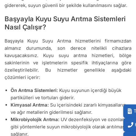
gidererek, suyun güvenli bir şekilde kullanılmasını sağlar.
Başyayla Kuyu Suyu Arıtma Sistemleri
Nasıl Çalışır?
Başyayla Kuyu Suyu Arıtma hizmetlerini firmamızdan
almanız durumunda, son derece nitelikli cihazlara
kavuşacaksınız. Kuyu suyu arıtma hizmetleri, bölge
sakinlerinin ve işletmelerin spesifik ihtiyaçlarına göre
özelleştirilebilir. Bu hizmetler genellikle aşağıdaki
çözümleri içerir:
Ön Arıtma Sistemleri:
Kuyu suyunun içerdiği büyük
partikülleri ve tortuları giderir.
Kimyasal Arıtma:
Su içerisindeki zararlı kimyasalların
T
ve ağır metallerin giderilmesi sağlanır.
Mikrobiyolojik Arıtma:
UV dezenfeksiyon ve ozonlama
gibi yöntemlerle suyun mikrobiyolojik olarak arıtılması
sağlanır.