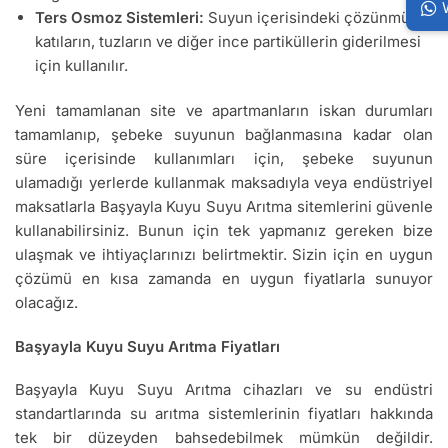
Ters Osmoz Sistemleri:
Suyun içerisindeki çözünmüş
katıların, tuzların ve diğer ince partiküllerin giderilmesi
için kullanılır.
Yeni tamamlanan site ve apartmanların iskan durumları
tamamlanıp, şebeke suyunun bağlanmasına kadar olan
süre içerisinde kullanımları için, şebeke suyunun
ulamadığı yerlerde kullanmak maksadıyla veya endüstriyel
maksatlarla Başyayla Kuyu Suyu Arıtma sitemlerini güvenle
kullanabilirsiniz. Bunun için tek yapmanız gereken bize
ulaşmak ve ihtiyaçlarınızı belirtmektir. Sizin için en uygun
çözümü en kısa zamanda en uygun fiyatlarla sunuyor
olacağız.
Başyayla Kuyu Suyu Arıtma Fiyatları
Başyayla Kuyu Suyu Arıtma cihazları ve su endüstri
standartlarında su arıtma sistemlerinin fiyatları hakkında
tek bir düzeyden bahsedebilmek mümkün değildir.