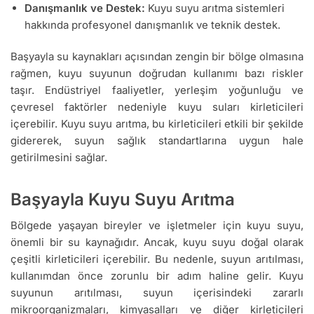
Danışmanlık ve Destek:
Kuyu suyu arıtma sistemleri
hakkında profesyonel danışmanlık ve teknik destek.
Başyayla su kaynakları açısından zengin bir bölge olmasına
rağmen, kuyu suyunun doğrudan kullanımı bazı riskler
taşır. Endüstriyel faaliyetler, yerleşim yoğunluğu ve
çevresel faktörler nedeniyle kuyu suları kirleticileri
içerebilir. Kuyu suyu arıtma, bu kirleticileri etkili bir şekilde
gidererek, suyun sağlık standartlarına uygun hale
getirilmesini sağlar.
Başyayla Kuyu Suyu Arıtma
Bölgede yaşayan bireyler ve işletmeler için kuyu suyu,
önemli bir su kaynağıdır. Ancak, kuyu suyu doğal olarak
çeşitli kirleticileri içerebilir. Bu nedenle, suyun arıtılması,
kullanımdan önce zorunlu bir adım haline gelir. Kuyu
suyunun arıtılması, suyun içerisindeki zararlı
mikroorganizmaları, kimyasalları ve diğer kirleticileri