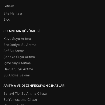
İletişim
Site Haritası
Blog
SU ARITMA ÇÖZÜMLERI
Kuyu Suyu Arıtma
Endüstriyel Su Arıtma
Saf Su Arıtma
Şebeke Suyu Arıtma
İçme Suyu Arıtma
Havuz Suyu Arıtma
Su Arıtma Bakımı
ARITMA VE DEZENFEKSIYON CIHAZLARI
Sanayi Tipi Su Arıtma Cihazı
Su Yumuşatma Cihazı