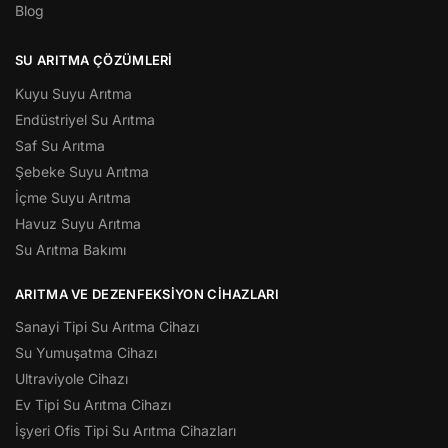
Blog
SU ARITMA ÇÖZÜMLERI
Kuyu Suyu Arıtma
Endüstriyel Su Arıtma
Saf Su Arıtma
Şebeke Suyu Arıtma
İçme Suyu Arıtma
Havuz Suyu Arıtma
Su Arıtma Bakımı
ARITMA VE DEZENFEKSIYON CIHAZLARI
Sanayi Tipi Su Arıtma Cihazı
Su Yumuşatma Cihazı
Ultraviyole Cihazı
Ev Tipi Su Arıtma Cihazı
İşyeri Ofis Tipi Su Arıtma Cihazları