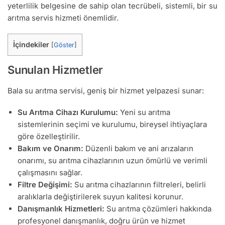
yeterlilik belgesine de sahip olan tecrübeli, sistemli, bir su
arıtma servis hizmeti önemlidir.
İçindekiler
[
Göster
]
Sunulan Hizmetler
Bala su arıtma servisi, geniş bir hizmet yelpazesi sunar:
Su Arıtma Cihazı Kurulumu:
Yeni su arıtma
sistemlerinin seçimi ve kurulumu, bireysel ihtiyaçlara
göre özelleştirilir.
Bakım ve Onarım:
Düzenli bakım ve ani arızaların
onarımı, su arıtma cihazlarının uzun ömürlü ve verimli
çalışmasını sağlar.
Filtre Değişimi:
Su arıtma cihazlarının filtreleri, belirli
aralıklarla değiştirilerek suyun kalitesi korunur.
Danışmanlık Hizmetleri:
Su arıtma çözümleri hakkında
profesyonel danışmanlık, doğru ürün ve hizmet