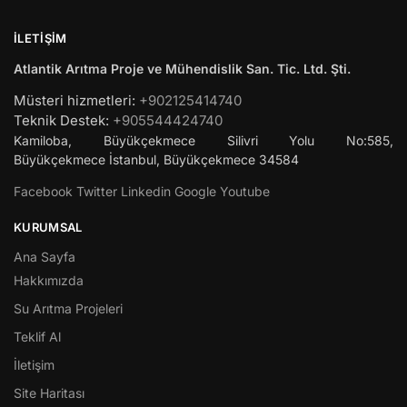
İLETIŞIM
Atlantik Arıtma Proje ve Mühendislik San. Tic. Ltd. Şti.
Müsteri hizmetleri:
+902125414740
Teknik Destek:
+905544424740
Kamiloba, Büyükçekmece Silivri Yolu No:585,
Büyükçekmece
İstanbul
,
Büyükçekmece
34584
Facebook
Twitter
Linkedin
Google
Youtube
KURUMSAL
Ana Sayfa
Hakkımızda
Su Arıtma Projeleri
Teklif Al
İletişim
Site Haritası