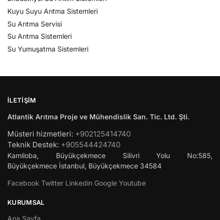
Kuyu Suyu Arıtma Sistemleri
Su Arıtma Servisi
Su Arıtma Sistemleri
Su Yumuşatma Sistemleri
İLETIŞIM
Atlantik Arıtma Proje ve Mühendislik San. Tic. Ltd. Şti.
Müsteri hizmetleri:
+902125414740
Teknik Destek:
+905544424740
Kamiloba, Büyükçekmece Silivri Yolu No:585,
Büyükçekmece
İstanbul
,
Büyükçekmece
34584
Facebook
Twitter
Linkedin
Google
Youtube
KURUMSAL
Ana Sayfa