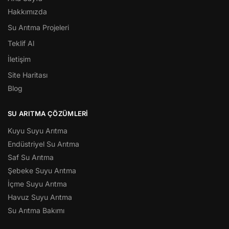
Hakkımızda
Su Arıtma Projeleri
Teklif Al
İletişim
Site Haritası
Blog
SU ARITMA ÇÖZÜMLERI
Kuyu Suyu Arıtma
Endüstriyel Su Arıtma
Saf Su Arıtma
Şebeke Suyu Arıtma
İçme Suyu Arıtma
Havuz Suyu Arıtma
Su Arıtma Bakımı