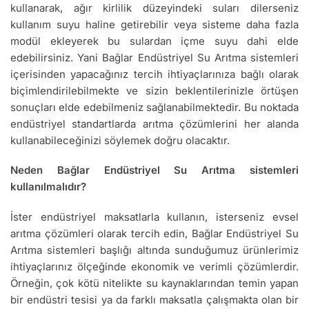
kullanarak, ağır kirlilik düzeyindeki suları dilerseniz
kullanım suyu haline getirebilir veya sisteme daha fazla
modül ekleyerek bu sulardan içme suyu dahi elde
edebilirsiniz. Yani Bağlar Endüstriyel Su Arıtma sistemleri
içerisinden yapacağınız tercih ihtiyaçlarınıza bağlı olarak
biçimlendirilebilmekte ve sizin beklentilerinizle örtüşen
sonuçları elde edebilmeniz sağlanabilmektedir. Bu noktada
endüstriyel standartlarda arıtma çözümlerini her alanda
kullanabileceğinizi söylemek doğru olacaktır.
Neden Bağlar Endüstriyel Su Arıtma sistemleri
kullanılmalıdır?
İster endüstriyel maksatlarla kullanın, isterseniz evsel
arıtma çözümleri olarak tercih edin, Bağlar Endüstriyel Su
Arıtma sistemleri başlığı altında sunduğumuz ürünlerimiz
ihtiyaçlarınız ölçeğinde ekonomik ve verimli çözümlerdir.
Örneğin, çok kötü nitelikte su kaynaklarından temin yapan
bir endüstri tesisi ya da farklı maksatla çalışmakta olan bir