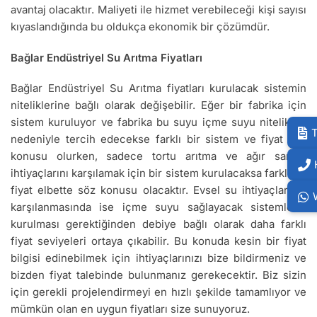
avantaj olacaktır. Maliyeti ile hizmet verebileceği kişi sayısı
kıyaslandığında bu oldukça ekonomik bir çözümdür.
Bağlar Endüstriyel Su Arıtma Fiyatları
Bağlar Endüstriyel Su Arıtma fiyatları kurulacak sistemin
niteliklerine bağlı olarak değişebilir. Eğer bir fabrika için
sistem kuruluyor ve fabrika bu suyu içme suyu nitelikleri
T
nedeniyle tercih edecekse farklı bir sistem ve fiyat söz
konusu olurken, sadece tortu arıtma ve ağır sanayi
ihtiyaçlarını karşılamak için bir sistem kurulacaksa farklı bir
fiyat elbette söz konusu olacaktır. Evsel su ihtiyaçlarının
karşılanmasında ise içme suyu sağlayacak sistemlerin
kurulması gerektiğinden debiye bağlı olarak daha farklı
fiyat seviyeleri ortaya çıkabilir. Bu konuda kesin bir fiyat
bilgisi edinebilmek için ihtiyaçlarınızı bize bildirmeniz ve
bizden fiyat talebinde bulunmanız gerekecektir. Biz sizin
için gerekli projelendirmeyi en hızlı şekilde tamamlıyor ve
mümkün olan en uygun fiyatları size sunuyoruz.