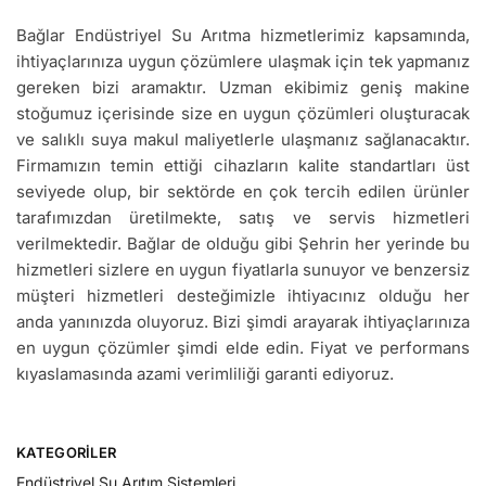
Bağlar Endüstriyel Su Arıtma hizmetlerimiz kapsamında,
ihtiyaçlarınıza uygun çözümlere ulaşmak için tek yapmanız
gereken bizi aramaktır. Uzman ekibimiz geniş makine
stoğumuz içerisinde size en uygun çözümleri oluşturacak
ve salıklı suya makul maliyetlerle ulaşmanız sağlanacaktır.
Firmamızın temin ettiği cihazların kalite standartları üst
seviyede olup, bir sektörde en çok tercih edilen ürünler
tarafımızdan üretilmekte, satış ve servis hizmetleri
verilmektedir. Bağlar de olduğu gibi Şehrin her yerinde bu
hizmetleri sizlere en uygun fiyatlarla sunuyor ve benzersiz
müşteri hizmetleri desteğimizle ihtiyacınız olduğu her
anda yanınızda oluyoruz. Bizi şimdi arayarak ihtiyaçlarınıza
en uygun çözümler şimdi elde edin. Fiyat ve performans
kıyaslamasında azami verimliliği garanti ediyoruz.
KATEGORILER
Endüstriyel Su Arıtım Sistemleri