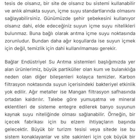
tesis de olsanız, bir site de olsanız bu sistemi kullanabilir
ve anlık almakta suyun, içme suyu standartlarında olmasını
sağlayabilirsiniz. Günümüzde şehir şebekesini kullanıyor
olsanız dahi, elde edeceğiniz suyun içme suyu nitelikleri
bulunmaz. Buna bağlı olarak arıtma içme suyu noktasında
zorunludur. Bundan daha ağır koşullarda ise suyun içmek
için değil, temizlik için dahi kullanılmaması gerekir.
Bağlar Endüstriyel Su Arıtma sistemleri başlığımızda yer
alan ürünlerimiz, büyük partiküller olan kum ve bulanıklığa
neden olan diğer bileşenleri kolayca temizler. Karbon
filtrasyon noktasında suyun içerisindeki bakteriyel etkinlik
yok edilir. Ağır metaller ise Mangan filtrasyon safhasında
ortadan kaldırılır. Talebe göre yumuşatma ve mineral
eklentileri de sisteme entegre edilerek banyo suyunun
kaynak suyu niteliğinde olması sağlanabilir. Örneğin, bir
içecek fabrikası için bu elzem ihtiyaçların başında
gelecektir. Büyük bir turizm tesisi veya sitede ise bu
sistem konaklayanlar ve site sakinleri için çok büyük bir