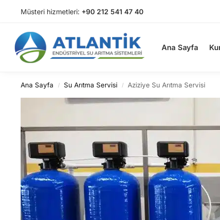
Müsteri hizmetleri:
+90 212 541 47 40
Arama
Ana Sayfa
Ku
Ana Sayfa
Su Arıtma Servisi
Aziziye Su Arıtma Servisi
/
/