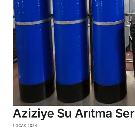
Aziziye Su Arıtma Ser
1 OCAK 2024