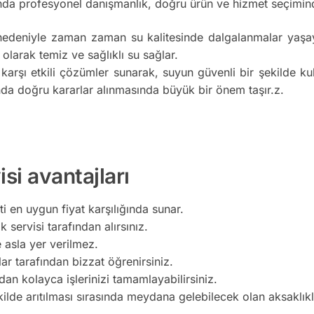
da profesyonel danışmanlık, doğru ürün ve hizmet seçimind
nedeniyle zaman zaman su kalitesinde dalgalanmalar yaşaya
 olarak temiz ve sağlıklı su sağlar.
 karşı etkili çözümler sunarak, suyun güvenli bir şekilde k
da doğru kararlar alınmasında büyük bir önem taşır.z.
si avantajları
i en uygun fiyat karşılığında sunar.
k servisi tarafından alırsınız.
e asla yer verilmez.
lar tarafından bizzat öğrenirsiniz.
an kolayca işlerinizi tamamlayabilirsiniz.
kilde arıtılması sırasında meydana gelebilecek olan aksaklı