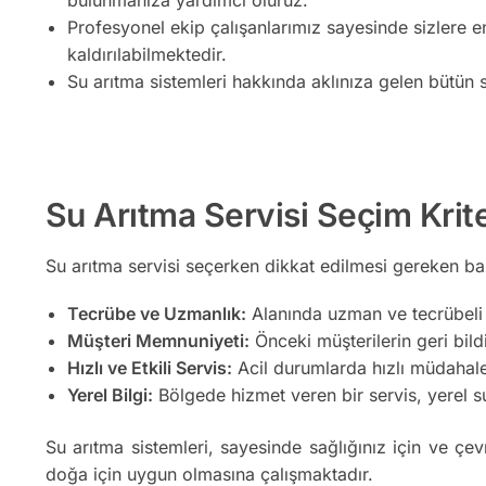
Profesyonel ekip çalışanlarımız sayesinde sizlere e
kaldırılabilmektedir.
Su arıtma sistemleri hakkında aklınıza gelen bütün s
Su Arıtma Servisi Seçim Krite
Su arıtma servisi seçerken dikkat edilmesi gereken bazı
Tecrübe ve Uzmanlık:
Alanında uzman ve tecrübeli b
Müşteri Memnuniyeti:
Önceki müşterilerin geri bildir
Hızlı ve Etkili Servis:
Acil durumlarda hızlı müdahale 
Yerel Bilgi:
Bölgede hizmet veren bir servis, yerel su 
Su arıtma sistemleri, sayesinde sağlığınız için ve çev
doğa için uygun olmasına çalışmaktadır.