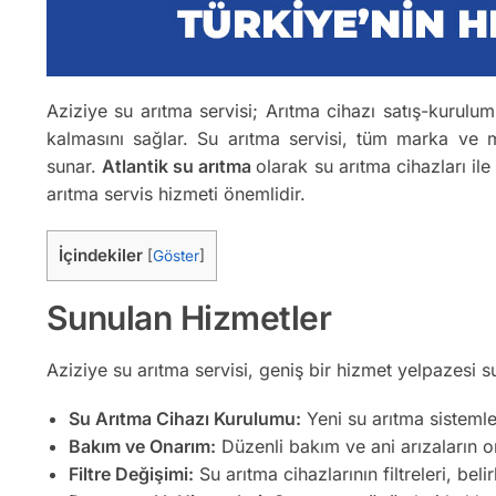
Aziziye su arıtma servisi; Arıtma cihazı satış-kurulum,
kalmasını sağlar. Su arıtma servisi, tüm marka ve m
sunar.
Atlantik su arıtma
olarak su arıtma cihazları ile
arıtma servis hizmeti önemlidir.
İçindekiler
[
Göster
]
Sunulan Hizmetler
Aziziye su arıtma servisi, geniş bir hizmet yelpazesi s
Su Arıtma Cihazı Kurulumu:
Yeni su arıtma sistemler
Bakım ve Onarım:
Düzenli bakım ve ani arızaların on
Filtre Değişimi:
Su arıtma cihazlarının filtreleri, belir