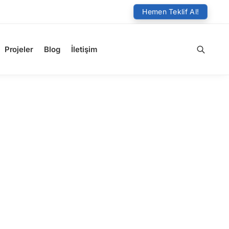
Hemen Teklif Al!
Projeler
Blog
İletişim
Ara