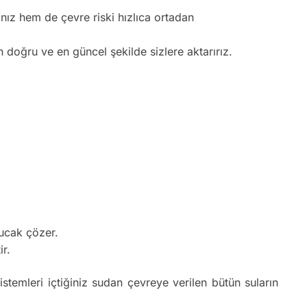
nız hem de çevre riski hızlıca ortadan
n doğru ve en güncel şekilde sizlere aktarırız.
bucak çözer.
ir.
istemleri içtiğiniz sudan çevreye verilen bütün suların