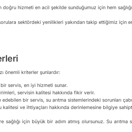
n doğru hizmeti en acil şekilde sunduğumuz için hem sağlığı
orulara sektördeki yenilikleri yakından takip ettiğimiz için e
rleri
 önemli kriterler şunlardır:
ir servis, en iyi hizmeti sunar.
imleri, servisin kalitesi hakkında fikir verir.
edebilen bir servis, su arıtma sistemlerindeki sorunları ça
kalitesi ve ihtiyaçları hakkında derinlemesine bilgiye sahipt
re sağlığı için büyük bir adım atmış olursunuz. Su arıtma s