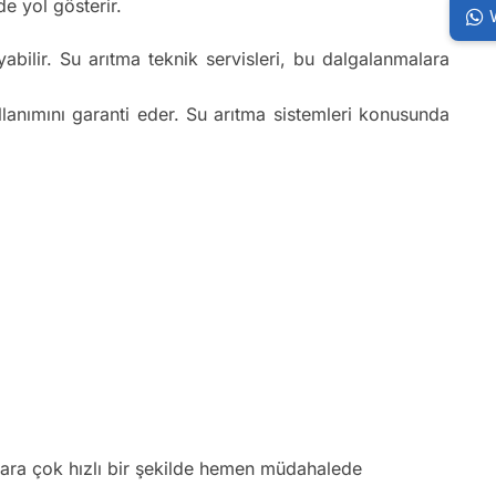
e yol gösterir.
bilir. Su arıtma teknik servisleri, bu dalgalanmalara
ullanımını garanti eder. Su arıtma sistemleri konusunda
klara çok hızlı bir şekilde hemen müdahalede