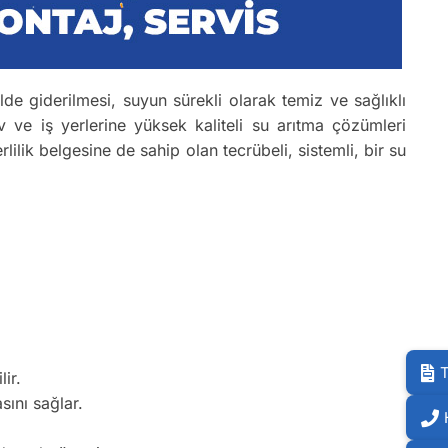
ilde giderilmesi, suyun sürekli olarak temiz ve sağlıklı
 ve iş yerlerine yüksek kaliteli su arıtma çözümleri
rlilik belgesine de sahip olan tecrübeli, sistemli, bir su
T
ir.
sını sağlar.