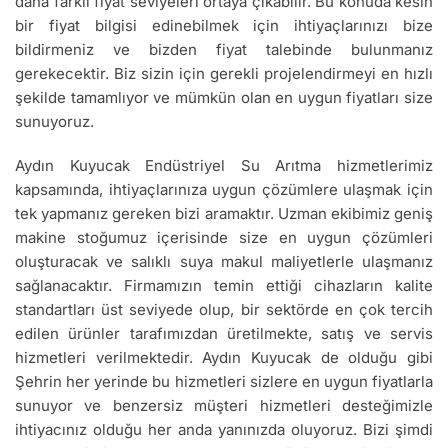
daha farklı fiyat seviyeleri ortaya çıkabilir. Bu konuda kesin
bir fiyat bilgisi edinebilmek için ihtiyaçlarınızı bize
bildirmeniz ve bizden fiyat talebinde bulunmanız
gerekecektir. Biz sizin için gerekli projelendirmeyi en hızlı
şekilde tamamlıyor ve mümkün olan en uygun fiyatları size
sunuyoruz.
Aydın Kuyucak Endüstriyel Su Arıtma hizmetlerimiz
kapsamında, ihtiyaçlarınıza uygun çözümlere ulaşmak için
tek yapmanız gereken bizi aramaktır. Uzman ekibimiz geniş
makine stoğumuz içerisinde size en uygun çözümleri
oluşturacak ve salıklı suya makul maliyetlerle ulaşmanız
sağlanacaktır. Firmamızın temin ettiği cihazların kalite
standartları üst seviyede olup, bir sektörde en çok tercih
edilen ürünler tarafımızdan üretilmekte, satış ve servis
hizmetleri verilmektedir. Aydın Kuyucak de olduğu gibi
Şehrin her yerinde bu hizmetleri sizlere en uygun fiyatlarla
sunuyor ve benzersiz müşteri hizmetleri desteğimizle
ihtiyacınız olduğu her anda yanınızda oluyoruz. Bizi şimdi