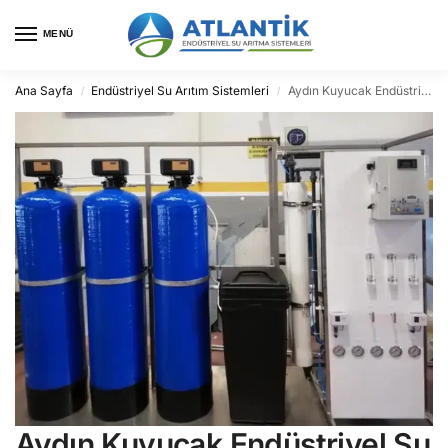
MENÜ
Ana Sayfa
Endüstriyel Su Arıtım Sistemleri
Aydın Kuyucak Endüstriyel Su Arıtma
/
/
Aydın Kuyucak Endüstriyel Su