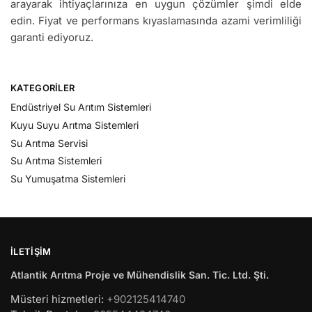
arayarak ihtiyaçlarınıza en uygun çözümler şimdi elde
edin. Fiyat ve performans kıyaslamasında azami verimliliği
garanti ediyoruz.
KATEGORILER
Endüstriyel Su Arıtım Sistemleri
Kuyu Suyu Arıtma Sistemleri
Su Arıtma Servisi
Su Arıtma Sistemleri
Su Yumuşatma Sistemleri
İLETIŞIM
Atlantik Arıtma Proje ve Mühendislik San. Tic. Ltd. Şti.
Müsteri hizmetleri:
+902125414740