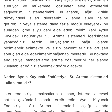
büyüklükteki ihtiyaçları dahi karşılayabilecekleri çözümleri
sunuyor ve mükemmel çözümler elde etmelerini
sağlıyoruz. Sistemlerimizi kullanarak, ağır kirlilik
düzeyindeki suları dilerseniz kullanım suyu haline
getirebilir veya sisteme daha fazla modül ekleyerek bu
sulardan içme suyu dahi elde edebilirsiniz. Yani Aydın
Kuyucak Endüstriyel Su Arıtma sistemleri içerisinden
yapacağınız tercih ihtiyaçlarınıza bağlı olarak
biçimlendirilebilmekte ve sizin beklentilerinizle örtüşen
sonuçları elde edebilmeniz sağlanabilmektedir. Bu noktada
endüstriyel standartlarda arıtma çözümlerini her alanda
kullanabileceğinizi söylemek doğru olacaktır.
Neden Aydın Kuyucak Endüstriyel Su Arıtma sistemleri
kullanılmalıdır?
İster endüstriyel maksatlarla kullanın, isterseniz evsel
arıtma çözümleri olarak tercih edin, Aydın Kuyucak
Endüstriyel Su Arıtma sistemleri başlığı altında
sunduğumuz ürünlerimiz ihtiyaçlarınız ölçeğinde