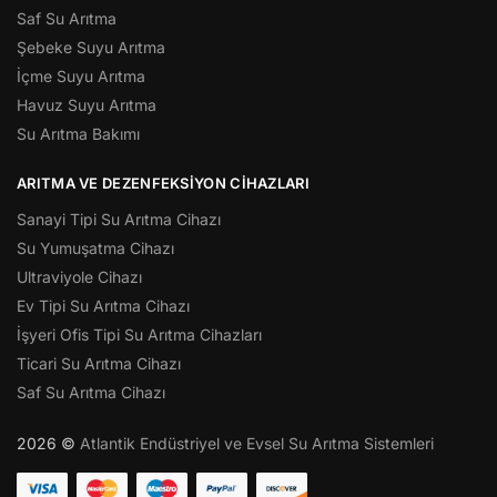
Saf Su Arıtma
Şebeke Suyu Arıtma
İçme Suyu Arıtma
Havuz Suyu Arıtma
Su Arıtma Bakımı
ARITMA VE DEZENFEKSIYON CIHAZLARI
Sanayi Tipi Su Arıtma Cihazı
Su Yumuşatma Cihazı
Ultraviyole Cihazı
Ev Tipi Su Arıtma Cihazı
İşyeri Ofis Tipi Su Arıtma Cihazları
Ticari Su Arıtma Cihazı
Saf Su Arıtma Cihazı
2026 ©
Atlantik Endüstriyel ve Evsel Su Arıtma Sistemleri