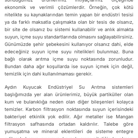
ekonomik ve verimli çözümlerdir. Örneğin, çok kötü
nitelikte su kaynaklarından temin yapan bir endüstri tesisi
ya da farklı maksatla çalışmakta olan bir tesis de olsanız,
bir site de olsanız bu sistemi kullanabilir ve anlık almakta
suyun, içme suyu standartlarında olmasını sağlayabilirsiniz.
Günümüzde şehir şebekesini kullanıyor olsanız dahi, elde
edeceğiniz suyun içme suyu nitelikleri bulunmaz. Buna
bağlı olarak arıtma içme suyu noktasında zorunludur.
Bundan daha ağır koşullarda ise suyun içmek için değil,
temizlik için dahi kullanılmaması gerekir.
Aydın Kuyucak Endüstriyel Su Arıtma sistemleri
başlığımızda yer alan ürünlerimiz, büyük partiküller olan
kum ve bulanıklığa neden olan diğer bileşenleri kolayca
temizler. Karbon filtrasyon noktasında suyun içerisindeki
bakteriyel etkinlik yok edilir. Ağır metaller ise Mangan
filtrasyon safhasında ortadan kaldırılır. Talebe göre
yumuşatma ve mineral eklentileri de sisteme entegre