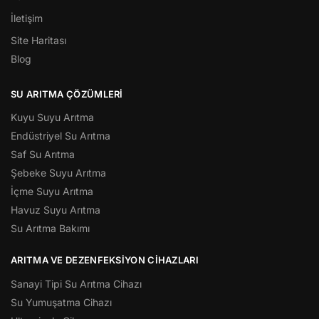
İletişim
Site Haritası
Blog
SU ARITMA ÇÖZÜMLERI
Kuyu Suyu Arıtma
Endüstriyel Su Arıtma
Saf Su Arıtma
Şebeke Suyu Arıtma
İçme Suyu Arıtma
Havuz Suyu Arıtma
Su Arıtma Bakımı
ARITMA VE DEZENFEKSIYON CIHAZLARI
Sanayi Tipi Su Arıtma Cihazı
Su Yumuşatma Cihazı