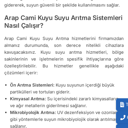
gidererek, suyun güvenli bir şekilde kullanılmasını sağlar.
Arap Cami Kuyu Suyu Arıtma Sistemleri
Nasıl Çalışır?
Arap Cami Kuyu Suyu Arıtma hizmetlerini firmamızdan
almanız durumunda, son derece nitelikli cihazlara
kavuşacaksınız. Kuyu suyu arıtma hizmetleri, bölge
sakinlerinin ve işletmelerin spesifik ihtiyaçlarına göre
özelleştirilebilir. Bu hizmetler genellikle aşağıdaki
çözümleri içerir:
Ön Arıtma Sistemleri:
Kuyu suyunun içerdiği büyük
partikülleri ve tortuları giderir.
Kimyasal Arıtma:
Su içerisindeki zararlı kimyasalların
T
ve ağır metallerin giderilmesi sağlanır.
Mikrobiyolojik Arıtma:
UV dezenfeksiyon ve ozonlama
gibi yöntemlerle suyun mikrobiyolojik olarak arıtılması
sağlanır.