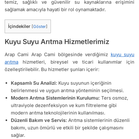
temiz, sağlıklı ve güvenilir su kaynaklarına erişimini
sağlamak amacıyla hayati bir rol oynamaktadır.
İçindekiler
[
Göster
]
Kuyu Suyu Arıtma Hizmetlerimiz
Arap Cami Arap Cami bölgesinde verdiğimiz
kuyu suyu
arıtma
hizmetleri, bireysel ve ticari kullanımlar için
özelleştirilebilir. Bu hizmetler şunları içerir:
Kapsamlı Su Analizi:
Kuyu suyunun içeriğinin
belirlenmesi ve uygun arıtma yönteminin seçilmesi.
Modern Arıtma Sistemlerinin Kurulumu:
Ters osmoz,
ultraviyole dezenfeksiyon ve kum filtreleme gibi
modern arıtma teknolojilerinin kullanılması.
Düzenli Bakım ve Servis:
Arıtma sistemlerinin düzenli
bakımı, uzun ömürlü ve etkili bir şekilde çalışmasını
sağlar.