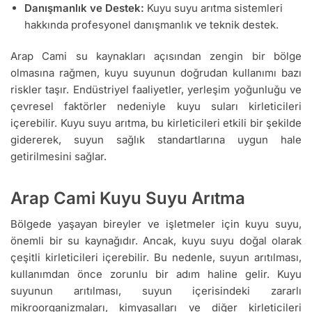
Danışmanlık ve Destek:
Kuyu suyu arıtma sistemleri
hakkında profesyonel danışmanlık ve teknik destek.
Arap Cami su kaynakları açısından zengin bir bölge
olmasına rağmen, kuyu suyunun doğrudan kullanımı bazı
riskler taşır. Endüstriyel faaliyetler, yerleşim yoğunluğu ve
çevresel faktörler nedeniyle kuyu suları kirleticileri
içerebilir. Kuyu suyu arıtma, bu kirleticileri etkili bir şekilde
gidererek, suyun sağlık standartlarına uygun hale
getirilmesini sağlar.
Arap Cami Kuyu Suyu Arıtma
Bölgede yaşayan bireyler ve işletmeler için kuyu suyu,
önemli bir su kaynağıdır. Ancak, kuyu suyu doğal olarak
çeşitli kirleticileri içerebilir. Bu nedenle, suyun arıtılması,
kullanımdan önce zorunlu bir adım haline gelir. Kuyu
suyunun arıtılması, suyun içerisindeki zararlı
mikroorganizmaları, kimyasalları ve diğer kirleticileri