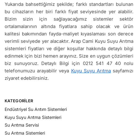
Yukarıda bahsettiğimiz şekilde; farklı standartları bulunan
bu cihazların her biri farklı fiyat seviyesinde yer alabilir.
Bizim sizin için sağlayacağımız sistemler sektör
ortalamalarının altında fiyatlara sahip olacak ve ürün
kalitesi bakımından fayda-maliyet kıyaslaması son derece
verimli seviyede yer alacaktır. Arap Cami Kuyu Suyu Arıtma
sistemleri fiyatları ve diğer koşullar hakkında detaylı bilgi
edinmek için bizi hemen arayınız. Size en uygun çözümleri
biz sunuyoruz. Detaylı Bilgi için 0212 541 47 40 nolu
telefonumuzu arayabilir veya
Kuyu Suyu Arıtma
sayfamızı
ziyaret edebilirsiniz.
KATEGORILER
Endüstriyel Su Arıtım Sistemleri
Kuyu Suyu Arıtma Sistemleri
Su Arıtma Servisi
Su Arıtma Sistemleri