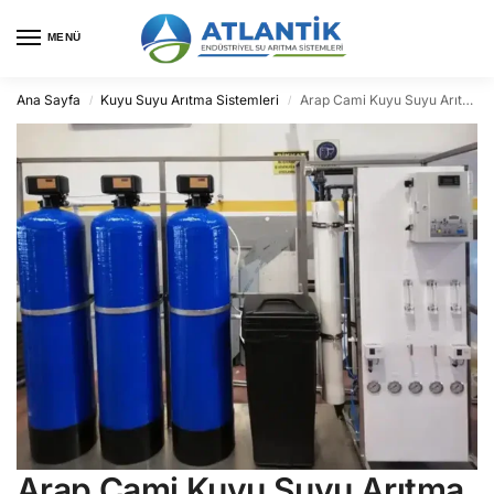
MENÜ
Ana Sayfa
Kuyu Suyu Arıtma Sistemleri
Arap Cami Kuyu Suyu Arıtma
/
/
Arap Cami Kuyu Suyu Arıtma