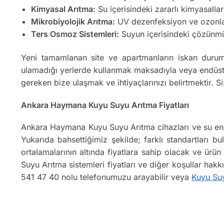
Kimyasal Arıtma:
Su içerisindeki zararlı kimyasallar
Mikrobiyolojik Arıtma:
UV dezenfeksiyon ve ozonlama
Ters Osmoz Sistemleri:
Suyun içerisindeki çözünmüş k
Yeni tamamlanan site ve apartmanların iskan durum
ulamadığı yerlerde kullanmak maksadıyla veya endüstr
gereken bize ulaşmak ve ihtiyaçlarınızı belirtmektir.
Ankara Haymana Kuyu Suyu Arıtma Fiyatları
Ankara Haymana Kuyu Suyu Arıtma cihazları ve su endü
Yukarıda bahsettiğimiz şekilde; farklı standartları bu
ortalamalarının altında fiyatlara sahip olacak ve ür
Suyu Arıtma sistemleri fiyatları ve diğer koşullar hak
541 47 40 nolu telefonumuzu arayabilir veya
Kuyu Su