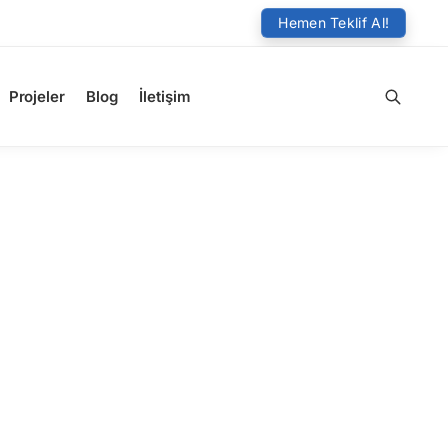
Hemen Teklif Al!
Projeler
Blog
İletişim
Ara