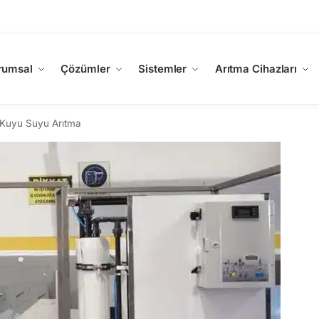
rumsal
Çözümler
Sistemler
Arıtma Cihazları
Kuyu Suyu Arıtma