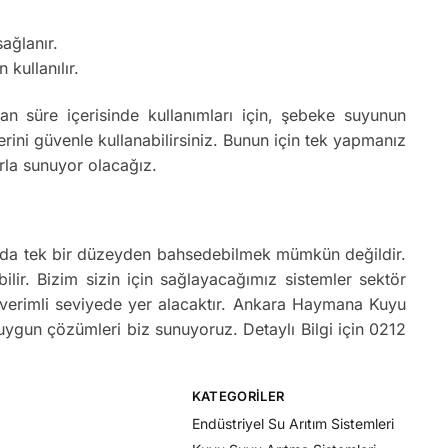
ağlanır.
 kullanılır.
 süre içerisinde kullanımları için, şebeke suyunun
ni güvenle kullanabilirsiniz. Bunun için tek yapmanız
rla sunuyor olacağız.
kında tek bir düzeyden bahsedebilmek mümkün değildir.
bilir. Bizim sizin için sağlayacağımız sistemler sektör
e verimli seviyede yer alacaktır. Ankara Haymana Kuyu
 uygun çözümleri biz sunuyoruz. Detaylı Bilgi için 0212
KATEGORILER
Endüstriyel Su Arıtım Sistemleri