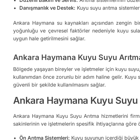
Danışmanlık ve Destek:
Kuyu suyu arıtma sistemler
Ankara Haymana su kaynakları açısından zengin bir 
yoğunluğu ve çevresel faktörler nedeniyle kuyu suları k
uygun hale getirilmesini sağlar.
Ankara Haymana Kuyu Suyu Arıtm
Bölgede yaşayan bireyler ve işletmeler için kuyu suyu, ö
kullanımdan önce zorunlu bir adım haline gelir. Kuyu su
güvenli bir şekilde kullanılmasını sağlar.
Ankara Haymana Kuyu Suyu Ar
Ankara Haymana Kuyu Suyu Arıtma hizmetlerini firma
sakinlerinin ve işletmelerin spesifik ihtiyaçlarına göre ö
Ön Arıtma Sistemleri:
Kuyu suyunun içerdiği büyük par