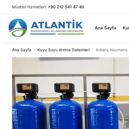
Müsteri hizmetleri:
+90 212 541 47 40
Arama
Ana Sayfa
Ku
Ana Sayfa
Kuyu Suyu Arıtma Sistemleri
Ankara Haymana 
/
/