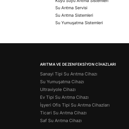
Kuyu Suyu Arıtma Sistemleri
Su Arıtma Servisi
Su Arıtma Sistemleri
Su Yumuşatma Sistemleri
ARITMA VE DEZENFEKSIYON CIHAZLARI
Sanayi Tipi Su Arıtma Cihazı
Su Yumuşatma Cihazı
Ultraviyole Cihazı
Ev Tipi Su Arıtma Cihazı
İşyeri Ofis Tipi Su Arıtma Cihazları
Ticari Su Arıtma Cihazı
Saf Su Arıtma Cihazı