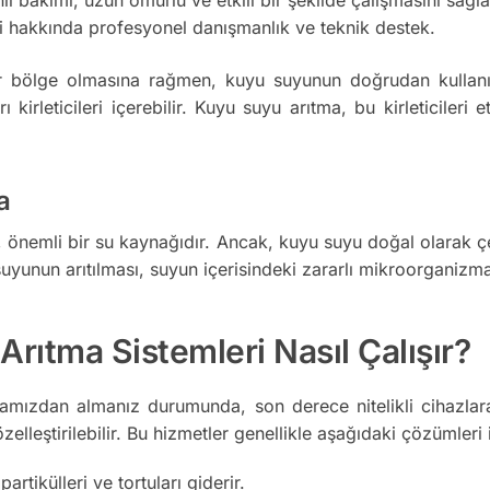
i hakkında profesyonel danışmanlık ve teknik destek.
bölge olmasına rağmen, kuyu suyunun doğrudan kullanımı ba
irleticileri içerebilir. Kuyu suyu arıtma, bu kirleticileri e
a
nemli bir su kaynağıdır. Ancak, kuyu suyu doğal olarak çeşitl
yunun arıtılması, suyun içerisindeki zararlı mikroorganizmala
ıtma Sistemleri Nasıl Çalışır?
mızdan almanız durumunda, son derece nitelikli cihazlara
zelleştirilebilir. Bu hizmetler genellikle aşağıdaki çözümleri i
tikülleri ve tortuları giderir.