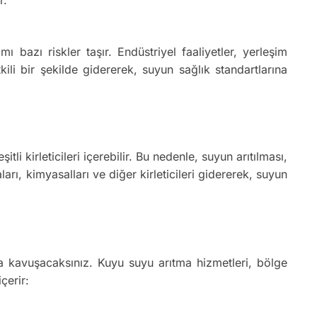
zı riskler taşır. Endüstriyel faaliyetler, yerleşim
tkili bir şekilde gidererek, suyun sağlık standartlarına
i kirleticileri içerebilir. Bu nedenle, suyun arıtılması,
rı, kimyasalları ve diğer kirleticileri gidererek, suyun
 kavuşacaksınız. Kuyu suyu arıtma hizmetleri, bölge
çerir: