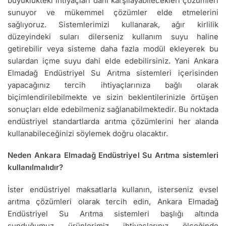
büyüklükteki ihtiyaçları dahi karşılayabilecekleri çözümleri
sunuyor ve mükemmel çözümler elde etmelerini
sağlıyoruz. Sistemlerimizi kullanarak, ağır kirlilik
düzeyindeki suları dilerseniz kullanım suyu haline
getirebilir veya sisteme daha fazla modül ekleyerek bu
sulardan içme suyu dahi elde edebilirsiniz. Yani Ankara
Elmadağ Endüstriyel Su Arıtma sistemleri içerisinden
yapacağınız tercih ihtiyaçlarınıza bağlı olarak
biçimlendirilebilmekte ve sizin beklentilerinizle örtüşen
sonuçları elde edebilmeniz sağlanabilmektedir. Bu noktada
endüstriyel standartlarda arıtma çözümlerini her alanda
kullanabileceğinizi söylemek doğru olacaktır.
Neden Ankara Elmadağ Endüstriyel Su Arıtma sistemleri
kullanılmalıdır?
İster endüstriyel maksatlarla kullanın, isterseniz evsel
arıtma çözümleri olarak tercih edin, Ankara Elmadağ
Endüstriyel Su Arıtma sistemleri başlığı altında
sunduğumuz ürünlerimiz ihtiyaçlarınız ölçeğinde