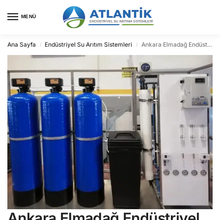
MENÜ
Ana Sayfa
Endüstriyel Su Arıtım Sistemleri
Ankara Elmadağ Endüstriyel Su Arıtma
/
/
Ankara Elmadağ Endüstriyel