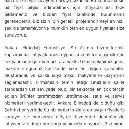
daha farklı fiyat seviyeleri ortaya çıkabilir. Bu konuda kesin
bir fiyat bilgisi edinebilmek için ihtiyaçlarınızı bize
bildirmeniz ve bizden fiyat talebinde bulunmanız
gerekecektir. Biz sizin için gerekli projelendirmeyi en hızlı
şekilde tamamlıyor ve mümkün olan en uygun fiyatları size
sunuyoruz.
Ankara Elmadağ Endüstriyel Su Arıtma hizmetlerimiz
kapsamında, ihtiyaçlarınıza uygun çözümlere ulaşmak için
tek yapmanız gereken bizi aramaktır. Uzman ekibimiz geniş
makine stoğumuz içerisinde size en uygun çözümleri
oluşturacak ve salıklı suya makul maliyetlerle ulaşmanız
sağlanacaktır. Firmamızın temin ettiği cihazların kalite
standartları üst seviyede olup, bir sektörde en çok tercih
edilen ürünler tarafımızdan üretilmekte, satış ve servis
hizmetleri verilmektedir. Ankara Elmadağ de olduğu gibi
Şehrin her yerinde bu hizmetleri sizlere en uygun fiyatlarla
sunuyor ve benzersiz müşteri hizmetleri desteğimizle
ihtiyacınız olduğu her anda yanınızda oluyoruz. Bizi şimdi