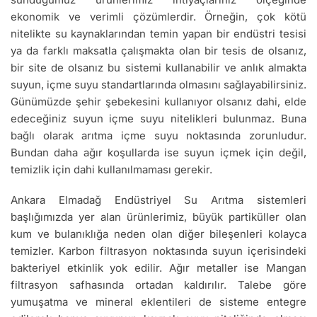
ekonomik ve verimli çözümlerdir. Örneğin, çok kötü
nitelikte su kaynaklarından temin yapan bir endüstri tesisi
ya da farklı maksatla çalışmakta olan bir tesis de olsanız,
bir site de olsanız bu sistemi kullanabilir ve anlık almakta
suyun, içme suyu standartlarında olmasını sağlayabilirsiniz.
Günümüzde şehir şebekesini kullanıyor olsanız dahi, elde
edeceğiniz suyun içme suyu nitelikleri bulunmaz. Buna
bağlı olarak arıtma içme suyu noktasında zorunludur.
Bundan daha ağır koşullarda ise suyun içmek için değil,
temizlik için dahi kullanılmaması gerekir.
Ankara Elmadağ Endüstriyel Su Arıtma sistemleri
başlığımızda yer alan ürünlerimiz, büyük partiküller olan
kum ve bulanıklığa neden olan diğer bileşenleri kolayca
temizler. Karbon filtrasyon noktasında suyun içerisindeki
bakteriyel etkinlik yok edilir. Ağır metaller ise Mangan
filtrasyon safhasında ortadan kaldırılır. Talebe göre
yumuşatma ve mineral eklentileri de sisteme entegre