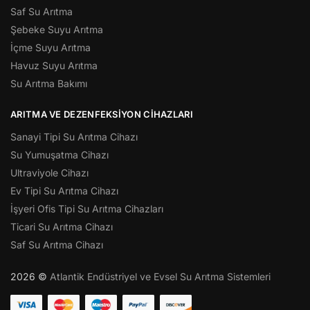
Saf Su Arıtma
Şebeke Suyu Arıtma
İçme Suyu Arıtma
Havuz Suyu Arıtma
Su Arıtma Bakımı
ARITMA VE DEZENFEKSIYON CIHAZLARI
Sanayi Tipi Su Arıtma Cihazı
Su Yumuşatma Cihazı
Ultraviyole Cihazı
Ev Tipi Su Arıtma Cihazı
İşyeri Ofis Tipi Su Arıtma Cihazları
Ticari Su Arıtma Cihazı
Saf Su Arıtma Cihazı
2026 ©
Atlantik Endüstriyel ve Evsel Su Arıtma Sistemleri