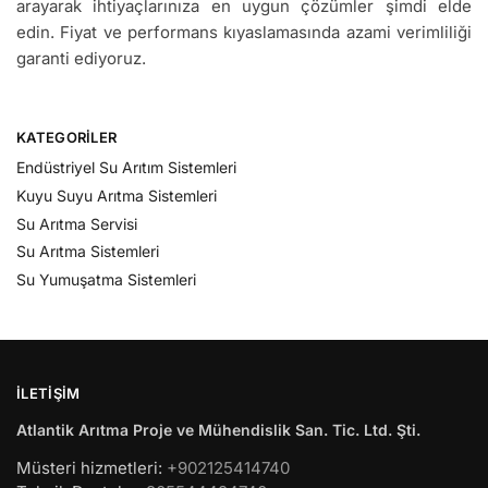
arayarak ihtiyaçlarınıza en uygun çözümler şimdi elde
edin. Fiyat ve performans kıyaslamasında azami verimliliği
garanti ediyoruz.
KATEGORILER
Endüstriyel Su Arıtım Sistemleri
Kuyu Suyu Arıtma Sistemleri
Su Arıtma Servisi
Su Arıtma Sistemleri
Su Yumuşatma Sistemleri
İLETIŞIM
Atlantik Arıtma Proje ve Mühendislik San. Tic. Ltd. Şti.
Müsteri hizmetleri:
+902125414740