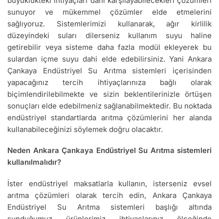
büyüklükteki ihtiyaçları dahi karşılayabilecekleri çözümleri
sunuyor ve mükemmel çözümler elde etmelerini
sağlıyoruz. Sistemlerimizi kullanarak, ağır kirlilik
düzeyindeki suları dilerseniz kullanım suyu haline
getirebilir veya sisteme daha fazla modül ekleyerek bu
sulardan içme suyu dahi elde edebilirsiniz. Yani Ankara
Çankaya Endüstriyel Su Arıtma sistemleri içerisinden
yapacağınız tercih ihtiyaçlarınıza bağlı olarak
biçimlendirilebilmekte ve sizin beklentilerinizle örtüşen
sonuçları elde edebilmeniz sağlanabilmektedir. Bu noktada
endüstriyel standartlarda arıtma çözümlerini her alanda
kullanabileceğinizi söylemek doğru olacaktır.
Neden Ankara Çankaya Endüstriyel Su Arıtma sistemleri
kullanılmalıdır?
İster endüstriyel maksatlarla kullanın, isterseniz evsel
arıtma çözümleri olarak tercih edin, Ankara Çankaya
Endüstriyel Su Arıtma sistemleri başlığı altında
sunduğumuz ürünlerimiz ihtiyaçlarınız ölçeğinde