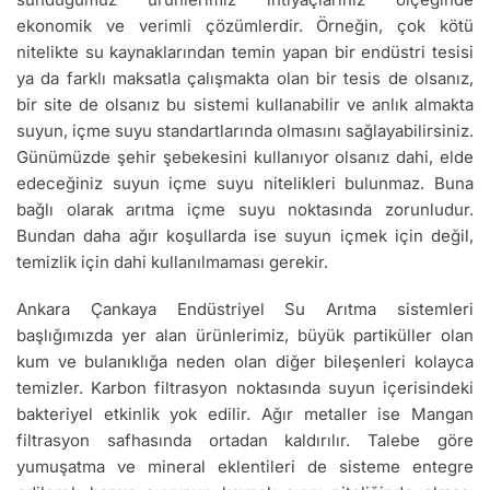
ekonomik ve verimli çözümlerdir. Örneğin, çok kötü
nitelikte su kaynaklarından temin yapan bir endüstri tesisi
ya da farklı maksatla çalışmakta olan bir tesis de olsanız,
bir site de olsanız bu sistemi kullanabilir ve anlık almakta
suyun, içme suyu standartlarında olmasını sağlayabilirsiniz.
Günümüzde şehir şebekesini kullanıyor olsanız dahi, elde
edeceğiniz suyun içme suyu nitelikleri bulunmaz. Buna
bağlı olarak arıtma içme suyu noktasında zorunludur.
Bundan daha ağır koşullarda ise suyun içmek için değil,
temizlik için dahi kullanılmaması gerekir.
Ankara Çankaya Endüstriyel Su Arıtma sistemleri
başlığımızda yer alan ürünlerimiz, büyük partiküller olan
kum ve bulanıklığa neden olan diğer bileşenleri kolayca
temizler. Karbon filtrasyon noktasında suyun içerisindeki
bakteriyel etkinlik yok edilir. Ağır metaller ise Mangan
filtrasyon safhasında ortadan kaldırılır. Talebe göre
yumuşatma ve mineral eklentileri de sisteme entegre