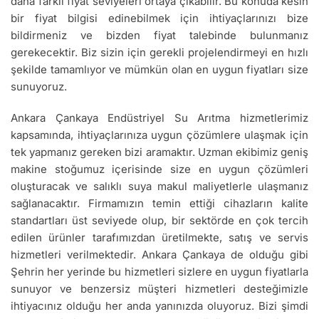
daha farklı fiyat seviyeleri ortaya çıkabilir. Bu konuda kesin
bir fiyat bilgisi edinebilmek için ihtiyaçlarınızı bize
bildirmeniz ve bizden fiyat talebinde bulunmanız
gerekecektir. Biz sizin için gerekli projelendirmeyi en hızlı
şekilde tamamlıyor ve mümkün olan en uygun fiyatları size
sunuyoruz.
Ankara Çankaya Endüstriyel Su Arıtma hizmetlerimiz
kapsamında, ihtiyaçlarınıza uygun çözümlere ulaşmak için
tek yapmanız gereken bizi aramaktır. Uzman ekibimiz geniş
makine stoğumuz içerisinde size en uygun çözümleri
oluşturacak ve salıklı suya makul maliyetlerle ulaşmanız
sağlanacaktır. Firmamızın temin ettiği cihazların kalite
standartları üst seviyede olup, bir sektörde en çok tercih
edilen ürünler tarafımızdan üretilmekte, satış ve servis
hizmetleri verilmektedir. Ankara Çankaya de olduğu gibi
Şehrin her yerinde bu hizmetleri sizlere en uygun fiyatlarla
sunuyor ve benzersiz müşteri hizmetleri desteğimizle
ihtiyacınız olduğu her anda yanınızda oluyoruz. Bizi şimdi