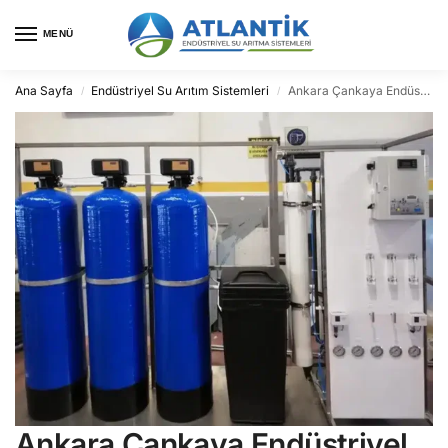
MENÜ
Ana Sayfa
Endüstriyel Su Arıtım Sistemleri
Ankara Çankaya Endüstriyel Su Arıtma
/
/
Ankara Çankaya Endüstriyel