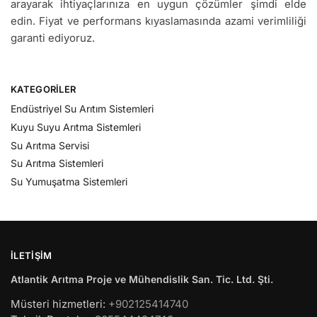
arayarak ihtiyaçlarınıza en uygun çözümler şimdi elde
edin. Fiyat ve performans kıyaslamasında azami verimliliği
garanti ediyoruz.
KATEGORILER
Endüstriyel Su Arıtım Sistemleri
Kuyu Suyu Arıtma Sistemleri
Su Arıtma Servisi
Su Arıtma Sistemleri
Su Yumuşatma Sistemleri
İLETIŞIM
Atlantik Arıtma Proje ve Mühendislik San. Tic. Ltd. Şti.
Müsteri hizmetleri:
+902125414740