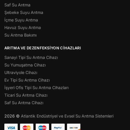
Saf Su Arıtma
Şebeke Suyu Arıtma
İçme Suyu Arıtma
Havuz Suyu Arıtma
Su Arıtma Bakımı
ARITMA VE DEZENFEKSIYON CIHAZLARI
Sanayi Tipi Su Arıtma Cihazı
Su Yumuşatma Cihazı
Ultraviyole Cihazı
Ev Tipi Su Arıtma Cihazı
İşyeri Ofis Tipi Su Arıtma Cihazları
Ticari Su Arıtma Cihazı
Saf Su Arıtma Cihazı
2026 ©
Atlantik Endüstriyel ve Evsel Su Arıtma Sistemleri