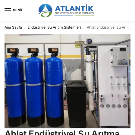
MENÜ
Ana Sayfa
Endüstriyel Su Arıtım Sistemleri
Ahlat Endüstriyel Su Arıtma
/
/
Ahlat Endüstriyel Su Arıtma