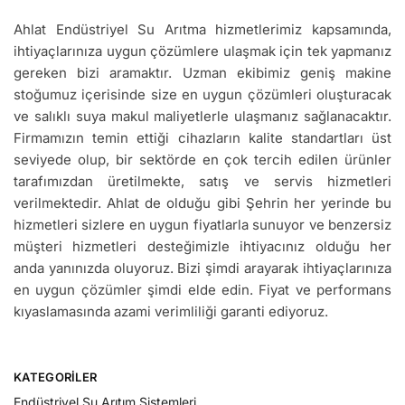
Ahlat Endüstriyel Su Arıtma hizmetlerimiz kapsamında,
ihtiyaçlarınıza uygun çözümlere ulaşmak için tek yapmanız
gereken bizi aramaktır. Uzman ekibimiz geniş makine
stoğumuz içerisinde size en uygun çözümleri oluşturacak
ve salıklı suya makul maliyetlerle ulaşmanız sağlanacaktır.
Firmamızın temin ettiği cihazların kalite standartları üst
seviyede olup, bir sektörde en çok tercih edilen ürünler
tarafımızdan üretilmekte, satış ve servis hizmetleri
verilmektedir. Ahlat de olduğu gibi Şehrin her yerinde bu
hizmetleri sizlere en uygun fiyatlarla sunuyor ve benzersiz
müşteri hizmetleri desteğimizle ihtiyacınız olduğu her
anda yanınızda oluyoruz. Bizi şimdi arayarak ihtiyaçlarınıza
en uygun çözümler şimdi elde edin. Fiyat ve performans
kıyaslamasında azami verimliliği garanti ediyoruz.
KATEGORILER
Endüstriyel Su Arıtım Sistemleri