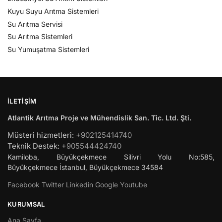
Kuyu Suyu Arıtma Sistemleri
Su Arıtma Servisi
Su Arıtma Sistemleri
Su Yumuşatma Sistemleri
İLETIŞIM
Atlantik Arıtma Proje ve Mühendislik San. Tic. Ltd. Şti.
Müsteri hizmetleri:
+902125414740
Teknik Destek:
+905544424740
Kamiloba, Büyükçekmece Silivri Yolu No:585,
Büyükçekmece
İstanbul
,
Büyükçekmece
34584
Facebook
Twitter
Linkedin
Google
Youtube
KURUMSAL
Ana Sayfa