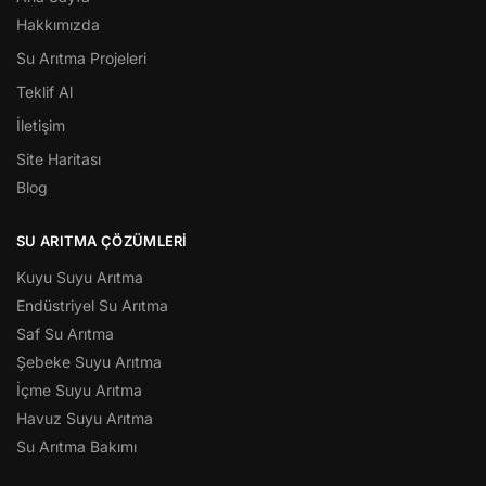
Hakkımızda
Su Arıtma Projeleri
Teklif Al
İletişim
Site Haritası
Blog
SU ARITMA ÇÖZÜMLERI
Kuyu Suyu Arıtma
Endüstriyel Su Arıtma
Saf Su Arıtma
Şebeke Suyu Arıtma
İçme Suyu Arıtma
Havuz Suyu Arıtma
Su Arıtma Bakımı