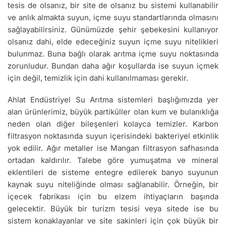
tesis de olsanız, bir site de olsanız bu sistemi kullanabilir
ve anlık almakta suyun, içme suyu standartlarında olmasını
sağlayabilirsiniz. Günümüzde şehir şebekesini kullanıyor
olsanız dahi, elde edeceğiniz suyun içme suyu nitelikleri
bulunmaz. Buna bağlı olarak arıtma içme suyu noktasında
zorunludur. Bundan daha ağır koşullarda ise suyun içmek
için değil, temizlik için dahi kullanılmaması gerekir.
Ahlat Endüstriyel Su Arıtma sistemleri başlığımızda yer
alan ürünlerimiz, büyük partiküller olan kum ve bulanıklığa
neden olan diğer bileşenleri kolayca temizler. Karbon
filtrasyon noktasında suyun içerisindeki bakteriyel etkinlik
yok edilir. Ağır metaller ise Mangan filtrasyon safhasında
ortadan kaldırılır. Talebe göre yumuşatma ve mineral
eklentileri de sisteme entegre edilerek banyo suyunun
kaynak suyu niteliğinde olması sağlanabilir. Örneğin, bir
içecek fabrikası için bu elzem ihtiyaçların başında
gelecektir. Büyük bir turizm tesisi veya sitede ise bu
sistem konaklayanlar ve site sakinleri için çok büyük bir