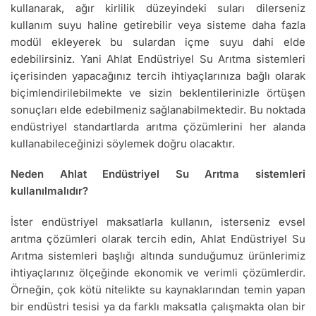
kullanarak, ağır kirlilik düzeyindeki suları dilerseniz
kullanım suyu haline getirebilir veya sisteme daha fazla
modül ekleyerek bu sulardan içme suyu dahi elde
edebilirsiniz. Yani Ahlat Endüstriyel Su Arıtma sistemleri
içerisinden yapacağınız tercih ihtiyaçlarınıza bağlı olarak
biçimlendirilebilmekte ve sizin beklentilerinizle örtüşen
sonuçları elde edebilmeniz sağlanabilmektedir. Bu noktada
endüstriyel standartlarda arıtma çözümlerini her alanda
kullanabileceğinizi söylemek doğru olacaktır.
Neden Ahlat Endüstriyel Su Arıtma sistemleri
kullanılmalıdır?
İster endüstriyel maksatlarla kullanın, isterseniz evsel
arıtma çözümleri olarak tercih edin, Ahlat Endüstriyel Su
Arıtma sistemleri başlığı altında sunduğumuz ürünlerimiz
ihtiyaçlarınız ölçeğinde ekonomik ve verimli çözümlerdir.
Örneğin, çok kötü nitelikte su kaynaklarından temin yapan
bir endüstri tesisi ya da farklı maksatla çalışmakta olan bir