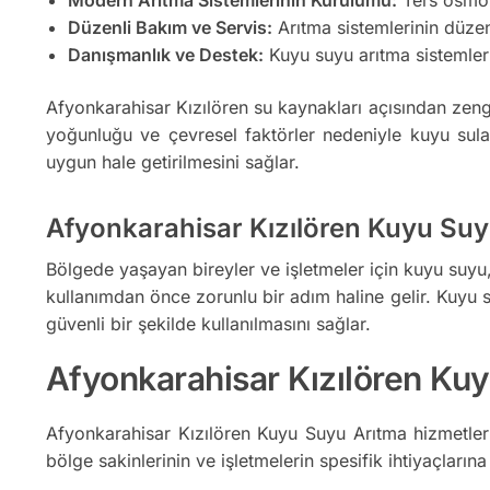
Düzenli Bakım ve Servis:
Arıtma sistemlerinin düzenl
Danışmanlık ve Destek:
Kuyu suyu arıtma sistemler
Afyonkarahisar Kızılören su kaynakları açısından zengi
yoğunluğu ve çevresel faktörler nedeniyle kuyu suları k
uygun hale getirilmesini sağlar.
Afyonkarahisar Kızılören Kuyu Suy
Bölgede yaşayan bireyler ve işletmeler için kuyu suyu, ö
kullanımdan önce zorunlu bir adım haline gelir. Kuyu su
güvenli bir şekilde kullanılmasını sağlar.
Afyonkarahisar Kızılören Kuy
Afyonkarahisar Kızılören Kuyu Suyu Arıtma hizmetler
bölge sakinlerinin ve işletmelerin spesifik ihtiyaçlarına