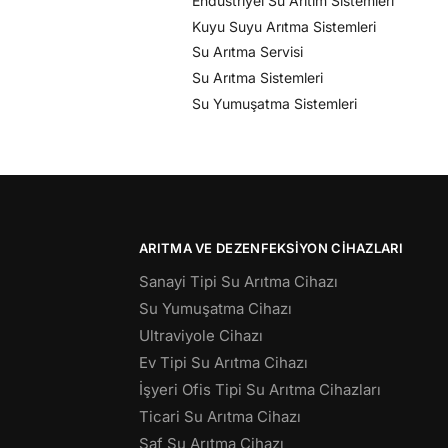
Endüstriyel Su Arıtım Sistemleri
Kuyu Suyu Arıtma Sistemleri
Su Arıtma Servisi
Su Arıtma Sistemleri
Su Yumuşatma Sistemleri
ARITMA VE DEZENFEKSIYON CIHAZLARI
Sanayi Tipi Su Arıtma Cihazı
Su Yumuşatma Cihazı
Ultraviyole Cihazı
Ev Tipi Su Arıtma Cihazı
İşyeri Ofis Tipi Su Arıtma Cihazları
Ticari Su Arıtma Cihazı
Saf Su Arıtma Cihazı