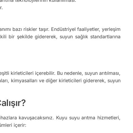
r.
ı bazı riskler taşır. Endüstriyel faaliyetler, yerleşim
tkili bir şekilde gidererek, suyun sağlık standartlarına
i kirleticileri içerebilir. Bu nedenle, suyun arıtılması,
rı, kimyasalları ve diğer kirleticileri gidererek, suyun
alışır?
hazlara kavuşacaksınız. Kuyu suyu arıtma hizmetleri,
mleri içerir: