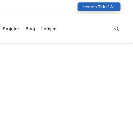
Hemen Teklif Al!
Projeler
Blog
İletişim
Ara