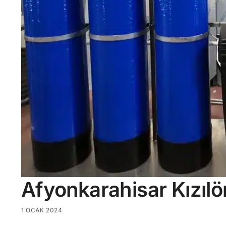
Afyonkarahisar Kızıl
1 OCAK 2024