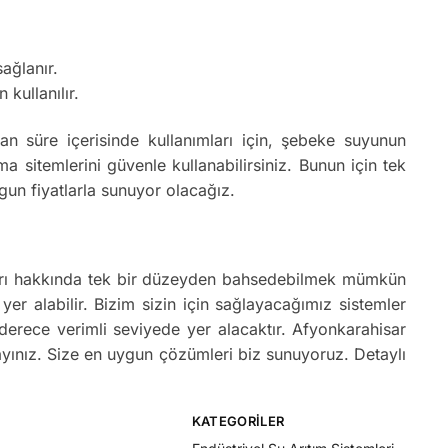
ağlanır.
 kullanılır.
 süre içerisinde kullanımları için, şebeke suyunun
sitemlerini güvenle kullanabilirsiniz. Bunun için tek
un fiyatlarla sunuyor olacağız.
atları hakkında tek bir düzeyden bahsedebilmek mümkün
 yer alabilir. Bizim sizin için sağlayacağımız sistemler
 derece verimli seviyede yer alacaktır. Afyonkarahisar
rayınız. Size en uygun çözümleri biz sunuyoruz. Detaylı
KATEGORILER