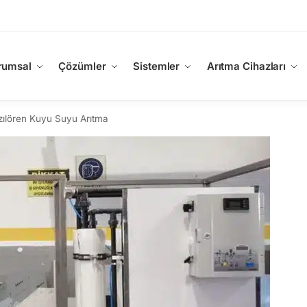
rumsal
Çözümler
Sistemler
Arıtma Cihazları
zılören Kuyu Suyu Arıtma