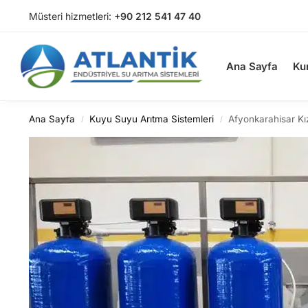
Müsteri hizmetleri:
+90 212 541 47 40
Arama
Ana Sayfa
Ku
Ana Sayfa
Kuyu Suyu Arıtma Sistemleri
Afyonkarahisar Kı
/
/