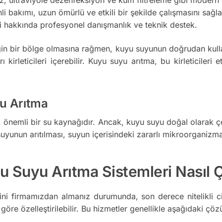
i bakımı, uzun ömürlü ve etkili bir şekilde çalışmasını sağla
i hakkında profesyonel danışmanlık ve teknik destek.
n bir bölge olmasına rağmen, kuyu suyunun doğrudan kullanım
irleticileri içerebilir. Kuyu suyu arıtma, bu kirleticileri e
u Arıtma
nemli bir su kaynağıdır. Ancak, kuyu suyu doğal olarak çeşitl
yunun arıtılması, suyun içerisindeki zararlı mikroorganizmala
u Suyu Arıtma Sistemleri Nasıl Ç
ini firmamızdan almanız durumunda, son derece nitelikli ci
 göre özelleştirilebilir. Bu hizmetler genellikle aşağıdaki çözü