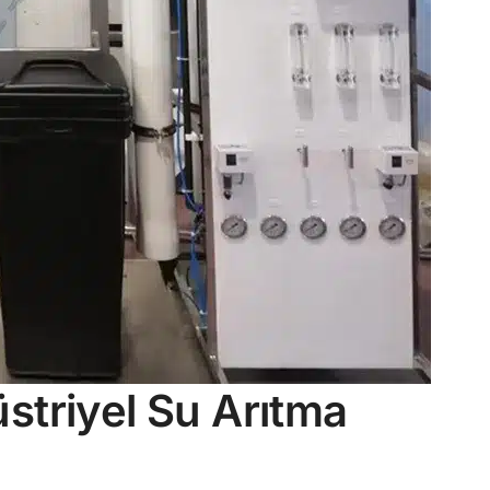
striyel Su Arıtma