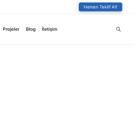
Hemen Teklif Al!
Projeler
Blog
İletişim
Ara