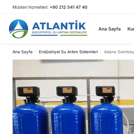
Müsteri hizmetleri:
+90 212 541 47 40
Arama
Ana Sayfa
Ku
Ana Sayfa
Endüstriyel Su Arıtım Sistemleri
Adana Saimbeyl
/
/