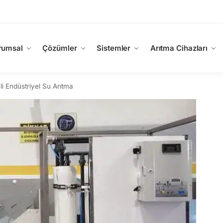
rumsal
Çözümler
Sistemler
Arıtma Cihazları
i Endüstriyel Su Arıtma