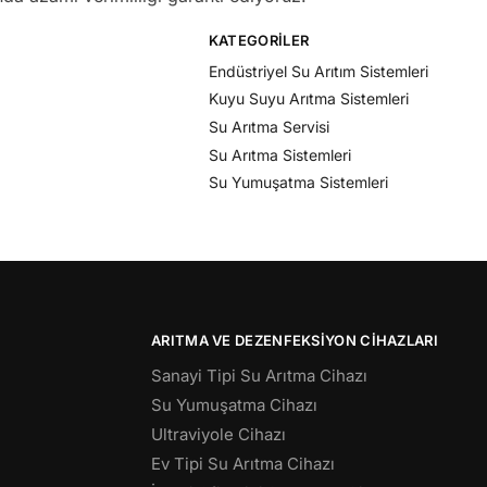
KATEGORILER
Endüstriyel Su Arıtım Sistemleri
Kuyu Suyu Arıtma Sistemleri
Su Arıtma Servisi
Su Arıtma Sistemleri
Su Yumuşatma Sistemleri
ARITMA VE DEZENFEKSIYON CIHAZLARI
Sanayi Tipi Su Arıtma Cihazı
Su Yumuşatma Cihazı
Ultraviyole Cihazı
Ev Tipi Su Arıtma Cihazı