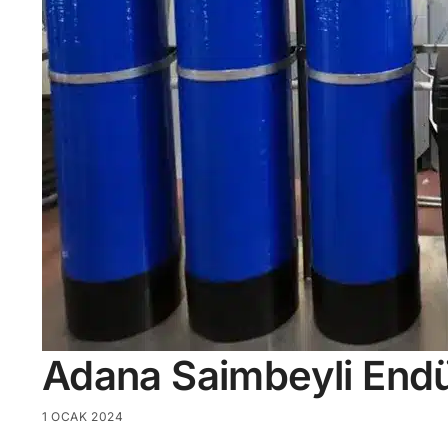
Adana Saimbeyli Endü
1 OCAK 2024